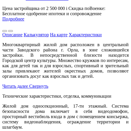
Цена застройщика
от 2 500 000
i
Скидка поВоенке:
Бесплатное одобрение ипотеки и сопровождение
Подробнее
Описание
Калькулятор
На карте
Характеристики
Многоквартирный жилой дом расположен в центральной
части Заводского района г. Орла, в зоне сложившейся
застройки. В непосредственной близости находится
Городской центр культуры. Множество кружков по интересам,
как для детей так и для взрослых, спортивный и зрительный
залы привлекают жителей окрестных домов, позволяют
организовать досуг как взрослых так и детей.
Читать далее
Свернуть
Технические характеристики, отделка, коммуникации
Жилой дом односекционный, 17-ти этажный. Система
безопасности дома включает в себя видеодомофон,
просторный вестибюль входа в дом с помещением консьержа,
систему видеонаблюдения, ограждение территории и
шлагбаум.