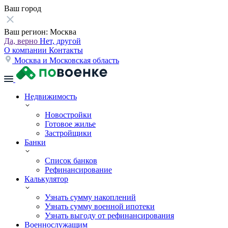
Ваш город
Ваш регион:
Москва
Да, верно
Нет, другой
О компании
Контакты
Москва и Московская область
Недвижимость
Новостройки
Готовое жилье
Застройщики
Банки
Список банков
Рефинансирование
Калькулятор
Узнать сумму накоплений
Узнать сумму военной ипотеки
Узнать выгоду от рефинансирования
Военнослужащим