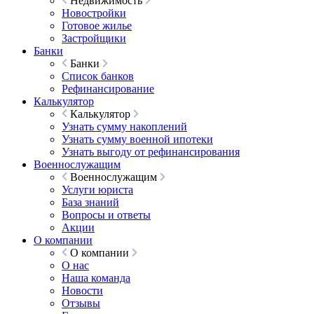
Недвижимость
Новостройки
Готовое жилье
Застройщики
Банки
Банки
Список банков
Рефинансирование
Калькулятор
Калькулятор
Узнать сумму накоплений
Узнать сумму военной ипотеки
Узнать выгоду от рефинансирования
Военнослужащим
Военнослужащим
Услуги юриста
База знаний
Вопросы и ответы
Акции
О компании
О компании
О нас
Наша команда
Новости
Отзывы