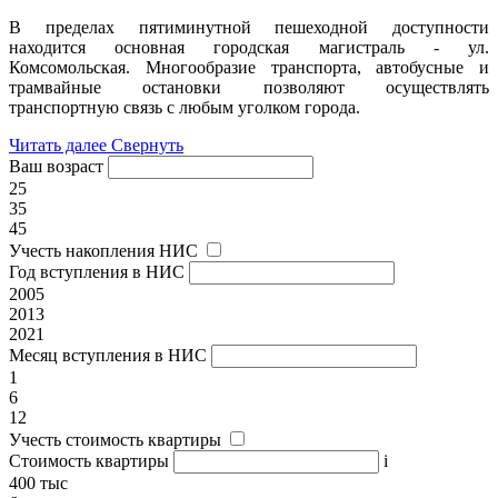
В пределах пятиминутной пешеходной доступности
находится основная городская магистраль - ул.
Комсомольская. Многообразие транспорта, автобусные и
трамвайные остановки позволяют осуществлять
транспортную связь с любым уголком города.
Читать далее
Свернуть
Ваш возраст
25
35
45
Учесть накопления НИС
Год вступления в НИС
2005
2013
2021
Месяц вступления в НИС
1
6
12
Учесть стоимость квартиры
Стоимость квартиры
i
400 тыс