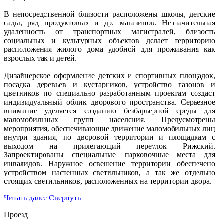
В непосредственной близости расположены школы, детские
сады, ряд продуктовых и др. магазинов. Незначительная
удаленность от транспортных магистралей, близость
социальных и культурных объектов делает территорию
расположения жилого дома удобной для проживания как
взрослых так и детей.
Дизайнерское оформление детских и спортивных площадок,
посадка деревьев и кустарников, устройство газонов и
цветников по специально разработанным проектам создаст
индивидуальный облик дворового пространства. Серьезное
внимание уделяется созданию безбарьерной среды для
маломобильных групп населения. Предусмотрены
мероприятия, обеспечивающие движение маломобильных лиц
внутри здания, по дворовой территории и площадкам с
выходом на прилегающий переулок Рижский.
Запроектированы специальные парковочные места для
инвалидов. Наружное освещение территории обеспечено
устройством настенных светильников, а так же отдельно
стоящих светильников, расположенных на территории двора.
Читать далее
Свернуть
Проезд