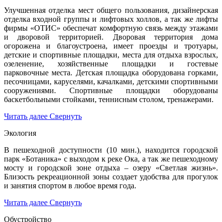
Улучшенная отделка мест общего пользования, дизайнерская
отделка входной группы и лифтовых холлов, а так же лифты
фирмы «ОТИС» обеспечат комфортную связь между этажами
и дворовой территорией. Дворовая территория дома
огорожена и благоустроена, имеет проезды и тротуары,
детские и спортивные площадки, места для отдыха взрослых,
озеленение, хозяйственные площадки и гостевые
парковочные места. Детская площадка оборудована горками,
песочницами, каруселями, качалками, детскими спортивными
сооружениями. Спортивные площадки оборудованы
баскетбольными стойками, теннисным столом, тренажерами.
Читать далее
Свернуть
Экология
В пешеходной доступности (10 мин.), находится городской
парк «Ботаника» с выходом к реке Ока, а так же пешеходному
мосту и городской зоне отдыха – озеру «Светлая жизнь».
Близость рекреационной зоны создает удобства для прогулок
и занятия спортом в любое время года.
Читать далее
Свернуть
Обустройство