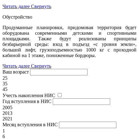
Читать далее
Свернуть
Обустройство
Продуманные планировки, придомовая территория будет
оборудована современными детскими и спортивными
площадками. Также будут реализованы принципы
безбарьерной среды: вход в подъезд «с уровня земли»,
большой лифт, грузоподъемностью 1000 кг с проходной
кабиной на 1 этаже, пониженные бордюры.
Читать далее
Свернуть
Ваш возраст
25
35
45
Учесть накопления НИС
Год вступления в НИС
2005
2013
2021
Месяц вступления в НИС
1
6