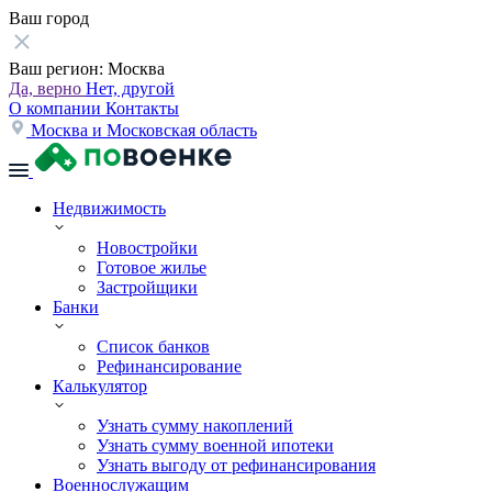
Ваш город
Ваш регион:
Москва
Да, верно
Нет, другой
О компании
Контакты
Москва и Московская область
Недвижимость
Новостройки
Готовое жилье
Застройщики
Банки
Список банков
Рефинансирование
Калькулятор
Узнать сумму накоплений
Узнать сумму военной ипотеки
Узнать выгоду от рефинансирования
Военнослужащим