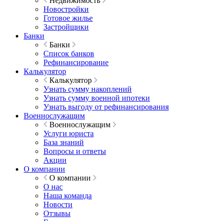
Недвижимость
Новостройки
Готовое жилье
Застройщики
Банки
Банки
Список банков
Рефинансирование
Калькулятор
Калькулятор
Узнать сумму накоплений
Узнать сумму военной ипотеки
Узнать выгоду от рефинансирования
Военнослужащим
Военнослужащим
Услуги юриста
База знаний
Вопросы и ответы
Акции
О компании
О компании
О нас
Наша команда
Новости
Отзывы