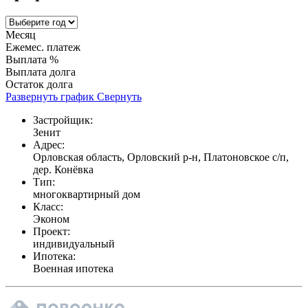
Месяц
Ежемес. платеж
Выплата %
Выплата долга
Остаток долга
Развернуть график
Свернуть
Застройщик:
Зенит
Адрес:
Орловская область, Орловский р-н, Платоновское с/п,
дер. Конёвка
Тип:
многоквартирный дом
Класс:
Эконом
Проект:
индивидуальный
Ипотека:
Военная ипотека