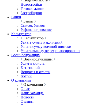
Недвижимость
Новостройки
Готовое жилье
Застройщики
Банки
Банки
Список банков
Рефинансирование
Калькулятор
Калькулятор
Узнать сумму накоплений
Узнать сумму военной ипотеки
Узнать выгоду от рефинансирования
Военнослужащим
Военнослужащим
Услуги юриста
База знаний
Вопросы и ответы
Акции
О компании
О компании
О нас
Наша команда
Новости
Отзывы