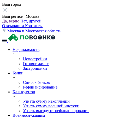
Ваш город
Ваш регион:
Москва
Да, верно
Нет, другой
О компании
Контакты
Москва и Московская область
Недвижимость
Новостройки
Готовое жилье
Застройщики
Банки
Список банков
Рефинансирование
Калькулятор
Узнать сумму накоплений
Узнать сумму военной ипотеки
Узнать выгоду от рефинансирования
Военнослужащим