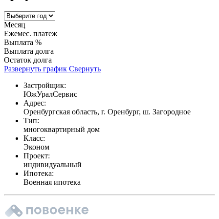
Месяц
Ежемес. платеж
Выплата %
Выплата долга
Остаток долга
Развернуть график
Свернуть
Застройщик:
ЮжУралСервис
Адрес:
Оренбургская область, г. Оренбург, ш. Загородное
Тип:
многоквартирный дом
Класс:
Эконом
Проект:
индивидуальный
Ипотека:
Военная ипотека