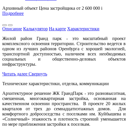
Архивный объект
Цена застройщика
от 2 600 000
i
Подробнее
Описание
Калькулятор
На карте
Характеристики
Жилой район Гранд парк - это масштабный проект
комплексного освоения территории. Строительство ведется в
одном из лучших районов Оренбурга с хорошей экологией,
транспортной доступностью, наличием всех необходимых
социальных и общественно-деловых объектов
инфраструктуры.
Читать далее
Свернуть
Технические характеристики, отделка, коммуникации
Архитектурное решение ЖК ГрандПарк - это разновысотная,
смешенная, многоквартирная застройка, основанная на
качественном освоении пространства. В проекте 20 жилых
кварталов от трех до семнадцатиэтажных домов. Для
комфортного добрососедства с поселками им. Куйбышева и
«Солнечный» этажность и плотность строений уменьшается
по мере приближения застройки к поселкам.