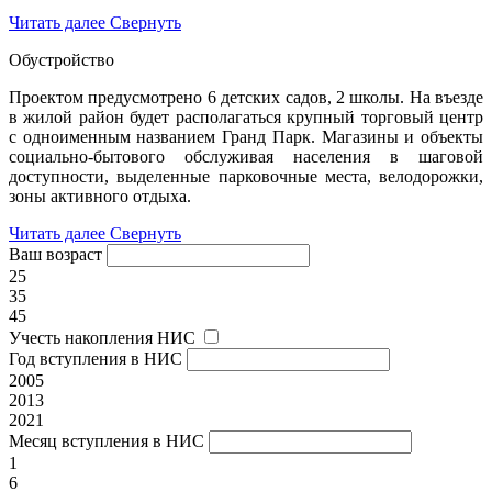
Читать далее
Свернуть
Обустройство
Проектом предусмотрено 6 детских садов, 2 школы. На въезде
в жилой район будет располагаться крупный торговый центр
с одноименным названием Гранд Парк. Магазины и объекты
социально-бытового обслуживая населения в шаговой
доступности, выделенные парковочные места, велодорожки,
зоны активного отдыха.
Читать далее
Свернуть
Ваш возраст
25
35
45
Учесть накопления НИС
Год вступления в НИС
2005
2013
2021
Месяц вступления в НИС
1
6