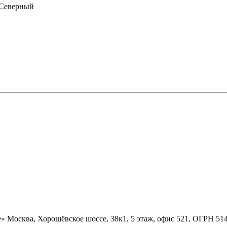
д Северный
» Москва, Хорошёвское шоссе, 38к1, 5 этаж, офис 521, ОГРН 5