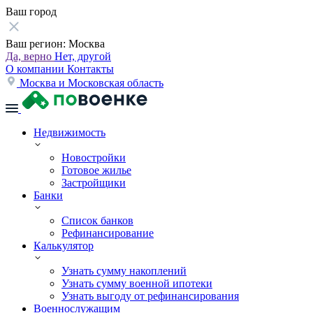
Ваш город
Ваш регион:
Москва
Да, верно
Нет, другой
О компании
Контакты
Москва и Московская область
Недвижимость
Новостройки
Готовое жилье
Застройщики
Банки
Список банков
Рефинансирование
Калькулятор
Узнать сумму накоплений
Узнать сумму военной ипотеки
Узнать выгоду от рефинансирования
Военнослужащим