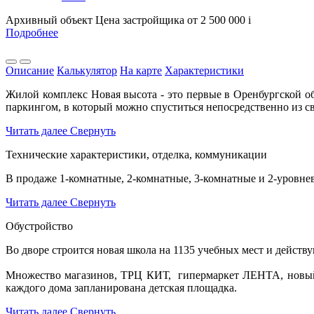
Архивный объект
Цена застройщика
от 2 500 000
i
Подробнее
Описание
Калькулятор
На карте
Характеристики
Жилой комплекс Новая высота - это первые в Оренбургской 
паркингом, в который можно спуститься непосредственно из с
Читать далее
Свернуть
Технические характеристики, отделка, коммуникации
В продаже 1-комнатные, 2-комнатные, 3-комнатные и 2-уровнев
Читать далее
Свернуть
Обустройство
Во дворе строится новая школа на 1135 учебных мест и действ
Множество магазинов, ТРЦ КИТ, гипермаркет ЛЕНТА, новый п
каждого дома запланирована детская площадка.
Читать далее
Свернуть