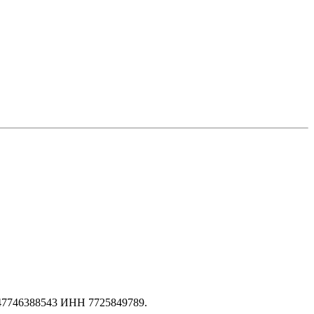
147746388543 ИНН 7725849789.