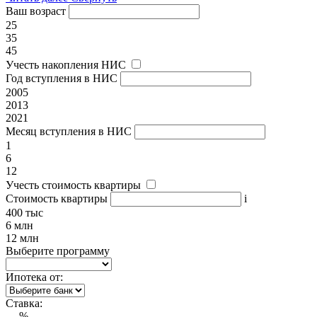
Ваш возраст
25
35
45
Учесть накопления НИС
Год вступления в НИС
2005
2013
2021
Месяц вступления в НИС
1
6
12
Учесть стоимость квартиры
Стоимость квартиры
i
400 тыс
6 млн
12 млн
Выберите программу
Ипотека от:
Ставка:
---
%