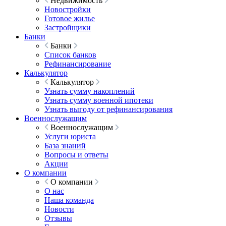
Недвижимость
Новостройки
Готовое жилье
Застройщики
Банки
Банки
Список банков
Рефинансирование
Калькулятор
Калькулятор
Узнать сумму накоплений
Узнать сумму военной ипотеки
Узнать выгоду от рефинансирования
Военнослужащим
Военнослужащим
Услуги юриста
База знаний
Вопросы и ответы
Акции
О компании
О компании
О нас
Наша команда
Новости
Отзывы