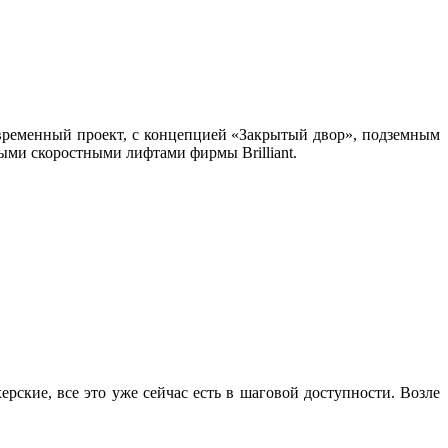
временный проект, с концепцией «Закрытый двор», подземным
ыми скоростными лифтами фирмы Brilliant.
кие, все это уже сейчас есть в шаговой доступности. Возле