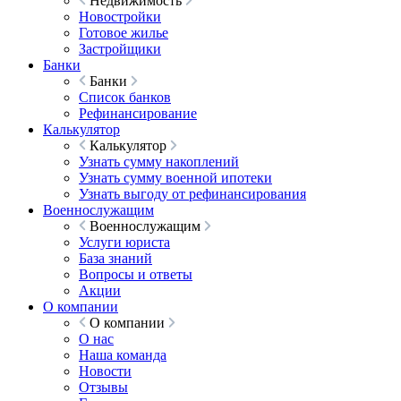
Недвижимость
Новостройки
Готовое жилье
Застройщики
Банки
Банки
Список банков
Рефинансирование
Калькулятор
Калькулятор
Узнать сумму накоплений
Узнать сумму военной ипотеки
Узнать выгоду от рефинансирования
Военнослужащим
Военнослужащим
Услуги юриста
База знаний
Вопросы и ответы
Акции
О компании
О компании
О нас
Наша команда
Новости
Отзывы