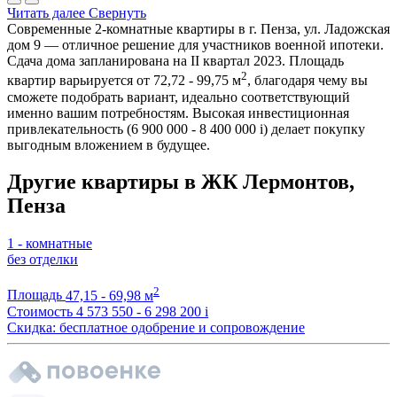
Читать далее
Свернуть
Современные 2-комнатные квартиры в г. Пенза, ул. Ладожская
дом 9 — отличное решение для участников военной ипотеки.
Сдача дома запланирована на II квартал 2023. Площадь
2
квартир варьируется от 72,72 - 99,75 м
, благодаря чему вы
сможете подобрать вариант, идеально соответствующий
именно вашим потребностям. Высокая инвестиционная
привлекательность (6 900 000 - 8 400 000
i
) делает покупку
выгодным вложением в будущее.
Другие квартиры в ЖК Лермонтов,
Пенза
1 - комнатные
без отделки
2
Площадь
47,15 - 69,98 м
Стоимость
4 573 550 - 6 298 200
i
Скидка: бесплатное одобрение и сопровождение