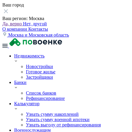
Ваш город
Ваш регион:
Москва
Да, верно
Нет, другой
О компании
Контакты
Москва и Московская область
Недвижимость
Новостройки
Готовое жилье
Застройщики
Банки
Список банков
Рефинансирование
Калькулятор
Узнать сумму накоплений
Узнать сумму военной ипотеки
Узнать выгоду от рефинансирования
Военнослужащим