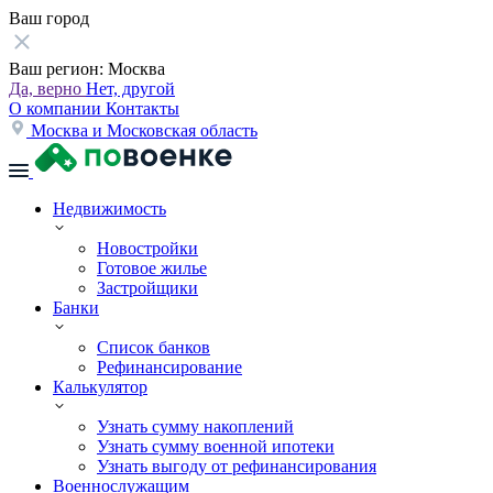
Ваш город
Ваш регион:
Москва
Да, верно
Нет, другой
О компании
Контакты
Москва и Московская область
Недвижимость
Новостройки
Готовое жилье
Застройщики
Банки
Список банков
Рефинансирование
Калькулятор
Узнать сумму накоплений
Узнать сумму военной ипотеки
Узнать выгоду от рефинансирования
Военнослужащим