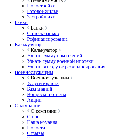
Недвижимость
Новостройки
Готовое жилье
Застройщики
Банки
Банки
Список банков
Рефинансирование
Калькулятор
Калькулятор
Узнать сумму накоплений
Узнать сумму военной ипотеки
Узнать выгоду от рефинансирования
Военнослужащим
Военнослужащим
Услуги юриста
База знаний
Вопросы и ответы
Акции
О компании
О компании
О нас
Наша команда
Новости
Отзывы