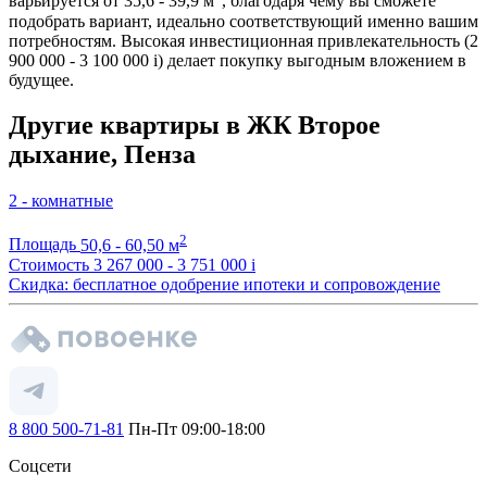
варьируется от 35,6 - 39,9 м
, благодаря чему вы сможете
подобрать вариант, идеально соответствующий именно вашим
потребностям. Высокая инвестиционная привлекательность (2
900 000 - 3 100 000
i
) делает покупку выгодным вложением в
будущее.
Другие квартиры в ЖК Второе
дыхание, Пенза
2 - комнатные
2
Площадь
50,6 - 60,50 м
Стоимость
3 267 000 - 3 751 000
i
Скидка: бесплатное одобрение ипотеки и сопровождение
8 800 500-71-81
Пн-Пт 09:00-18:00
Соцсети