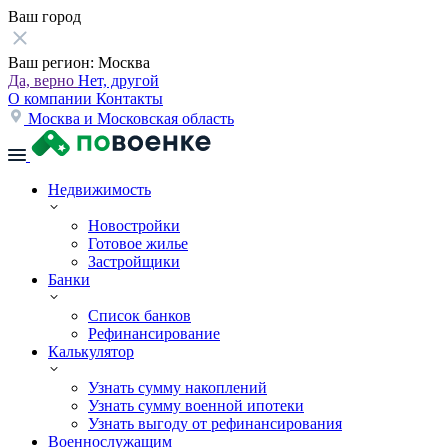
Ваш город
Ваш регион:
Москва
Да, верно
Нет, другой
О компании
Контакты
Москва и Московская область
Недвижимость
Новостройки
Готовое жилье
Застройщики
Банки
Список банков
Рефинансирование
Калькулятор
Узнать сумму накоплений
Узнать сумму военной ипотеки
Узнать выгоду от рефинансирования
Военнослужащим