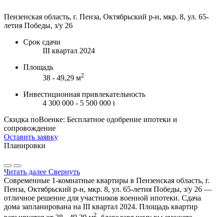
Пензенская область, г. Пенза, Октябрьский р-н, мкр. 8, ул. 65-
летия Победы, з/у 26
Срок сдачи
III квартал 2024
Площадь
2
38 - 49,29 м
Инвестиционная привлекательность
4 300 000 - 5 500 000
i
Скидка поВоенке: Бесплатное одобрение ипотеки и
сопровождение
Оставить заявку
Планировки
Читать далее
Свернуть
Современные 1-комнатные квартиры в Пензенская область, г.
Пенза, Октябрьский р-н, мкр. 8, ул. 65-летия Победы, з/у 26 —
отличное решение для участников военной ипотеки. Сдача
дома запланирована на III квартал 2024. Площадь квартир
2