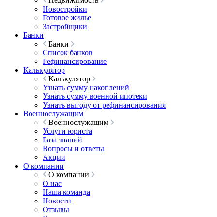
Недвижимость
Новостройки
Готовое жилье
Застройщики
Банки
Банки
Список банков
Рефинансирование
Калькулятор
Калькулятор
Узнать сумму накоплений
Узнать сумму военной ипотеки
Узнать выгоду от рефинансирования
Военнослужащим
Военнослужащим
Услуги юриста
База знаний
Вопросы и ответы
Акции
О компании
О компании
О нас
Наша команда
Новости
Отзывы