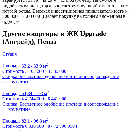
варьируется от 38 - 49,29 м
, благодаря чему вы сможете
подобрать вариант, идеально соответствующий именно вашим
потребностям. Высокая инвестиционная привлекательность (4
300 000 - 5 500 000
i
) делает покупку выгодным вложением в
будущее.
Другие квартиры в ЖК Upgrade
(Апгрейд), Пенза
Студия
2
Площадь
33,2 - 33,9 м
Стоимость
3 163 000 - 3 330 000
i
Скидка: Бесплатное одобрение ипотеки и сопровождение
2 - комнатные
2
Площадь
54,34 - 103 м
Стоимость
4 744 000 - 6 441 000
i
Скидка: Бесплатное одобрение ипотеки и сопровождение
3 - комнатные
2
Площадь
82,1 - 96,8 м
Стоимость
6 330 000 - 8 472 800 000
i