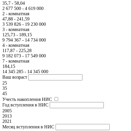
35,7 - 58,04
2 677 500 - 4 619 000
2 - комнатная
47,88 - 241,59
3 539 826 - 19 230 000
3 - комнатная
125,73 - 189,15
9 794 367 - 14 734 000
4 - комнатная
117,87 - 225,28
9 182 073 - 17 549 000
7 - комнатная
184,15
14 345 285 - 14 345 000
Ваш возраст
25
35
45
Учесть накопления НИС
Год вступления в НИС
2005
2013
2021
Месяц вступления в НИС