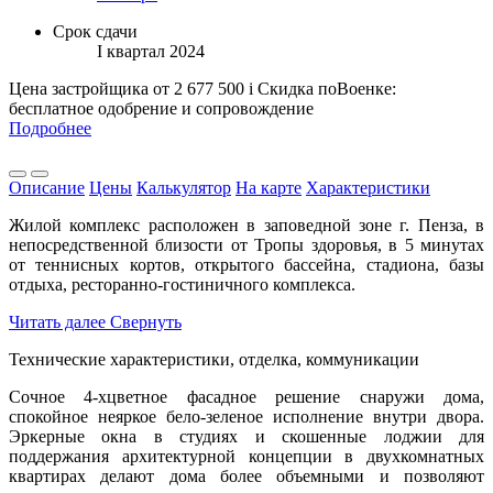
Срок сдачи
I квартал 2024
Цена застройщика
от 2 677 500
i
Скидка поВоенке:
бесплатное одобрение и сопровождение
Подробнее
Описание
Цены
Калькулятор
На карте
Характеристики
Жилой комплекс расположен в заповедной зоне г. Пенза, в
непосредственной близости от Тропы здоровья, в 5 минутах
от теннисных кортов, открытого бассейна, стадиона, базы
отдыха, ресторанно-гостиничного комплекса.
Читать далее
Свернуть
Технические характеристики, отделка, коммуникации
Сочное 4-хцветное фасадное решение снаружи дома,
спокойное неяркое бело-зеленое исполнение внутри двора.
Эркерные окна в студиях и скошенные лоджии для
поддержания архитектурной концепции в двухкомнатных
квартирах делают дома более объемными и позволяют