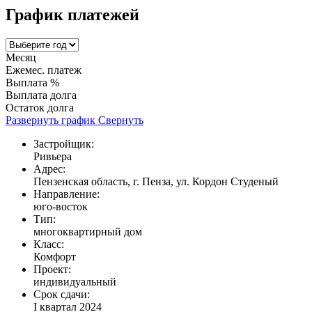
График платежей
Месяц
Ежемес. платеж
Выплата %
Выплата долга
Остаток долга
Развернуть график
Свернуть
Застройщик:
Ривьера
Адрес:
Пензенская область, г. Пенза, ул. Кордон Студеный
Направление:
юго-восток
Тип:
многоквартирный дом
Класс:
Комфорт
Проект:
индивидуальный
Срок сдачи:
I квартал 2024