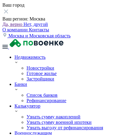
Ваш город
Ваш регион:
Москва
Да, верно
Нет, другой
О компании
Контакты
Москва и Московская область
Недвижимость
Новостройки
Готовое жилье
Застройщики
Банки
Список банков
Рефинансирование
Калькулятор
Узнать сумму накоплений
Узнать сумму военной ипотеки
Узнать выгоду от рефинансирования
Военнослужащим