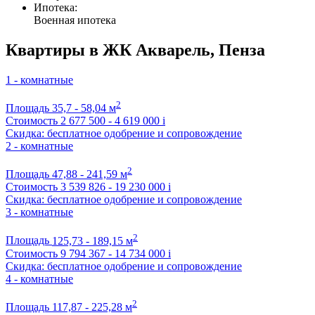
Ипотека:
Военная ипотека
Квартиры в ЖК Акварель, Пенза
1 - комнатные
2
Площадь
35,7 - 58,04 м
Стоимость
2 677 500 - 4 619 000
i
Скидка: бесплатное одобрение и сопровождение
2 - комнатные
2
Площадь
47,88 - 241,59 м
Стоимость
3 539 826 - 19 230 000
i
Скидка: бесплатное одобрение и сопровождение
3 - комнатные
2
Площадь
125,73 - 189,15 м
Стоимость
9 794 367 - 14 734 000
i
Скидка: бесплатное одобрение и сопровождение
4 - комнатные
2
Площадь
117,87 - 225,28 м