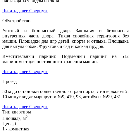
наслаждаться видом из окна.
Читать далее
Свернуть
Обустройство
Уютный и безопасный двор. Закрытая и безопасная
внутренняя часть двора. Тихая спокойная территория без
машин. Площадки для игр детей, спорта и отдыха. Площадка
для выгула собак. Фруктовый сад и каскад прудов.
Вместительный паркинг. Подземный паркинг на 512
машиномест для постоянного хранения машин.
Читать далее
Свернуть
Проезд
50 м до остановки общественного транспорта; с интервалом 5-
10 минут ходят маршрутки №9, 419, 93, автобусы №99, 431.
Читать далее
Свернуть
Тип квартиры
2
Площадь, м
Цена,
i
1 - комнатная