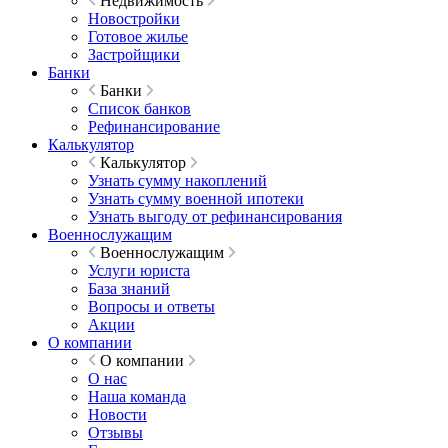
Недвижимость
Новостройки
Готовое жилье
Застройщики
Банки
Банки
Список банков
Рефинансирование
Калькулятор
Калькулятор
Узнать сумму накоплений
Узнать сумму военной ипотеки
Узнать выгоду от рефинансирования
Военнослужащим
Военнослужащим
Услуги юриста
База знаний
Вопросы и ответы
Акции
О компании
О компании
О нас
Наша команда
Новости
Отзывы