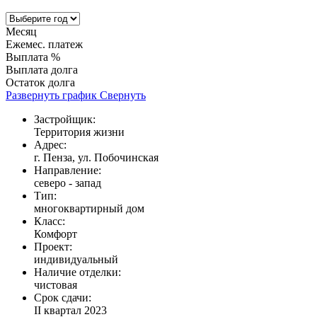
Месяц
Ежемес. платеж
Выплата %
Выплата долга
Остаток долга
Развернуть график
Свернуть
Застройщик:
Территория жизни
Адрес:
г. Пенза, ул. Побочинская
Направление:
северо - запад
Тип:
многоквартирный дом
Класс:
Комфорт
Проект:
индивидуальный
Наличие отделки:
чистовая
Срок сдачи:
II квартал 2023