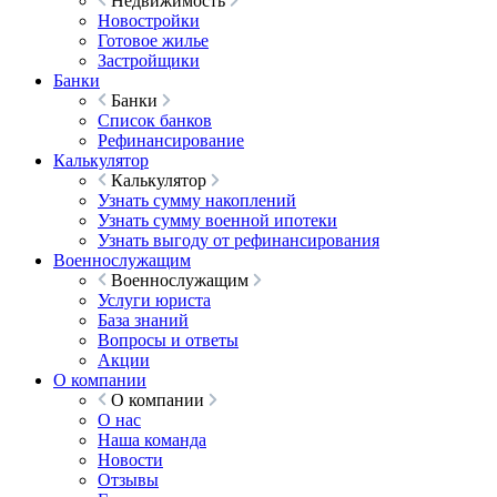
Недвижимость
Новостройки
Готовое жилье
Застройщики
Банки
Банки
Список банков
Рефинансирование
Калькулятор
Калькулятор
Узнать сумму накоплений
Узнать сумму военной ипотеки
Узнать выгоду от рефинансирования
Военнослужащим
Военнослужащим
Услуги юриста
База знаний
Вопросы и ответы
Акции
О компании
О компании
О нас
Наша команда
Новости
Отзывы