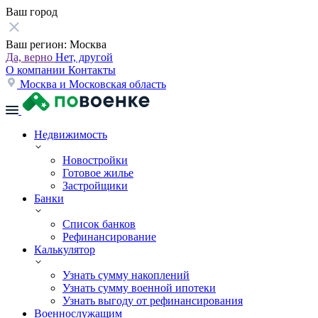
Ваш город
Ваш регион:
Москва
Да, верно
Нет, другой
О компании
Контакты
Москва и Московская область
Недвижимость
Новостройки
Готовое жилье
Застройщики
Банки
Список банков
Рефинансирование
Калькулятор
Узнать сумму накоплений
Узнать сумму военной ипотеки
Узнать выгоду от рефинансирования
Военнослужащим