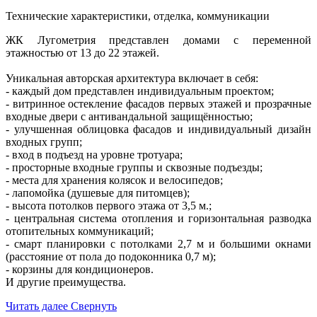
Технические характеристики, отделка, коммуникации
ЖК Лугометрия представлен домами с переменной
этажностью от 13 до 22 этажей.
Уникальная авторская архитектура включает в себя:
- каждый дом представлен индивидуальным проектом;
- витринное остекление фасадов первых этажей и прозрачные
входные двери с антивандальной защищённостью;
- улучшенная облицовка фасадов и индивидуальный дизайн
входных групп;
- вход в подъезд на уровне тротуара;
- просторные входные группы и сквозные подъезды;
- места для хранения колясок и велосипедов;
- лапомойка (душевые для питомцев);
- высота потолков первого этажа от 3,5 м.;
- центральная система отопления и горизонтальная разводка
отопительных коммуникаций;
- смарт планировки с потолками 2,7 м и большими окнами
(расстояние от пола до подоконника 0,7 м);
- корзины для кондиционеров.
И другие преимущества.
Читать далее
Свернуть