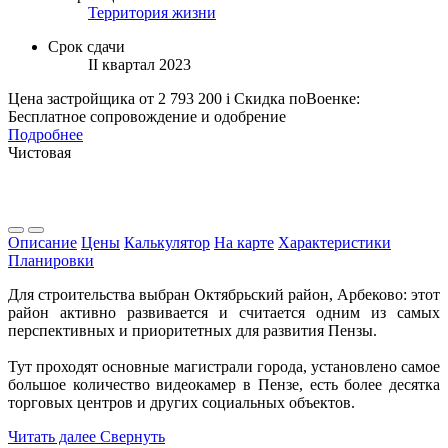
Территория жизни
Срок сдачи
II квартал 2023
Цена застройщика
от 2 793 200
i
Скидка поВоенке:
Бесплатное сопровождение и одобрение
Подробнее
Чистовая
Описание
Цены
Калькулятор
На карте
Характеристики
Планировки
Для строительства выбран Октябрьский район, Арбеково: этот
район активно развивается и считается одним из самых
перспективных и приоритетных для развития Пензы.
Тут проходят основные магистрали города, установлено самое
большое количество видеокамер в Пензе, есть более десятка
торговых центров и других социальных объектов.
Читать далее
Свернуть