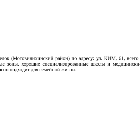
ок (Мотовилихинский район) по адресу: ул. КИМ, 61, всего в
ёные зоны, хорошие специализированные школы и медицински
асно подходит для семейной жизни.