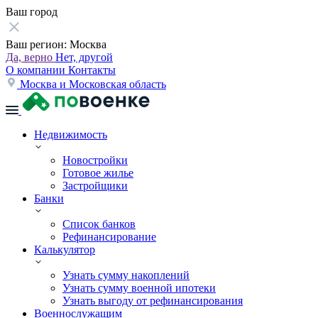
Ваш город
Ваш регион:
Москва
Да, верно
Нет, другой
О компании
Контакты
Москва и Московская область
Недвижимость
Новостройки
Готовое жилье
Застройщики
Банки
Список банков
Рефинансирование
Калькулятор
Узнать сумму накоплений
Узнать сумму военной ипотеки
Узнать выгоду от рефинансирования
Военнослужащим