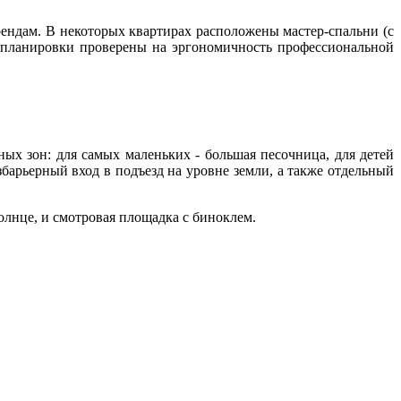
рендам. В некоторых квартирах расположены мастер-спальни (с
е планировки проверены на эргономичность профессиональной
ых зон: для самых маленьких - большая песочница, для детей
збарьерный вход в подъезд на уровне земли, а также отдельный
олнце, и смотровая площадка с биноклем.