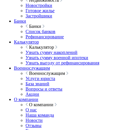
Недвижимость
Новостройки
Готовое жилье
Застройщики
Банки
Банки
Список банков
Рефинансирование
Калькулятор
Калькулятор
Узнать сумму накоплений
Узнать сумму военной ипотеки
Узнать выгоду от рефинансирования
Военнослужащим
Военнослужащим
Услуги юриста
База знаний
Вопросы и ответы
Акции
О компании
О компании
О нас
Наша команда
Новости
Отзывы