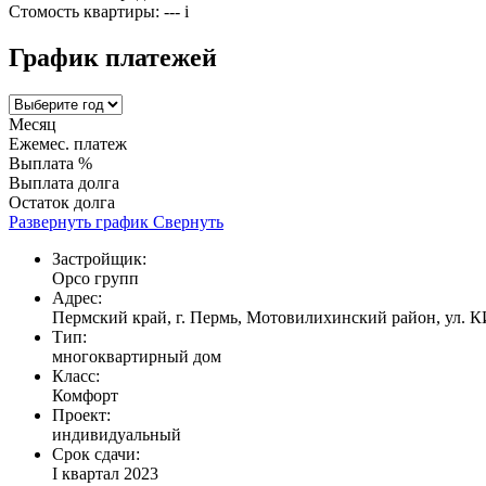
Стомость квартиры:
---
i
График платежей
Месяц
Ежемес. платеж
Выплата %
Выплата долга
Остаток долга
Развернуть график
Свернуть
Застройщик:
Орсо групп
Адрес:
Пермский край, г. Пермь, Мотовилихинский район, ул. 
Тип:
многоквартирный дом
Класс:
Комфорт
Проект:
индивидуальный
Срок сдачи:
I квартал 2023