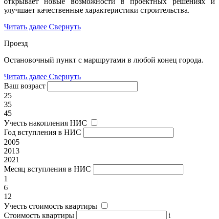
открывает новые возможности в проектных решениях и
улучшает качественные характеристики строительства.
Читать далее
Свернуть
Проезд
Остановочный пункт с маршрутами в любой конец города.
Читать далее
Свернуть
Ваш возраст
25
35
45
Учесть накопления НИС
Год вступления в НИС
2005
2013
2021
Месяц вступления в НИС
1
6
12
Учесть стоимость квартиры
Стоимость квартиры
i