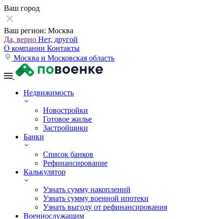
Ваш город
Ваш регион:
Москва
Да, верно
Нет, другой
О компании
Контакты
Москва и Московская область
Недвижимость
Новостройки
Готовое жилье
Застройщики
Банки
Список банков
Рефинансирование
Калькулятор
Узнать сумму накоплений
Узнать сумму военной ипотеки
Узнать выгоду от рефинансирования
Военнослужащим