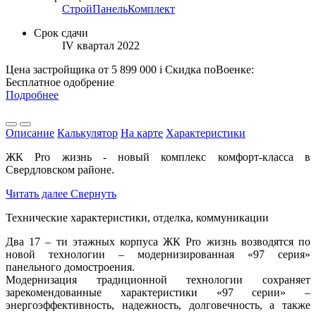
СтройПанельКомплект
Срок сдачи
IV квартал 2022
Цена застройщика
от 5 899 000
i
Скидка поВоенке:
Бесплатное одобрение
Подробнее
Описание
Калькулятор
На карте
Характеристики
ЖК Pro жизнь - новый комплекс комфорт-класса в
Свердловском районе.
Читать далее
Свернуть
Технические характеристики, отделка, коммуникации
Два 17 – ти этажных корпуса ЖК Pro жизнь возводятся по
новой технологии – модернизированная «97 серия»
панельного домостроения.
Модернизация традиционной технологии сохраняет
зарекомендованные характеристики «97 серии» –
энергоэффективность, надежность, долговечность, а также