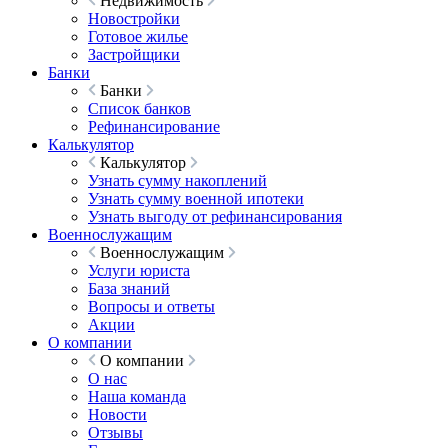
Недвижимость
Новостройки
Готовое жилье
Застройщики
Банки
Банки
Список банков
Рефинансирование
Калькулятор
Калькулятор
Узнать сумму накоплений
Узнать сумму военной ипотеки
Узнать выгоду от рефинансирования
Военнослужащим
Военнослужащим
Услуги юриста
База знаний
Вопросы и ответы
Акции
О компании
О компании
О нас
Наша команда
Новости
Отзывы