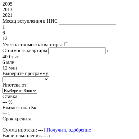
2005
2013
2021
Месяц вступления в НИС
1
6
12
Учесть стоимость квартиры
Стоимость квартиры
i
400 тыс
6 млн
12 млн
Выберите программу
Ипотека от:
Ставка:
---
%
Ежемес. платёж:
---
i
Срок кредита:
---
Сумма ипотеки:
---
i
Получить одобрение
Ваши накопления:
---
i