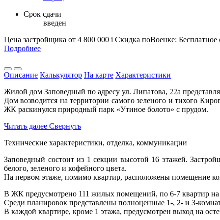
Срок сдачи
введен
Цена застройщика
от 4 800 000
i
Скидка поВоенке: Бесплатное
Подробнее
Описание
Калькулятор
На карте
Характеристики
Жилой дом Заповедный по адресу ул. Липатова, 22а представл
Дом возводится на территории самого зеленого и тихого Кир
ЖК раскинулся природный парк «Утиное болото» с прудом.
Читать далее
Свернуть
Технические характеристики, отделка, коммуникации
Заповедный состоит из 1 секции высотой 16 этажей. Застро
белого, зеленого и кофейного цвета.
На первом этаже, помимо квартир, расположены помещение кон
В ЖК предусмотрено 111 жилых помещений, по 6-7 квартир на
Среди планировок представлены полноценные 1-, 2- и 3-комна
В каждой квартире, кроме 1 этажа, предусмотрен выход на ост