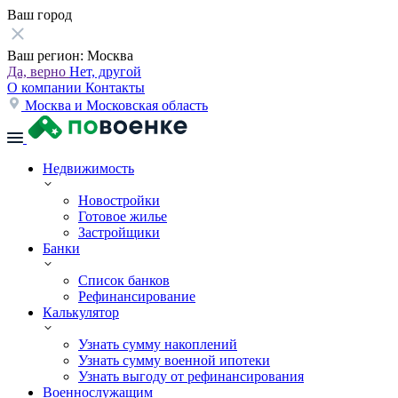
Ваш город
Ваш регион:
Москва
Да, верно
Нет, другой
О компании
Контакты
Москва и Московская область
Недвижимость
Новостройки
Готовое жилье
Застройщики
Банки
Список банков
Рефинансирование
Калькулятор
Узнать сумму накоплений
Узнать сумму военной ипотеки
Узнать выгоду от рефинансирования
Военнослужащим