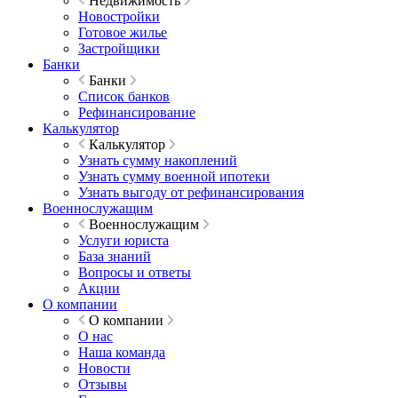
Недвижимость
Новостройки
Готовое жилье
Застройщики
Банки
Банки
Список банков
Рефинансирование
Калькулятор
Калькулятор
Узнать сумму накоплений
Узнать сумму военной ипотеки
Узнать выгоду от рефинансирования
Военнослужащим
Военнослужащим
Услуги юриста
База знаний
Вопросы и ответы
Акции
О компании
О компании
О нас
Наша команда
Новости
Отзывы