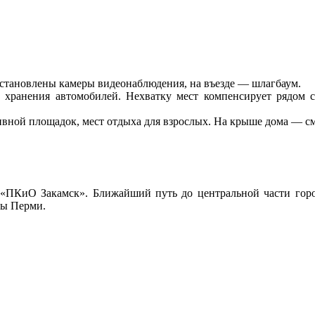
становлены камеры видеонаблюдения, на въезде — шлагбаум.
 хранения автомобилей. Нехватку мест компенсирует рядом 
ивной площадок, мест отдыха для взрослых. На крыше дома — см
 «ПКиО Закамск». Ближайший путь до центральной части город
ды Перми.