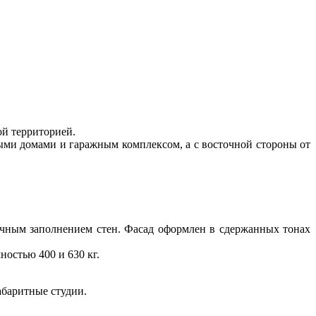
ой территорией.
ыми домами и гаражным комплексом, а с восточной стороны от
ичным заполнением стен. Фасад оформлен в сдержанных тонах
остью 400 и 630 кг.
абаритные студии.