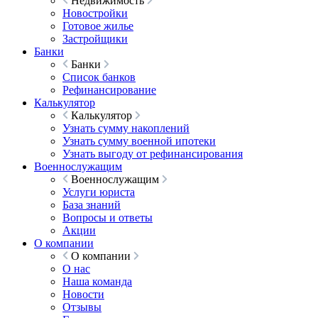
Недвижимость
Новостройки
Готовое жилье
Застройщики
Банки
Банки
Список банков
Рефинансирование
Калькулятор
Калькулятор
Узнать сумму накоплений
Узнать сумму военной ипотеки
Узнать выгоду от рефинансирования
Военнослужащим
Военнослужащим
Услуги юриста
База знаний
Вопросы и ответы
Акции
О компании
О компании
О нас
Наша команда
Новости
Отзывы