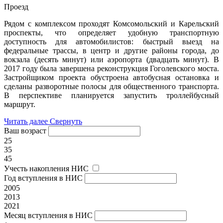
Проезд
Рядом с комплексом проходят Комсомольский и Карельский
проспекты, что определяет удобную транспортную
доступность для автомобилистов: быстрый выезд на
федеральные трассы, в центр и другие районы города, до
вокзала (десять минут) или аэропорта (двадцать минут). В
2017 году была завершена реконструкция Гоголевского моста.
Застройщиком проекта обустроена автобусная остановка и
сделаны разворотные полосы для общественного транспорта.
В перспективе планируется запустить троллейбусный
маршрут.
Читать далее
Свернуть
Ваш возраст
25
35
45
Учесть накопления НИС
Год вступления в НИС
2005
2013
2021
Месяц вступления в НИС