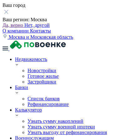
Ваш город
Ваш регион:
Москва
Да, верно
Нет, другой
О компании
Контакты
Москва и Московская область
Недвижимость
Новостройки
Готовое жилье
Застройщики
Банки
Список банков
Рефинансирование
Калькулятор
Узнать сумму накоплений
Узнать сумму военной ипотеки
Узнать выгоду от рефинансирования
Военнослужащим