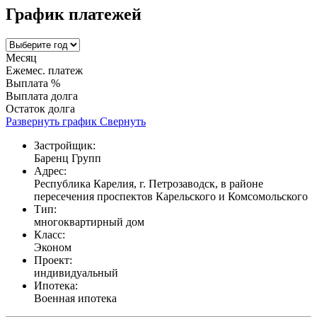
График платежей
Месяц
Ежемес. платеж
Выплата %
Выплата долга
Остаток долга
Развернуть график
Свернуть
Застройщик:
Баренц Групп
Адрес:
Республика Карелия, г. Петрозаводск, в районе
пересечения проспектов Карельского и Комсомольского
Тип:
многоквартирный дом
Класс:
Эконом
Проект:
индивидуальный
Ипотека:
Военная ипотека