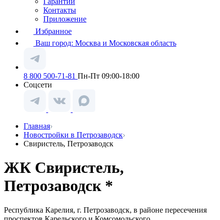
Гарантии
Контакты
Приложение
Избранное
Ваш город:
Москва и Московская область
8 800 500-71-81
Пн-Пт 09:00-18:00
Соцсети
Главная
Новостройки в Петрозаводск
Свиристель, Петрозаводск
ЖК Свиристель,
Петрозаводск *
Республика Карелия, г. Петрозаводск, в районе пересечения
проспектов Карельского и Комсомольского