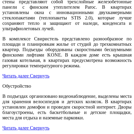
стены представляют собой трехслойные железобетонные
панели с финским утеплителем Paroc. В квартирах
установлены окна с инновационными двухкамерными
стеклопакетами (теплопакеты STIS 2.0), которые лучше
сохраняют тепло и защищают от наледи, конденсата и
ультрафиолетовых лучей.
В комплексе Свиристель представлено разнообразное по
площади и планировкам жилье от студий до трехкомнатных
квартир. Подъезды оборудованы скоростными бесшумными
финскими лифтами KONE. В каждом доме есть крышная
газовая котельная, в квартирах предусмотрена возможность
регулировки температурного режима.
Читать далее
Свернуть
Обустройство
В подъездах организовано видеонаблюдение, выделены места
для хранения велосипедов и детских колясок. В квартирах
установлен домофон и проведен скоростной интернет. Дворы
благоустроены, есть баскетбольные и детские площадки,
места для отдыха и наземные парковки.
Читать далее
Свернуть