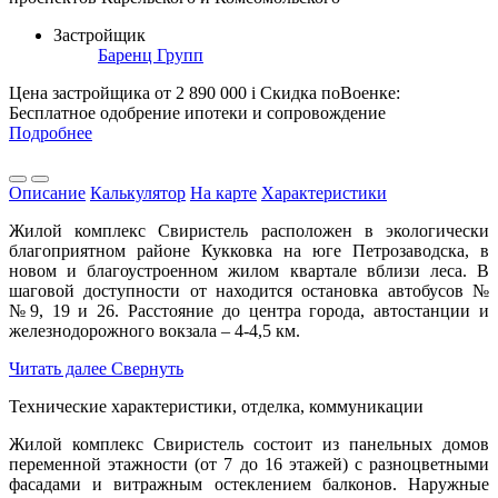
Застройщик
Баренц Групп
Цена застройщика
от 2 890 000
i
Скидка поВоенке:
Бесплатное одобрение ипотеки и сопровождение
Подробнее
Описание
Калькулятор
На карте
Характеристики
Жилой комплекс Свиристель расположен в экологически
благоприятном районе Кукковка на юге Петрозаводска, в
новом и благоустроенном жилом квартале вблизи леса. В
шаговой доступности от находится остановка автобусов №
№9, 19 и 26. Расстояние до центра города, автостанции и
железнодорожного вокзала – 4-4,5 км.
Читать далее
Свернуть
Технические характеристики, отделка, коммуникации
Жилой комплекс Свиристель состоит из панельных домов
переменной этажности (от 7 до 16 этажей) с разноцветными
фасадами и витражным остеклением балконов. Наружные