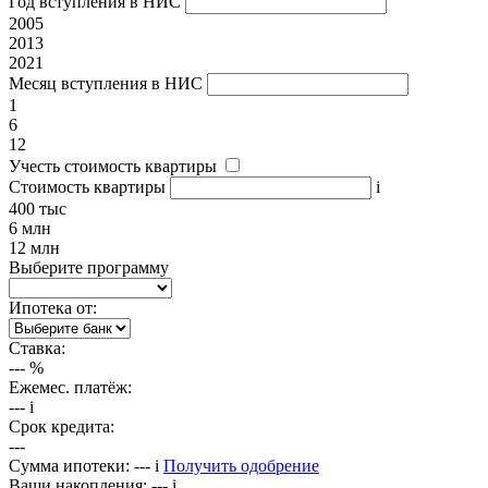
Год вступления в НИС
2005
2013
2021
Месяц вступления в НИС
1
6
12
Учесть стоимость квартиры
Стоимость квартиры
i
400 тыс
6 млн
12 млн
Выберите программу
Ипотека от:
Ставка:
---
%
Ежемес. платёж:
---
i
Срок кредита:
---
Сумма ипотеки:
---
i
Получить одобрение
Ваши накопления:
---
i