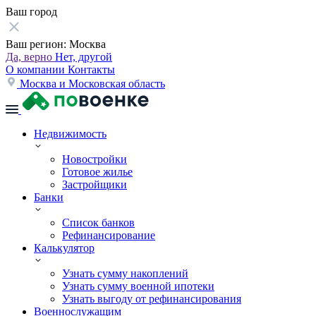
Ваш город
Ваш регион:
Москва
Да, верно
Нет, другой
О компании
Контакты
Москва и Московская область
Недвижимость
Новостройки
Готовое жилье
Застройщики
Банки
Список банков
Рефинансирование
Калькулятор
Узнать сумму накоплений
Узнать сумму военной ипотеки
Узнать выгоду от рефинансирования
Военнослужащим