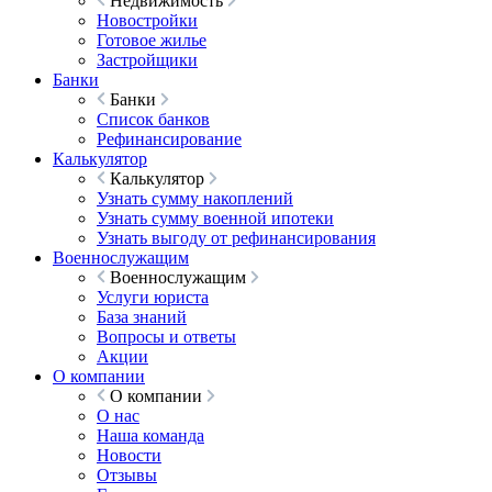
Недвижимость
Новостройки
Готовое жилье
Застройщики
Банки
Банки
Список банков
Рефинансирование
Калькулятор
Калькулятор
Узнать сумму накоплений
Узнать сумму военной ипотеки
Узнать выгоду от рефинансирования
Военнослужащим
Военнослужащим
Услуги юриста
База знаний
Вопросы и ответы
Акции
О компании
О компании
О нас
Наша команда
Новости
Отзывы