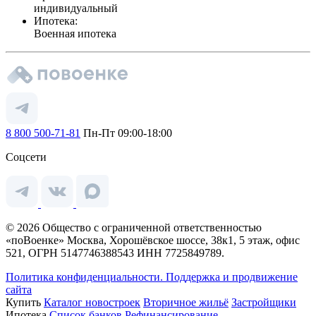
индивидуальный
Ипотека:
Военная ипотека
8 800 500-71-81
Пн-Пт 09:00-18:00
Соцсети
© 2026 Общество с ограниченной ответственностью
«поВоенке» Москва, Хорошёвское шоссе, 38к1, 5 этаж, офис
521, ОГРН 5147746388543 ИНН 7725849789.
Политика конфиденциальности.
Поддержка и продвижение
сайта
Купить
Каталог новостроек
Вторичное жильё
Застройщики
Ипотека
Список банков
Рефинансирование