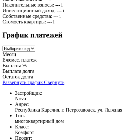
Накопительные взносы:
---
i
Инвестиционный доход:
---
i
Собственные средства:
---
i
Стомость квартиры:
---
i
График платежей
Месяц
Ежемес. платеж
Выплата %
Выплата долга
Остаток долга
Развернуть график
Свернуть
Застройщик:
Nova
Адрес:
Республика Карелия, г. Петрозаводск, ул. Лыжная
Тип:
многоквартирный дом
Класс:
Комфорт
Проект: