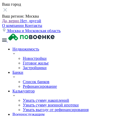
Ваш город
Ваш регион:
Москва
Да, верно
Нет, другой
О компании
Контакты
Москва и Московская область
Недвижимость
Новостройки
Готовое жилье
Застройщики
Банки
Список банков
Рефинансирование
Калькулятор
Узнать сумму накоплений
Узнать сумму военной ипотеки
Узнать выгоду от рефинансирования
Военнослужащим