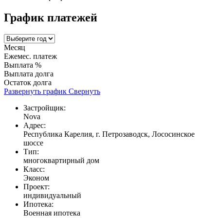
График платежей
Месяц
Ежемес. платеж
Выплата %
Выплата долга
Остаток долга
Развернуть график
Свернуть
Застройщик:
Nova
Адрес:
Республика Карелия, г. Петрозаводск, Лососинское
шоссе
Тип:
многоквартирный дом
Класс:
Эконом
Проект:
индивидуальный
Ипотека:
Военная ипотека