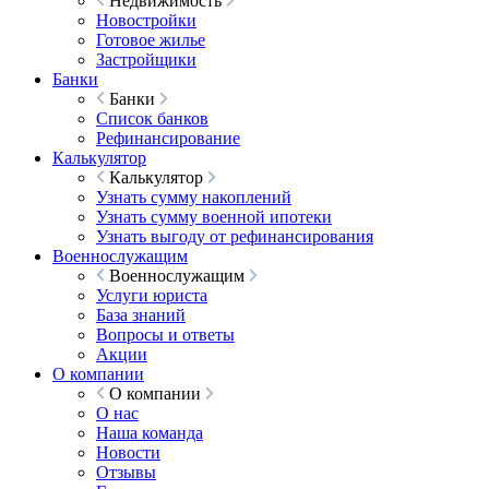
Недвижимость
Новостройки
Готовое жилье
Застройщики
Банки
Банки
Список банков
Рефинансирование
Калькулятор
Калькулятор
Узнать сумму накоплений
Узнать сумму военной ипотеки
Узнать выгоду от рефинансирования
Военнослужащим
Военнослужащим
Услуги юриста
База знаний
Вопросы и ответы
Акции
О компании
О компании
О нас
Наша команда
Новости
Отзывы