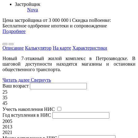
Застройщик
Nova
Цена застройщика
от 3 000 000
i
Скидка поВоенке:
Бесплатное одобрение ипотеки и сопровождение
Подробнее
Описание
Калькулятор
На карте
Характеристики
Новый 7-этажный жилой комплекс в Петрозаводске. В
шаговой доступности находятся магазины и остановки
общественного транспорта.
Читать далее
Свернуть
Ваш возраст
25
35
45
Учесть накопления НИС
Год вступления в НИС
2005
2013
2021