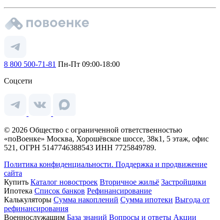
8 800 500-71-81
Пн-Пт 09:00-18:00
Соцсети
© 2026 Общество с ограниченной ответственностью
«поВоенке» Москва, Хорошёвское шоссе, 38к1, 5 этаж, офис
521, ОГРН 5147746388543 ИНН 7725849789.
Политика конфиденциальности.
Поддержка и продвижение
сайта
Купить
Каталог новостроек
Вторичное жильё
Застройщики
Ипотека
Список банков
Рефинансирование
Калькуляторы
Сумма накоплений
Сумма ипотеки
Выгода от
рефинансирования
Военнослужащим
База знаний
Вопросы и ответы
Акции