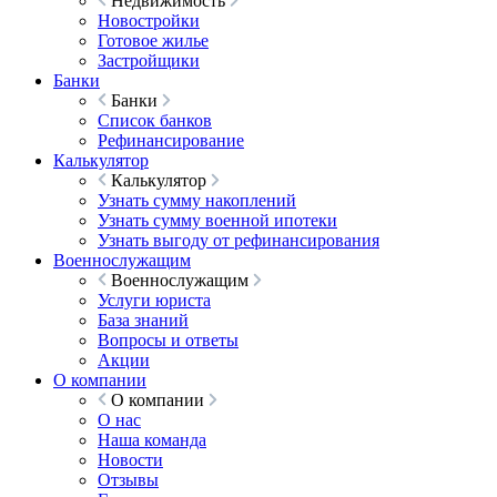
Недвижимость
Новостройки
Готовое жилье
Застройщики
Банки
Банки
Список банков
Рефинансирование
Калькулятор
Калькулятор
Узнать сумму накоплений
Узнать сумму военной ипотеки
Узнать выгоду от рефинансирования
Военнослужащим
Военнослужащим
Услуги юриста
База знаний
Вопросы и ответы
Акции
О компании
О компании
О нас
Наша команда
Новости
Отзывы