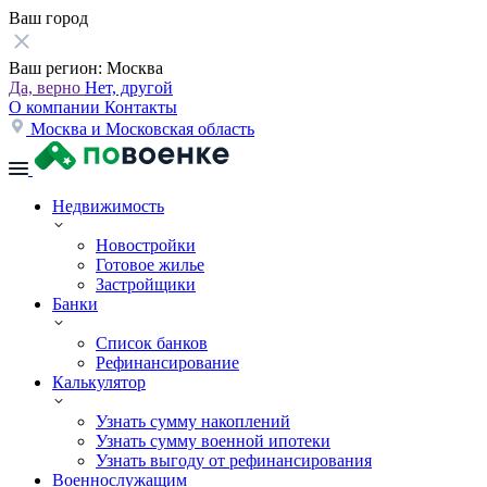
Ваш город
Ваш регион:
Москва
Да, верно
Нет, другой
О компании
Контакты
Москва и Московская область
Недвижимость
Новостройки
Готовое жилье
Застройщики
Банки
Список банков
Рефинансирование
Калькулятор
Узнать сумму накоплений
Узнать сумму военной ипотеки
Узнать выгоду от рефинансирования
Военнослужащим