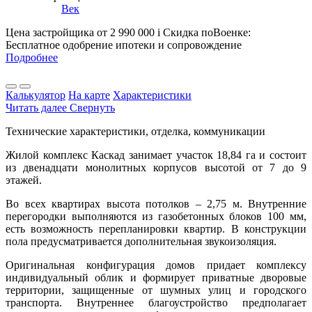
Век
Цена застройщика
от 2 990 000
i
Скидка поВоенке:
Бесплатное одобрение ипотеки и сопровождение
Подробнее
Калькулятор
На карте
Характеристики
Читать далее
Свернуть
Технические характеристики, отделка, коммуникации
Жилой комплекс Каскад занимает участок 18,84 га и состоит
из двенадцати монолитных корпусов высотой от 7 до 9
этажей.
Во всех квартирах высота потолков – 2,75 м. Внутренние
перегородки выполняются из газобетонных блоков 100 мм,
есть возможность перепланировки квартир. В конструкции
пола предусматривается дополнительная звукоизоляция.
Оригинальная конфигурация домов придает комплексу
индивидуальный облик и формирует приватные дворовые
территории, защищенные от шумных улиц и городского
транспорта. Внутреннее благоустройство предполагает