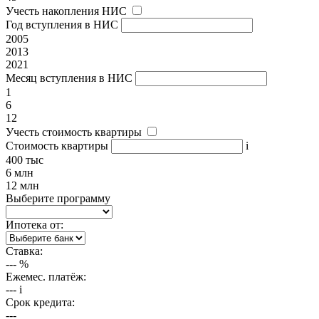
Учесть накопления НИС
Год вступления в НИС
2005
2013
2021
Месяц вступления в НИС
1
6
12
Учесть стоимость квартиры
Стоимость квартиры
i
400 тыс
6 млн
12 млн
Выберите программу
Ипотека от:
Ставка:
---
%
Ежемес. платёж:
---
i
Срок кредита:
---