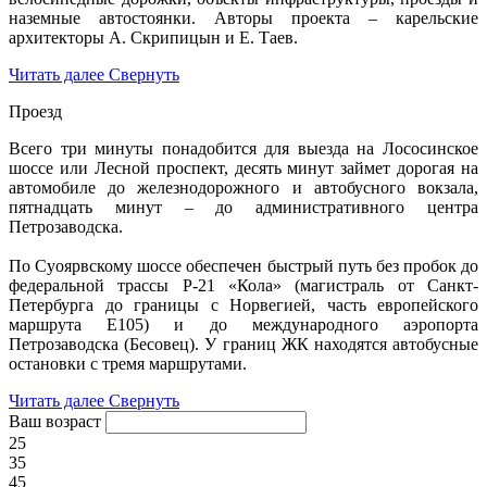
наземные автостоянки. Авторы проекта – карельские
архитекторы А. Скрипицын и Е. Таев.
Читать далее
Свернуть
Проезд
Всего три минуты понадобится для выезда на Лососинское
шоссе или Лесной проспект, десять минут займет дорогая на
автомобиле до железнодорожного и автобусного вокзала,
пятнадцать минут – до административного центра
Петрозаводска.
По Суоярвскому шоссе обеспечен быстрый путь без пробок до
федеральной трассы Р-21 «Кола» (магистраль от Санкт-
Петербурга до границы с Норвегией, часть европейского
маршрута Е105) и до международного аэропорта
Петрозаводска (Бесовец). У границ ЖК находятся автобусные
остановки с тремя маршрутами.
Читать далее
Свернуть
Ваш возраст
25
35
45