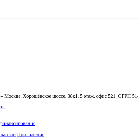
» Москва, Хорошёвское шоссе, 38к1, 5 этаж, офис 521, ОГРН 5
та
ефинансирования
арантии
Приложение