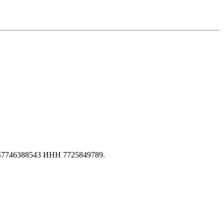
147746388543 ИНН 7725849789.