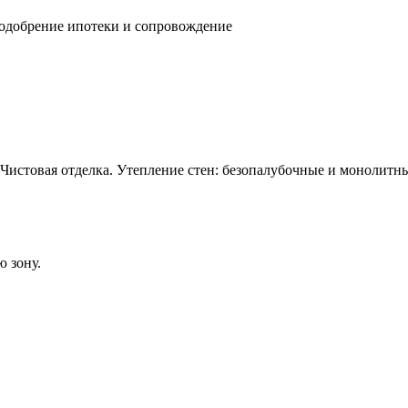
 одобрение ипотеки и сопровождение
 Чистовая отделка. Утепление стен: безопалубочные и монолит
ю зону.