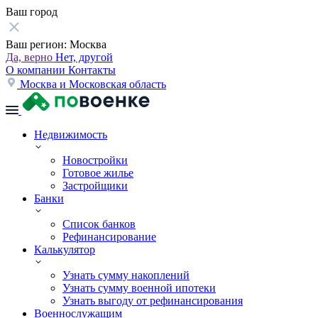
Ваш город
Ваш регион:
Москва
Да, верно
Нет, другой
О компании
Контакты
Москва и Московская область
Недвижимость
Новостройки
Готовое жилье
Застройщики
Банки
Список банков
Рефинансирование
Калькулятор
Узнать сумму накоплений
Узнать сумму военной ипотеки
Узнать выгоду от рефинансирования
Военнослужащим