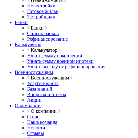
Недвижимость
Новостройки
Готовое жилье
Застройщики
Банки
Банки
Список банков
Рефинансирование
Калькулятор
Калькулятор
Узнать сумму накоплений
Узнать сумму военной ипотеки
Узнать выгоду от рефинансирования
Военнослужащим
Военнослужащим
Услуги юриста
База знаний
Вопросы и ответы
Акции
О компании
О компании
О нас
Наша команда
Новости
Отзывы