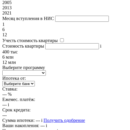
2005
2013
2021
Месяц вступления в НИС
1
6
12
Учесть стоимость квартиры
Стоимость квартиры
i
400 тыс
6 млн
12 млн
Выберите программу
Ипотека от:
Ставка:
---
%
Ежемес. платёж:
---
i
Срок кредита:
---
Сумма ипотеки:
---
i
Получить одобрение
Ваши накопления:
---
i