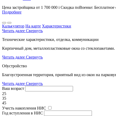
Цена застройщика
от 1 700 000
i
Скидка поВоенке: Бесплатное
Подробнее
Калькулятор
На карте
Характеристики
Читать далее
Свернуть
Технические характеристики, отделка, коммуникации
Кирпичный дом, металлопластиковые окна со стеклопакетами.
Читать далее
Свернуть
Обустройство
Благоустроенная территория, приятный вид из окон на паркову
Читать далее
Свернуть
Ваш возраст
25
35
45
Учесть накопления НИС
Год вступления в НИС