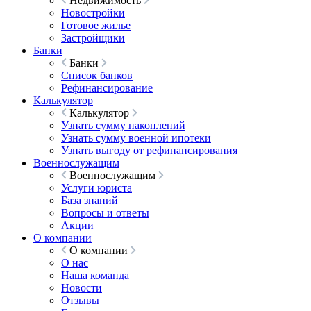
Недвижимость
Новостройки
Готовое жилье
Застройщики
Банки
Банки
Список банков
Рефинансирование
Калькулятор
Калькулятор
Узнать сумму накоплений
Узнать сумму военной ипотеки
Узнать выгоду от рефинансирования
Военнослужащим
Военнослужащим
Услуги юриста
База знаний
Вопросы и ответы
Акции
О компании
О компании
О нас
Наша команда
Новости
Отзывы