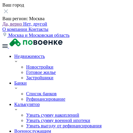
Ваш город
Ваш регион:
Москва
Да, верно
Нет, другой
О компании
Контакты
Москва и Московская область
Недвижимость
Новостройки
Готовое жилье
Застройщики
Банки
Список банков
Рефинансирование
Калькулятор
Узнать сумму накоплений
Узнать сумму военной ипотеки
Узнать выгоду от рефинансирования
Военнослужащим