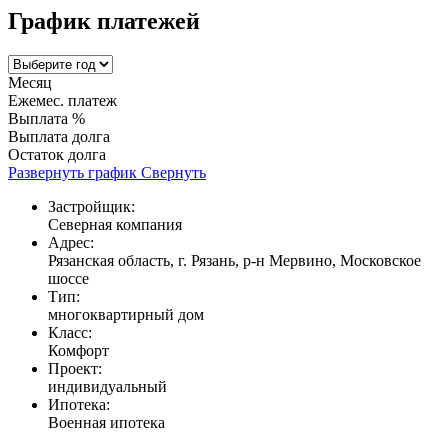
График платежей
Месяц
Ежемес. платеж
Выплата %
Выплата долга
Остаток долга
Развернуть график
Свернуть
Застройщик:
Северная компания
Адрес:
Рязанская область, г. Рязань, р-н Мервино, Московское
шоссе
Тип:
многоквартирный дом
Класс:
Комфорт
Проект:
индивидуальный
Ипотека:
Военная ипотека