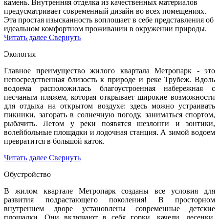
камень. Внутренняя отделка из качественных материалов
предусматривает современный дизайн во всех помещениях.
Эта простая изысканность воплощает в себе представления об
идеальном комфортном проживании в окружении природы.
Читать далее
Свернуть
Экология
Главное преимущество жилого квартала Метропарк - это
непосредственная близость к природе и реке Трубеж. Вдоль
водоема расположилась благоустроенная набережная с
песчаным пляжем, которая открывает широкие возможности
для отдыха на открытом воздухе: здесь можно устраивать
пикники, загорать в солнечную погоду, заниматься спортом,
рыбачить. Летом у реки появятся шезлонги и зонтики,
волейбольные площадки и лодочная станция. А зимой водоем
превратится в большой каток.
Читать далее
Свернуть
Обустройство
В жилом квартале Метропарк созданы все условия для
развития подрастающего поколения! В просторном
внутреннем дворе установлены современные детские
площадки. Они включают в себя горки, качели, лесенки,