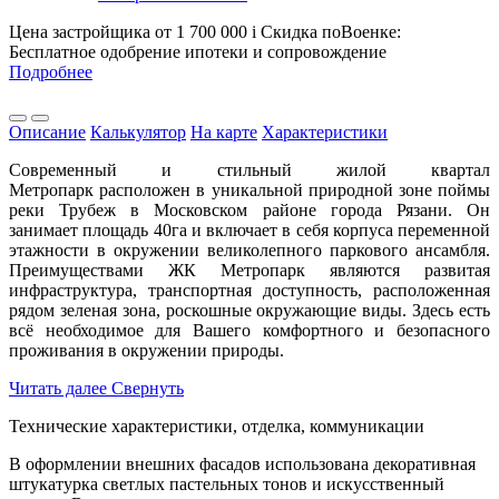
Цена застройщика
от 1 700 000
i
Скидка поВоенке:
Бесплатное одобрение ипотеки и сопровождение
Подробнее
Описание
Калькулятор
На карте
Характеристики
Современный и стильный жилой квартал
Метропарк расположен в уникальной природной зоне поймы
реки Трубеж в Московском районе города Рязани. Он
занимает площадь 40га и включает в себя корпуса переменной
этажности в окружении великолепного паркового ансамбля.
Преимуществами ЖК Метропарк являются развитая
инфраструктура, транспортная доступность, расположенная
рядом зеленая зона, роскошные окружающие виды. Здесь есть
всё необходимое для Вашего комфортного и безопасного
проживания в окружении природы.
Читать далее
Свернуть
Технические характеристики, отделка, коммуникации
В оформлении внешних фасадов использована декоративная
штукатурка светлых пастельных тонов и искусственный