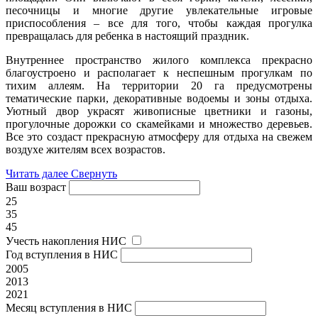
песочницы и многие другие увлекательные игровые
приспособления – все для того, чтобы каждая прогулка
превращалась для ребенка в настоящий праздник.
Внутреннее пространство жилого комплекса прекрасно
благоустроено и располагает к неспешным прогулкам по
тихим аллеям. На территории 20 га предусмотрены
тематические парки, декоративные водоемы и зоны отдыха.
Уютный двор украсят живописные цветники и газоны,
прогулочные дорожки со скамейками и множество деревьев.
Все это создаст прекрасную атмосферу для отдыха на свежем
воздухе жителям всех возрастов.
Читать далее
Свернуть
Ваш возраст
25
35
45
Учесть накопления НИС
Год вступления в НИС
2005
2013
2021
Месяц вступления в НИС