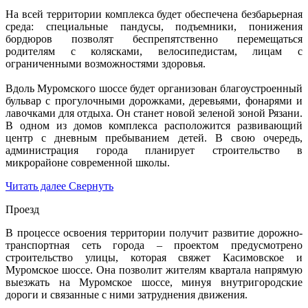
На всей территории комплекса будет обеспечена безбарьерная
среда: специальные пандусы, подъемники, понижения
бордюров позволят беспрепятственно перемещаться
родителям с колясками, велосипедистам, лицам с
ограниченными возможностями здоровья.
Вдоль Муромского шоссе будет организован благоустроенный
бульвар с прогулочными дорожками, деревьями, фонарями и
лавочками для отдыха. Он станет новой зеленой зоной Рязани.
В одном из домов комплекса расположится развивающий
центр с дневным пребыванием детей. В свою очередь,
администрация города планирует строительство в
микрорайоне современной школы.
Читать далее
Свернуть
Проезд
В процессе освоения территории получит развитие дорожно-
транспортная сеть города – проектом предусмотрено
строительство улицы, которая свяжет Касимовское и
Муромское шоссе. Она позволит жителям квартала напрямую
выезжать на Муромское шоссе, минуя внутригородские
дороги и связанные с ними затруднения движения.