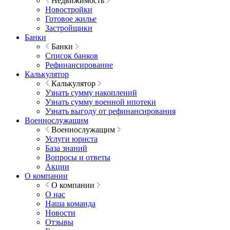
Недвижимость
Новостройки
Готовое жилье
Застройщики
Банки
Банки
Список банков
Рефинансирование
Калькулятор
Калькулятор
Узнать сумму накоплений
Узнать сумму военной ипотеки
Узнать выгоду от рефинансирования
Военнослужащим
Военнослужащим
Услуги юриста
База знаний
Вопросы и ответы
Акции
О компании
О компании
О нас
Наша команда
Новости
Отзывы