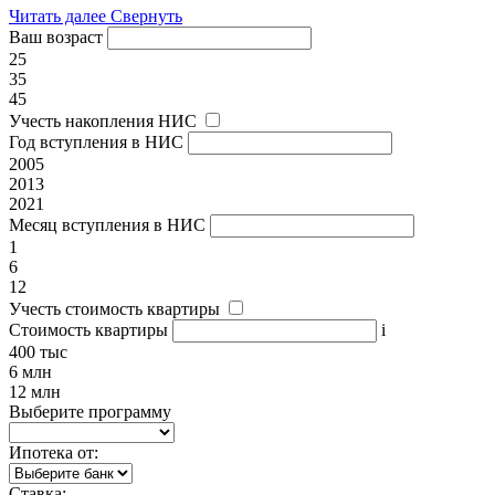
Читать далее
Свернуть
Ваш возраст
25
35
45
Учесть накопления НИС
Год вступления в НИС
2005
2013
2021
Месяц вступления в НИС
1
6
12
Учесть стоимость квартиры
Стоимость квартиры
i
400 тыс
6 млн
12 млн
Выберите программу
Ипотека от:
Ставка: