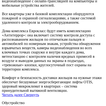
видеонаблюдение с онлайн-трансляцией на компьютеры и
мобильные устройства жителей.
Все квартиры уже в базовой комплектации оборудуются
пожарной и охранной сигнализациями, а также системой
удаленного контроля за электрооборудованием.
Дома комплекса Еврокласс будут иметь комплектацию
«Антитеррор»: она включает систему контроля доступа с
распознаванием жильцов по отпечаткам пальцев и
автомобилей по номерным знакам, устройства обнаружения
взрывчатых веществ, камеры видеонаблюдения во всех
ключевых точках снаружи и внутри каждого дома,
метеостанцию с контролем наличия вредных примесей в
воздухе и выводом данных на экраны в подъездах,
«тревожные» кнопки, круглосуточный пост охраны на
территории комплекса.
Комфорт и безопасность доставки жильцов на нужные этажи
обеспечат бесшумные энергосберегающие лифты OTIS,
здоровый микроклимат в квартирах – система
принудительной вытяжной вентиляции.
Читать далее
Свернуть
Обустройство