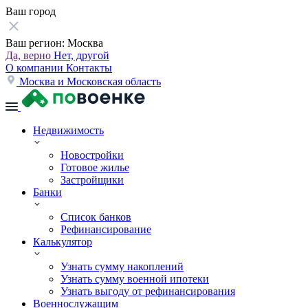
Ваш город
Ваш регион:
Москва
Да, верно
Нет, другой
О компании
Контакты
Москва и Московская область
Недвижимость
Новостройки
Готовое жилье
Застройщики
Банки
Список банков
Рефинансирование
Калькулятор
Узнать сумму накоплений
Узнать сумму военной ипотеки
Узнать выгоду от рефинансирования
Военнослужащим