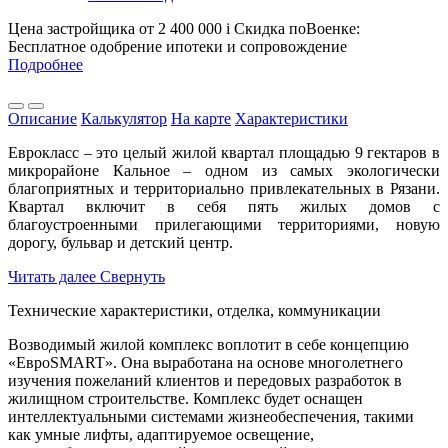
Цена застройщика
от 2 400 000
i
Скидка поВоенке:
Бесплатное одобрение ипотеки и сопровождение
Подробнее
Описание
Калькулятор
На карте
Характеристики
Еврокласс – это целый жилой квартал площадью 9 гектаров в
микрорайоне Кальное – одном из самых экологически
благоприятных и территориально привлекательных в Рязани.
Квартал включит в себя пять жилых домов с
благоустроенными прилегающими территориями, новую
дорогу, бульвар и детский центр.
Читать далее
Свернуть
Технические характеристики, отделка, коммуникации
Возводимый жилой комплекс воплотит в себе концепцию
«ЕвроSMART». Она выработана на основе многолетнего
изучения пожеланий клиентов и передовых разработок в
жилищном строительстве. Комплекс будет оснащен
интеллектуальными системами жизнеобеспечения, такими
как умные лифты, адаптируемое освещение,