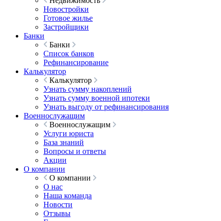
Недвижимость
Новостройки
Готовое жилье
Застройщики
Банки
Банки
Список банков
Рефинансирование
Калькулятор
Калькулятор
Узнать сумму накоплений
Узнать сумму военной ипотеки
Узнать выгоду от рефинансирования
Военнослужащим
Военнослужащим
Услуги юриста
База знаний
Вопросы и ответы
Акции
О компании
О компании
О нас
Наша команда
Новости
Отзывы