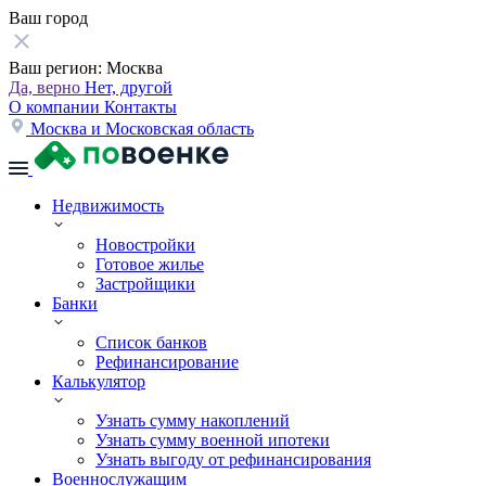
Ваш город
Ваш регион:
Москва
Да, верно
Нет, другой
О компании
Контакты
Москва и Московская область
Недвижимость
Новостройки
Готовое жилье
Застройщики
Банки
Список банков
Рефинансирование
Калькулятор
Узнать сумму накоплений
Узнать сумму военной ипотеки
Узнать выгоду от рефинансирования
Военнослужащим