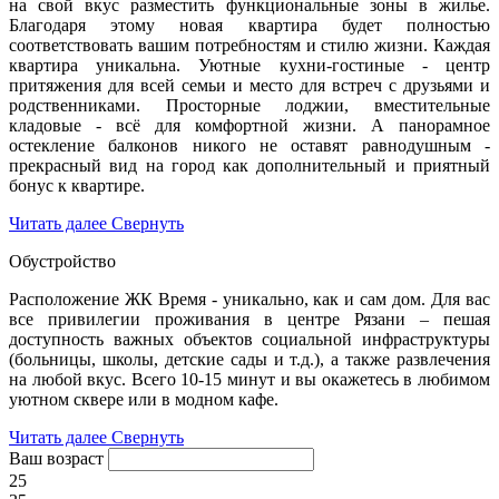
на свой вкус разместить функциональные зоны в жилье.
Благодаря этому новая квартира будет полностью
соответствовать вашим потребностям и стилю жизни. Каждая
квартира уникальна. Уютные кухни-гостиные - центр
притяжения для всей семьи и место для встреч с друзьями и
родственниками. Просторные лоджии, вместительные
кладовые - всё для комфортной жизни. А панорамное
остекление балконов никого не оставят равнодушным -
прекрасный вид на город как дополнительный и приятный
бонус к квартире.
Читать далее
Свернуть
Обустройство
Расположение ЖК Время - уникально, как и сам дом. Для вас
все привилегии проживания в центре Рязани – пешая
доступность важных объектов социальной инфраструктуры
(больницы, школы, детские сады и т.д.), а также развлечения
на любой вкус. Всего 10-15 минут и вы окажетесь в любимом
уютном сквере или в модном кафе.
Читать далее
Свернуть
Ваш возраст
25