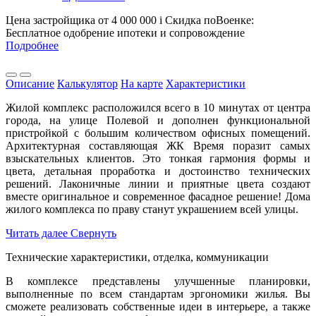
Цена застройщика
от 4 000 000
i
Скидка поВоенке:
Бесплатное одобрение ипотеки и сопровождение
Подробнее
Описание
Калькулятор
На карте
Характеристики
Жилой комплекс расположился всего в 10 минутах от центра
города, на улице Полевой и дополнен функциональной
пристройкой с большим количеством офисных помещений.
Архитектурная составляющая ЖК Время поразит самых
взыскательных клиентов. Это тонкая гармония формы и
цвета, детальная проработка и достоинство технических
решений. Лаконичные линии и приятные цвета создают
вместе оригинальное и современное фасадное решение! Дома
жилого комплекса по праву станут украшением всей улицы.
Читать далее
Свернуть
Технические характеристики, отделка, коммуникации
В комплексе представлены улучшенные планировки,
выполненные по всем стандартам эргономики жилья. Вы
сможете реализовать собственные идеи в интерьере, а также