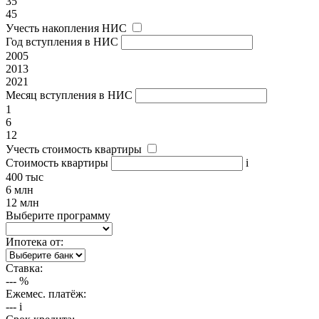
35
45
Учесть накопления НИС
Год вступления в НИС
2005
2013
2021
Месяц вступления в НИС
1
6
12
Учесть стоимость квартиры
Стоимость квартиры
i
400 тыс
6 млн
12 млн
Выберите программу
Ипотека от:
Ставка:
---
%
Ежемес. платёж:
---
i