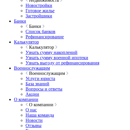
Недвижимость
Новостройки
Готовое жилье
Застройщики
Банки
Банки
Список банков
Рефинансирование
Калькулятор
Калькулятор
Узнать сумму накоплений
Узнать сумму военной ипотеки
Узнать выгоду от рефинансирования
Военнослужащим
Военнослужащим
Услуги юриста
База знаний
Вопросы и ответы
Акции
О компании
О компании
О нас
Наша команда
Новости
Отзывы