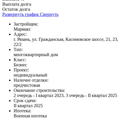
Выплата долга
Остаток долга
Развернуть график
Свернуть
Застройщик:
Мармакс
Адрес:
г. Рязань, ул. Гражданская, Касимовское шоссе, 21, 23,
22/2
Тип:
многоквартирный дом
Класс:
Бизнес
Проект:
индивидуальный
Наличие отделки:
предчистовая
Окончание строительства:
2 очередь - I квартал 2023, 3 очередь - II квартал 2025
Срок сдачи:
II квартал 2025
Ипотека:
Военная ипотека