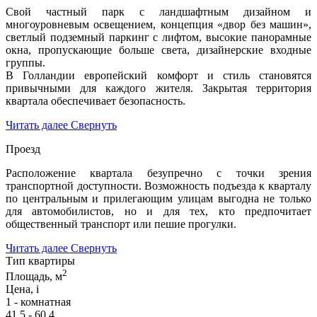
Свой частный парк с ландшафтным дизайном и
многоуровневым освещением, концепция «двор без машин»,
светлый подземный паркинг с лифтом, высокие панорамные
окна, пропускающие больше света, дизайнерские входные
группы.
В Голландии европейский комфорт и стиль становятся
привычными для каждого жителя. Закрытая территория
квартала обеспечивает безопасность.
Читать далее
Свернуть
Проезд
Расположение квартала безупречно с точки зрения
транспортной доступности. Возможность подъезда к кварталу
по центральным и прилегающим улицам выгодна не только
для автомобилистов, но и для тех, кто предпочитает
общественный транспорт или пешие прогулки.
Читать далее
Свернуть
Тип квартиры
2
Площадь, м
Цена,
i
1 - комнатная
41,5 - 60,4