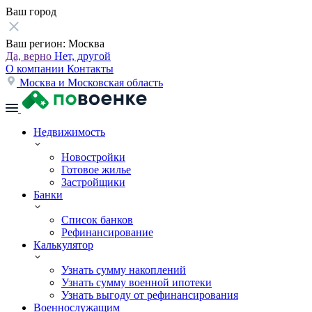
Ваш город
Ваш регион:
Москва
Да, верно
Нет, другой
О компании
Контакты
Москва и Московская область
Недвижимость
Новостройки
Готовое жилье
Застройщики
Банки
Список банков
Рефинансирование
Калькулятор
Узнать сумму накоплений
Узнать сумму военной ипотеки
Узнать выгоду от рефинансирования
Военнослужащим