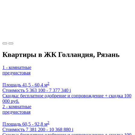
Квартиры в ЖК Голландия, Рязань
1 - комнатные
предчистовая
2
Площадь
41,5 - 60,4 м
Стоимость
5 363 100 - 7 377 340
i
Скидка: бесплатное одобрение и сопровождение + скидка 100
000 руб.
2 - комнатные
предчистовая
2
Площадь
60,5 - 92,8 м
Стоимость
7 381 200 - 10 368 880
i
Скидка: бесплатное одобрение и сопровождение + скидка 100