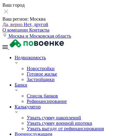
Ваш город
Ваш регион:
Москва
Да, верно
Нет, другой
О компании
Контакты
Москва и Московская область
Недвижимость
Новостройки
Готовое жилье
Застройщики
Банки
Список банков
Рефинансирование
Калькулятор
Узнать сумму накоплений
Узнать сумму военной ипотеки
Узнать выгоду от рефинансирования
Военнослужащим