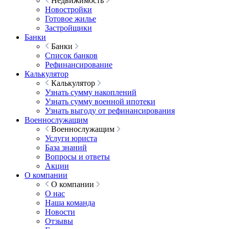
Недвижимость
Новостройки
Готовое жилье
Застройщики
Банки
Банки
Список банков
Рефинансирование
Калькулятор
Калькулятор
Узнать сумму накоплений
Узнать сумму военной ипотеки
Узнать выгоду от рефинансирования
Военнослужащим
Военнослужащим
Услуги юриста
База знаний
Вопросы и ответы
Акции
О компании
О компании
О нас
Наша команда
Новости
Отзывы