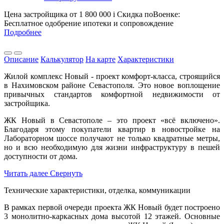
Цена застройщика
от 1 800 000
i
Скидка поВоенке:
Бесплатное одобрение ипотеки и сопровождение
Подробнее
Описание
Калькулятор
На карте
Характеристики
Жилой комплекс Новый - проект комфорт-класса, строящийся
в Нахимовском районе Севастополя. Это новое воплощение
привычных стандартов комфортной недвижимости от
застройщика.
ЖК Новый в Севастополе – это проект «всё включено».
Благодаря этому покупатели квартир в новостройке на
Лабораторном шоссе получают не только квадратные метры,
но и всю необходимую для жизни инфраструктуру в пешей
доступности от дома.
Читать далее
Свернуть
Технические характеристики, отделка, коммуникации
В рамках первой очереди проекта ЖК Новый будет построено
3 монолитно-каркасных дома высотой 12 этажей. Основные