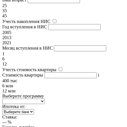
25
35
45
Учесть накопления НИС
Год вступления в НИС
2005
2013
2021
Месяц вступления в НИС
1
6
12
Учесть стоимость квартиры
Стоимость квартиры
i
400 тыс
6 млн
12 млн
Выберите программу
Ипотека от:
Ставка:
---
%