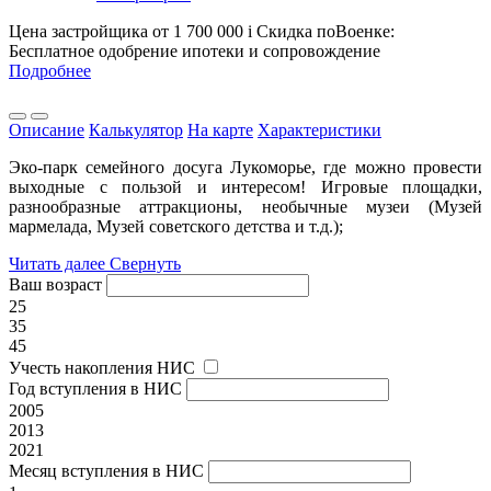
Цена застройщика
от 1 700 000
i
Скидка поВоенке:
Бесплатное одобрение ипотеки и сопровождение
Подробнее
Описание
Калькулятор
На карте
Характеристики
Эко-парк семейного досуга Лукоморье, где можно провести
выходные с пользой и интересом! Игровые площадки,
разнообразные аттракционы, необычные музеи (Музей
мармелада, Музей советского детства и т.д.);
Читать далее
Свернуть
Ваш возраст
25
35
45
Учесть накопления НИС
Год вступления в НИС
2005
2013
2021
Месяц вступления в НИС