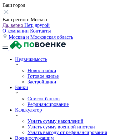
Ваш город
Ваш регион:
Москва
Да, верно
Нет, другой
О компании
Контакты
Москва и Московская область
Недвижимость
Новостройки
Готовое жилье
Застройщики
Банки
Список банков
Рефинансирование
Калькулятор
Узнать сумму накоплений
Узнать сумму военной ипотеки
Узнать выгоду от рефинансирования
Военнослужащим