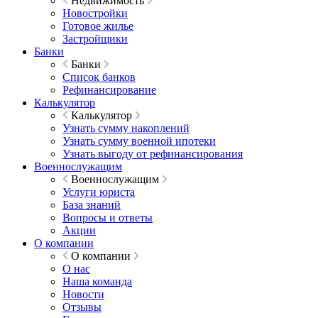
Недвижимость
Новостройки
Готовое жилье
Застройщики
Банки
Банки
Список банков
Рефинансирование
Калькулятор
Калькулятор
Узнать сумму накоплений
Узнать сумму военной ипотеки
Узнать выгоду от рефинансирования
Военнослужащим
Военнослужащим
Услуги юриста
База знаний
Вопросы и ответы
Акции
О компании
О компании
О нас
Наша команда
Новости
Отзывы