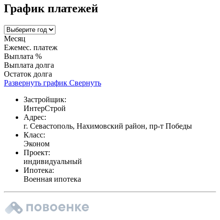
График платежей
Месяц
Ежемес. платеж
Выплата %
Выплата долга
Остаток долга
Развернуть график
Свернуть
Застройщик:
ИнтерСтрой
Адрес:
г. Севастополь, Нахимовский район, пр-т Победы
Класс:
Эконом
Проект:
индивидуальный
Ипотека:
Военная ипотека