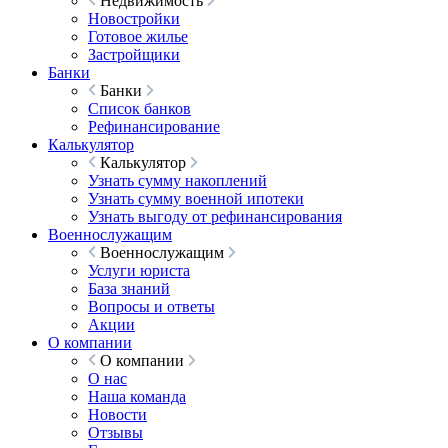
Недвижимость
Новостройки
Готовое жилье
Застройщики
Банки
Банки
Список банков
Рефинансирование
Калькулятор
Калькулятор
Узнать сумму накоплений
Узнать сумму военной ипотеки
Узнать выгоду от рефинансирования
Военнослужащим
Военнослужащим
Услуги юриста
База знаний
Вопросы и ответы
Акции
О компании
О компании
О нас
Наша команда
Новости
Отзывы