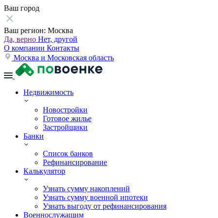
Ваш город
Ваш регион:
Москва
Да, верно
Нет, другой
О компании
Контакты
Москва и Московская область
Недвижимость
Новостройки
Готовое жилье
Застройщики
Банки
Список банков
Рефинансирование
Калькулятор
Узнать сумму накоплений
Узнать сумму военной ипотеки
Узнать выгоду от рефинансирования
Военнослужащим