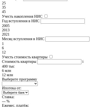
25
35
45
Учесть накопления НИС
Год вступления в НИС
2005
2013
2021
Месяц вступления в НИС
1
6
12
Учесть стоимость квартиры
Стоимость квартиры
i
400 тыс
6 млн
12 млн
Выберите программу
Ипотека от:
Ставка:
---
%
Ежемес. платёж: