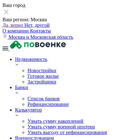
Ваш город
Ваш регион:
Москва
Да, верно
Нет, другой
О компании
Контакты
Москва и Московская область
Недвижимость
Новостройки
Готовое жилье
Застройщики
Банки
Список банков
Рефинансирование
Калькулятор
Узнать сумму накоплений
Узнать сумму военной ипотеки
Узнать выгоду от рефинансирования
Военнослужащим