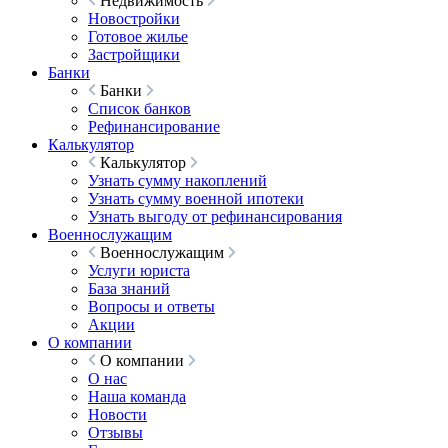
Недвижимость
Новостройки
Готовое жилье
Застройщики
Банки
Банки
Список банков
Рефинансирование
Калькулятор
Калькулятор
Узнать сумму накоплений
Узнать сумму военной ипотеки
Узнать выгоду от рефинансирования
Военнослужащим
Военнослужащим
Услуги юриста
База знаний
Вопросы и ответы
Акции
О компании
О компании
О нас
Наша команда
Новости
Отзывы