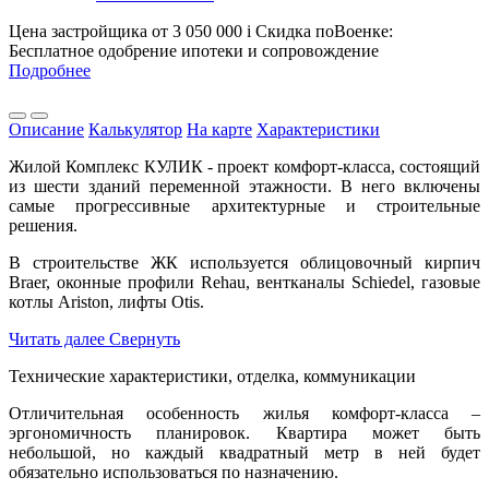
Цена застройщика
от 3 050 000
i
Скидка поВоенке:
Бесплатное одобрение ипотеки и сопровождение
Подробнее
Описание
Калькулятор
На карте
Характеристики
Жилой Комплекс КУЛИК - проект комфорт-класса, состоящий
из шести зданий переменной этажности. В него включены
самые прогрессивные архитектурные и строительные
решения.
В строительстве ЖК используется облицовочный кирпич
Braer, оконные профили Rehau, вентканалы Schiedel, газовые
котлы Ariston, лифты Otis.
Читать далее
Свернуть
Технические характеристики, отделка, коммуникации
Отличительная особенность жилья комфорт-класса –
эргономичность планировок. Квартира может быть
небольшой, но каждый квадратный метр в ней будет
обязательно использоваться по назначению.