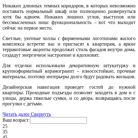
Никаких длинных темных коридоров, в которых невозможно
поставить нормальный шкаф или полноценно развернуться
хотя бы вдвоем. Никаких лишних углов, выступов или
бессмысленных ниш: функциональность – вот что выходит
сейчас на первое место.
Светлые, уютные холлы с фирменными логотипами жилого
комплекса встретят вас и пригласят к квартирам, а яркие
терракотовые акценты продолжат стиль фасадов внутри дома,
создадут энергичное настроение и вдохновят.
Для отделки использовали декоративную штукатурку и
крупноформатный керамогранит – износостойкие, прочные
материалы, поэтому интерьеры долго будут радовать жильцов.
Дизайнерская навигация проведет гостей до нужной
квартиры. Проходные подъезды позволят заходить в дом и с
улицы, держа тяжелые сумки, и со двора, возвращаясь после
прогулки с детьми.
Читать далее
Свернуть
Ваш возраст
25
35
45