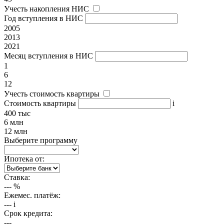
Учесть накопления НИС
Год вступления в НИС
2005
2013
2021
Месяц вступления в НИС
1
6
12
Учесть стоимость квартиры
Стоимость квартиры
i
400 тыс
6 млн
12 млн
Выберите программу
Ипотека от:
Ставка:
---
%
Ежемес. платёж:
---
i
Срок кредита:
---