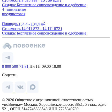
Стоимость
8 535 893 - 10 769 823
i
Скидка: Бесплатное сопровождение и одобрение
4 - комнатные
предчистовая
2
Площадь
134,4 - 134,4 м
Стоимость
14 011 872 - 14 111 872
i
Скидка: Бесплатное сопровождение и одобрение
8 800 500-71-81
Пн-Пт 09:00-18:00
Соцсети
© 2026 Общество с ограниченной ответственностью
«поВоенке» Москва, Хорошёвское шоссе, 38к1, 5 этаж, офис
521, ОГРН 5147746388543 ИНН 7725849789.