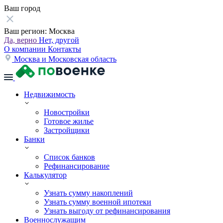
Ваш город
Ваш регион:
Москва
Да, верно
Нет, другой
О компании
Контакты
Москва и Московская область
Недвижимость
Новостройки
Готовое жилье
Застройщики
Банки
Список банков
Рефинансирование
Калькулятор
Узнать сумму накоплений
Узнать сумму военной ипотеки
Узнать выгоду от рефинансирования
Военнослужащим