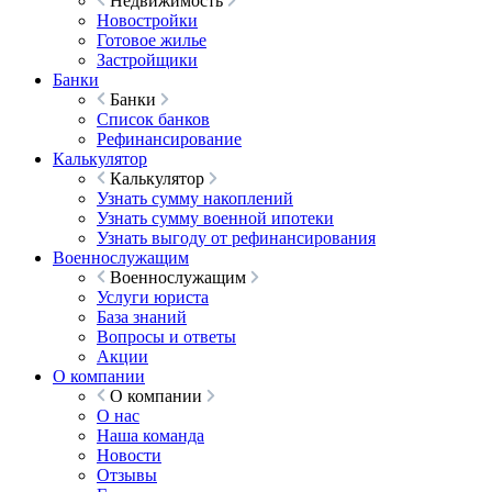
Недвижимость
Новостройки
Готовое жилье
Застройщики
Банки
Банки
Список банков
Рефинансирование
Калькулятор
Калькулятор
Узнать сумму накоплений
Узнать сумму военной ипотеки
Узнать выгоду от рефинансирования
Военнослужащим
Военнослужащим
Услуги юриста
База знаний
Вопросы и ответы
Акции
О компании
О компании
О нас
Наша команда
Новости
Отзывы