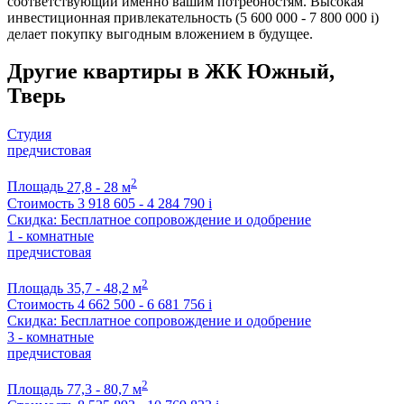
соответствующий именно вашим потребностям. Высокая
инвестиционная привлекательность (5 600 000 - 7 800 000
i
)
делает покупку выгодным вложением в будущее.
Другие квартиры в ЖК Южный,
Тверь
Студия
предчистовая
2
Площадь
27,8 - 28 м
Стоимость
3 918 605 - 4 284 790
i
Скидка: Бесплатное сопровождение и одобрение
1 - комнатные
предчистовая
2
Площадь
35,7 - 48,2 м
Стоимость
4 662 500 - 6 681 756
i
Скидка: Бесплатное сопровождение и одобрение
3 - комнатные
предчистовая
2
Площадь
77,3 - 80,7 м