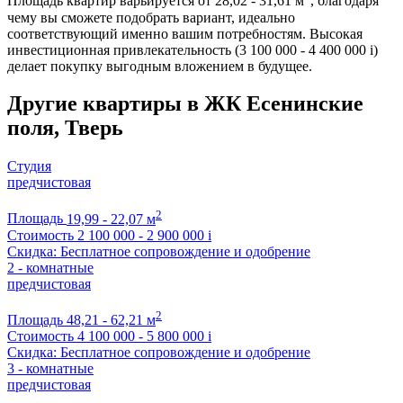
Площадь квартир варьируется от 28,02 - 31,61 м
, благодаря
чему вы сможете подобрать вариант, идеально
соответствующий именно вашим потребностям. Высокая
инвестиционная привлекательность (3 100 000 - 4 400 000
i
)
делает покупку выгодным вложением в будущее.
Другие квартиры в ЖК Есенинские
поля, Тверь
Студия
предчистовая
2
Площадь
19,99 - 22,07 м
Стоимость
2 100 000 - 2 900 000
i
Скидка: Бесплатное сопровождение и одобрение
2 - комнатные
предчистовая
2
Площадь
48,21 - 62,21 м
Стоимость
4 100 000 - 5 800 000
i
Скидка: Бесплатное сопровождение и одобрение
3 - комнатные
предчистовая