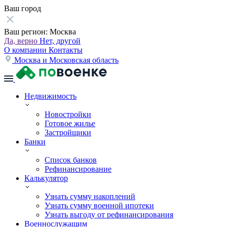
Ваш город
Ваш регион:
Москва
Да, верно
Нет, другой
О компании
Контакты
Москва и Московская область
Недвижимость
Новостройки
Готовое жилье
Застройщики
Банки
Список банков
Рефинансирование
Калькулятор
Узнать сумму накоплений
Узнать сумму военной ипотеки
Узнать выгоду от рефинансирования
Военнослужащим