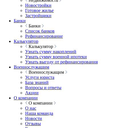
Недвижимость
Новостройки
Готовое жилье
Застройщики
Банки
Банки
Список банков
Рефинансирование
Калькулятор
Калькулятор
Узнать сумму накоплений
Узнать сумму военной ипотеки
Узнать выгоду от рефинансирования
Военнослужащим
Военнослужащим
Услуги юриста
База знаний
Вопросы и ответы
Акции
О компании
О компании
О нас
Наша команда
Новости
Отзывы