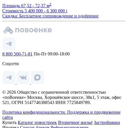
2
Площадь
67,52 - 72,37 м
Стоимость
5 400 000 - 6 300 000
i
Скидка: Бесплатное сопровождение и одобрение
8 800 500-71-81
Пн-Пт 09:00-18:00
Соцсети
© 2026 Общество с ограниченной ответственностью
«поВоенке» Москва, Хорошёвское шоссе, 38к1, 5 этаж, офис
521, ОГРН 5147746388543 ИНН 7725849789.
Политика конфиденциальности.
Поддержка и продвижение
сайта
Купить
Каталог новостроек
Вторичное жильё
Застройщики
Ипотека
Список банков
Рефинансирование