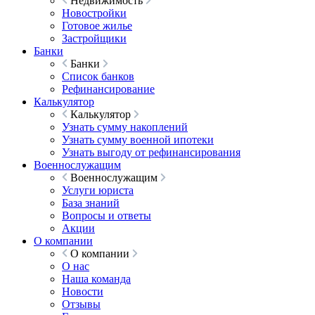
Недвижимость
Новостройки
Готовое жилье
Застройщики
Банки
Банки
Список банков
Рефинансирование
Калькулятор
Калькулятор
Узнать сумму накоплений
Узнать сумму военной ипотеки
Узнать выгоду от рефинансирования
Военнослужащим
Военнослужащим
Услуги юриста
База знаний
Вопросы и ответы
Акции
О компании
О компании
О нас
Наша команда
Новости
Отзывы