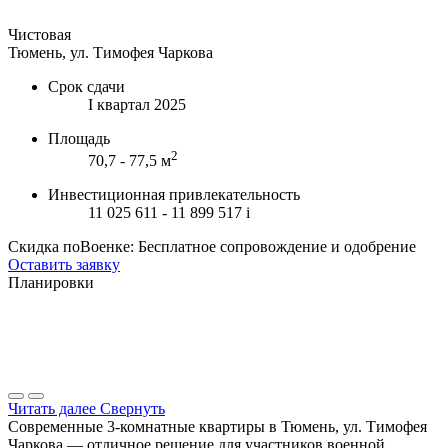
Чистовая
Тюмень, ул. Тимофея Чаркова
Срок сдачи
I квартал 2025
Площадь
2
70,7 - 77,5 м
Инвестиционная привлекательность
11 025 611 - 11 899 517
i
Скидка поВоенке: Бесплатное сопровождение и одобрение
Оставить заявку
Планировки
Читать далее
Свернуть
Современные 3-комнатные квартиры в Тюмень, ул. Тимофея
Чаркова — отличное решение для участников военной