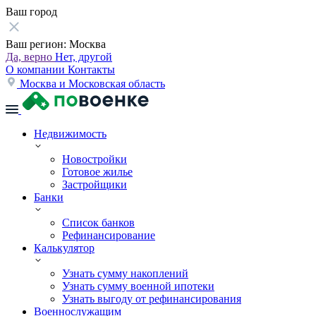
Ваш город
Ваш регион:
Москва
Да, верно
Нет, другой
О компании
Контакты
Москва и Московская область
Недвижимость
Новостройки
Готовое жилье
Застройщики
Банки
Список банков
Рефинансирование
Калькулятор
Узнать сумму накоплений
Узнать сумму военной ипотеки
Узнать выгоду от рефинансирования
Военнослужащим