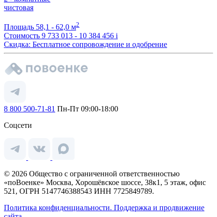
чистовая
2
Площадь
58,1 - 62,0 м
Стоимость
9 733 013 - 10 384 456
i
Скидка: Бесплатное сопровождение и одобрение
8 800 500-71-81
Пн-Пт 09:00-18:00
Соцсети
© 2026 Общество с ограниченной ответственностью
«поВоенке» Москва, Хорошёвское шоссе, 38к1, 5 этаж, офис
521, ОГРН 5147746388543 ИНН 7725849789.
Политика конфиденциальности.
Поддержка и продвижение
сайта