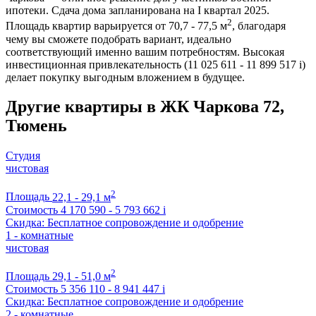
ипотеки. Сдача дома запланирована на I квартал 2025.
2
Площадь квартир варьируется от 70,7 - 77,5 м
, благодаря
чему вы сможете подобрать вариант, идеально
соответствующий именно вашим потребностям. Высокая
инвестиционная привлекательность (11 025 611 - 11 899 517
i
)
делает покупку выгодным вложением в будущее.
Другие квартиры в ЖК Чаркова 72,
Тюмень
Студия
чистовая
2
Площадь
22,1 - 29,1 м
Стоимость
4 170 590 - 5 793 662
i
Скидка: Бесплатное сопровождение и одобрение
1 - комнатные
чистовая
2
Площадь
29,1 - 51,0 м
Стоимость
5 356 110 - 8 941 447
i
Скидка: Бесплатное сопровождение и одобрение
2 - комнатные