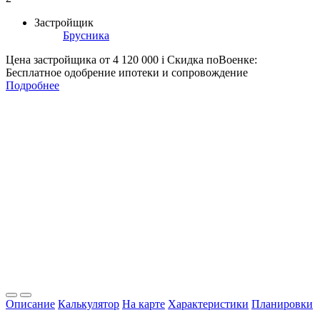
Застройщик
Брусника
Цена застройщика
от 4 120 000
i
Скидка поВоенке:
Бесплатное одобрение ипотеки и сопровождение
Подробнее
Описание
Калькулятор
На карте
Характеристики
Планировки