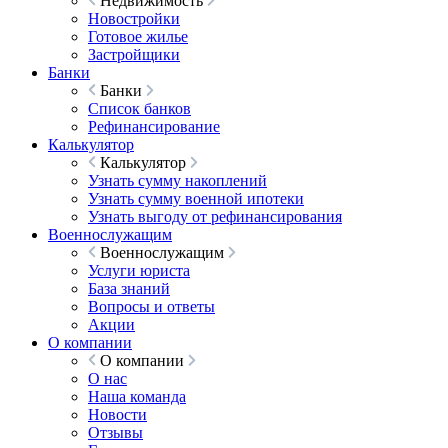
Недвижимость
Новостройки
Готовое жилье
Застройщики
Банки
Банки
Список банков
Рефинансирование
Калькулятор
Калькулятор
Узнать сумму накоплений
Узнать сумму военной ипотеки
Узнать выгоду от рефинансирования
Военнослужащим
Военнослужащим
Услуги юриста
База знаний
Вопросы и ответы
Акции
О компании
О компании
О нас
Наша команда
Новости
Отзывы