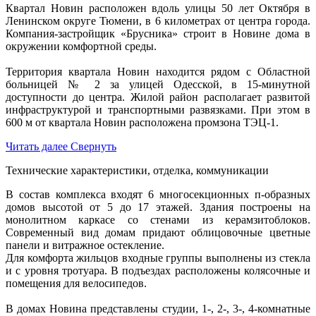
Квартал Новин расположен вдоль улицы 50 лет Октября в
Ленинском округе Тюмени, в 6 километрах от центра города.
Компания-застройщик «Брусника» строит в Новине дома в
окружении комфортной среды.
Территория квартала Новин находится рядом с Областной
больницей № 2 за улицей Одесской, в 15-минутной
доступности до центра. Жилой район располагает развитой
инфраструктурой и транспортными развязками. При этом в
600 м от квартала Новин расположена промзона ТЭЦ-1.
Читать далее
Свернуть
Технические характеристики, отделка, коммуникации
В состав комплекса входят 6 многосекционных п-образных
домов высотой от 5 до 17 этажей. Здания построены на
монолитном каркасе со стенами из керамзитоблоков.
Современный вид домам придают облицовочные цветные
панели и витражное остекление.
Для комфорта жильцов входные группы выполнены из стекла
и с уровня тротуара. В подъездах расположены колясочные и
помещения для велосипедов.
В домах Новина представлены студии, 1-, 2-, 3-, 4-комнатные