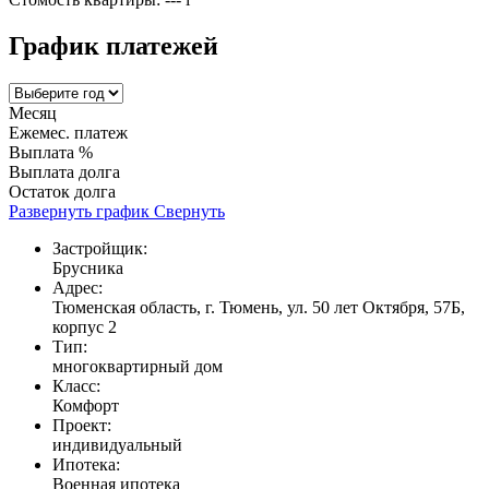
График платежей
Месяц
Ежемес. платеж
Выплата %
Выплата долга
Остаток долга
Развернуть график
Свернуть
Застройщик:
Брусника
Адрес:
Тюменская область, г. Тюмень, ул. 50 лет Октября, 57Б,
корпус 2
Тип:
многоквартирный дом
Класс:
Комфорт
Проект:
индивидуальный
Ипотека:
Военная ипотека