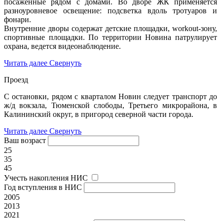
посаженные рядом с домами. Во дворе ЖК применяется
разноуровневое освещение: подсветка вдоль тротуаров и
фонари.
Внутренние дворы содержат детские площадки, workout-зону,
спортивные площадки. По территории Новина патрулирует
охрана, ведется видеонаблюдение.
Читать далее
Свернуть
Проезд
С остановки, рядом с кварталом Новин следует транспорт до
ж/д вокзала, Тюменской слободы, Третьего микрорайона, в
Калининский округ, в пригород северной части города.
Читать далее
Свернуть
Ваш возраст
25
35
45
Учесть накопления НИС
Год вступления в НИС
2005
2013
2021