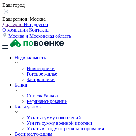
Ваш город
Ваш регион:
Москва
Да, верно
Нет, другой
О компании
Контакты
Москва и Московская область
Недвижимость
Новостройки
Готовое жилье
Застройщики
Банки
Список банков
Рефинансирование
Калькулятор
Узнать сумму накоплений
Узнать сумму военной ипотеки
Узнать выгоду от рефинансирования
Военнослужащим