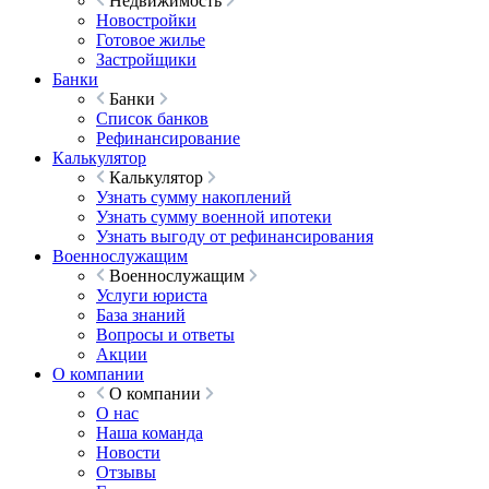
Недвижимость
Новостройки
Готовое жилье
Застройщики
Банки
Банки
Список банков
Рефинансирование
Калькулятор
Калькулятор
Узнать сумму накоплений
Узнать сумму военной ипотеки
Узнать выгоду от рефинансирования
Военнослужащим
Военнослужащим
Услуги юриста
База знаний
Вопросы и ответы
Акции
О компании
О компании
О нас
Наша команда
Новости
Отзывы