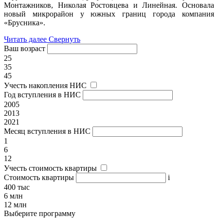
Монтажников, Николая Ростовцева и Линейная. Основала
новый микрорайон у южных границ города компания
«Брусника».
Читать далее
Свернуть
Ваш возраст
25
35
45
Учесть накопления НИС
Год вступления в НИС
2005
2013
2021
Месяц вступления в НИС
1
6
12
Учесть стоимость квартиры
Стоимость квартиры
i
400 тыс
6 млн
12 млн
Выберите программу