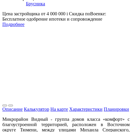
Брусника
Цена застройщика
от 4 000 000
i
Скидка поВоенке:
Бесплатное одобрение ипотеки и сопровождение
Подробнее
Описание
Калькулятор
На карте
Характеристики
Планировки
Микрорайон Видный - группа домов класса «комфорт» с
благоустроенной территорией, расположен в Восточном
округе Тюмени, между улицами Михаила Сперанского,