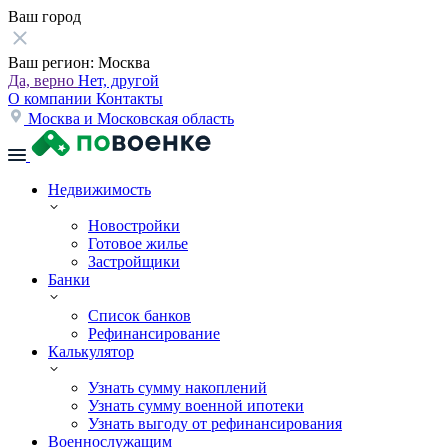
Ваш город
Ваш регион:
Москва
Да, верно
Нет, другой
О компании
Контакты
Москва и Московская область
Недвижимость
Новостройки
Готовое жилье
Застройщики
Банки
Список банков
Рефинансирование
Калькулятор
Узнать сумму накоплений
Узнать сумму военной ипотеки
Узнать выгоду от рефинансирования
Военнослужащим