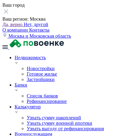
Ваш город
Ваш регион:
Москва
Да, верно
Нет, другой
О компании
Контакты
Москва и Московская область
Недвижимость
Новостройки
Готовое жилье
Застройщики
Банки
Список банков
Рефинансирование
Калькулятор
Узнать сумму накоплений
Узнать сумму военной ипотеки
Узнать выгоду от рефинансирования
Военнослужащим