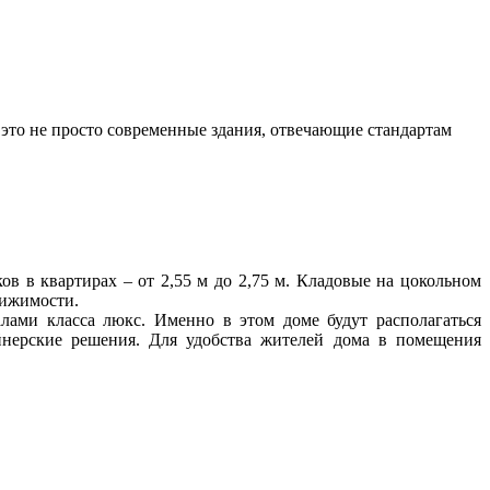
это не просто современные здания, отвечающие стандартам
в в квартирах – от 2,55 м до 2,75 м. Кладовые на цокольном
вижимости.
алами класса люкс. Именно в этом доме будут располагаться
йнерские решения. Для удобства жителей дома в помещения