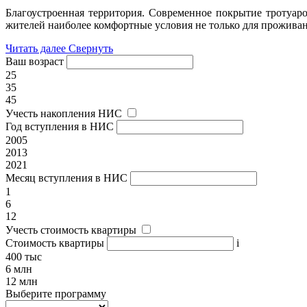
Благоустроенная территория. Современное покрытие тротуар
жителей наиболее комфортные условия не только для проживани
Читать далее
Свернуть
Ваш возраст
25
35
45
Учесть накопления НИС
Год вступления в НИС
2005
2013
2021
Месяц вступления в НИС
1
6
12
Учесть стоимость квартиры
Стоимость квартиры
i
400 тыс
6 млн
12 млн
Выберите программу