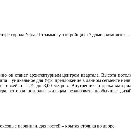
нтре города Уфы. По замыслу застройщика 7 домов комплекса – 
но он станет архитектурным центром квартала. Высота потолко
типа – уникальное для Уфы предложение в данном сегменте нед
 этажей от 2,75 до 3,00 метров. Внутренняя отделка матери
тра, которая позволит жильцам реализовать необычные диза
оксовые паркинги, для гостей – крытая стоянка во дворе.