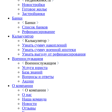
Недвижимость
Новостройки
Готовое жилье
Застройщики
Банки
Банки
Список банков
Рефинансирование
Калькулятор
Калькулятор
Узнать сумму накоплений
Узнать сумму военной ипотеки
Узнать выгоду от рефинансирования
Военнослужащим
Военнослужащим
Услуги юриста
База знаний
Вопросы и ответы
Акции
О компании
О компании
О нас
Наша команда
Новости
Отзывы