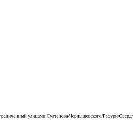
, ограниченный улицами Султанова/Чернышевского/Гафури/Сверд