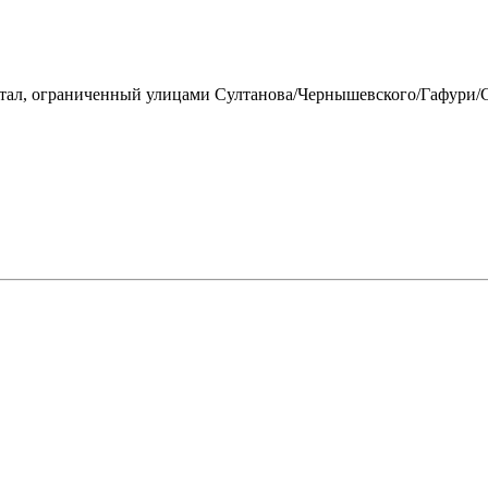
артал, ограниченный улицами Султанова/Чернышевского/Гафури/