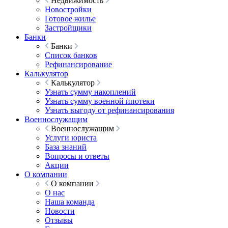
Недвижимость
Новостройки
Готовое жилье
Застройщики
Банки
Банки
Список банков
Рефинансирование
Калькулятор
Калькулятор
Узнать сумму накоплений
Узнать сумму военной ипотеки
Узнать выгоду от рефинансирования
Военнослужащим
Военнослужащим
Услуги юриста
База знаний
Вопросы и ответы
Акции
О компании
О компании
О нас
Наша команда
Новости
Отзывы