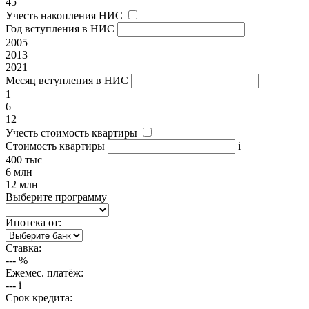
45
Учесть накопления НИС
Год вступления в НИС
2005
2013
2021
Месяц вступления в НИС
1
6
12
Учесть стоимость квартиры
Стоимость квартиры
i
400 тыс
6 млн
12 млн
Выберите программу
Ипотека от:
Ставка:
---
%
Ежемес. платёж:
---
i
Срок кредита: