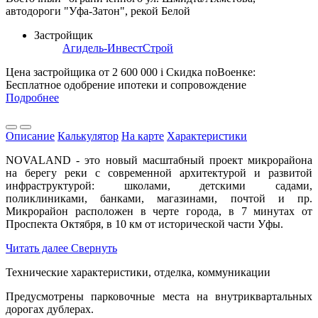
автодороги "Уфа-Затон", рекой Белой
Застройщик
Агидель-ИнвестСтрой
Цена застройщика
от 2 600 000
i
Скидка поВоенке:
Бесплатное одобрение ипотеки и сопровождение
Подробнее
Описание
Калькулятор
На карте
Характеристики
NOVALAND - это новый масштабный проект микрорайона
на берегу реки с современной архитектурой и развитой
инфраструктурой: школами, детскими садами,
поликлиниками, банками, магазинами, почтой и пр.
Микрорайон расположен в черте города, в 7 минутах от
Проспекта Октября, в 10 км от исторической части Уфы.
Читать далее
Свернуть
Технические характеристики, отделка, коммуникации
Предусмотрены парковочные места на внутриквартальных
дорогах дублерах.