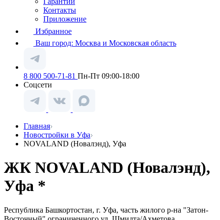
Гарантии
Контакты
Приложение
Избранное
Ваш город:
Москва и Московская область
8 800 500-71-81
Пн-Пт 09:00-18:00
Соцсети
Главная
Новостройки в Уфа
NOVALAND (Новалэнд), Уфа
ЖК NOVALAND (Новалэнд),
Уфа *
Республика Башкортостан, г. Уфа, часть жилого р-на "Затон-
Восточный" ограниченного ул. Шмидта/Ахметова,