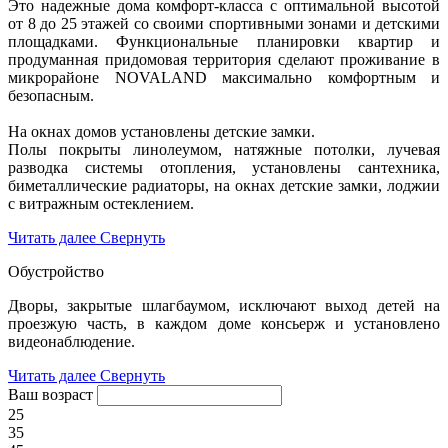
Это надежные дома комфорт-класса с оптимальной высотой
от 8 до 25 этажей со своими спортивными зонами и детскими
площадками. Функциональные планировки квартир и
продуманная придомовая территория сделают проживание в
микрорайоне NOVALAND максимально комфортным и
безопасным.
На окнах домов установлены детские замки.
Полы покрыты линолеумом, натяжные потолки, лучевая
разводка системы отопления, установлены сантехника,
биметаллические радиаторы, на окнах детские замки, лоджии
с витражным остеклением.
Читать далее
Свернуть
Обустройство
Дворы, закрытые шлагбаумом, исключают выход детей на
проезжую часть, в каждом доме консьерж и установлено
видеонаблюдение.
Читать далее
Свернуть
Ваш возраст
25
35