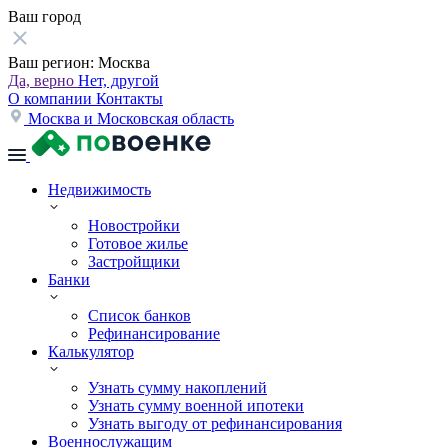
Ваш город
Ваш регион:
Москва
Да, верно
Нет, другой
О компании
Контакты
Москва и Московская область
Недвижимость
Новостройки
Готовое жилье
Застройщики
Банки
Список банков
Рефинансирование
Калькулятор
Узнать сумму накоплений
Узнать сумму военной ипотеки
Узнать выгоду от рефинансирования
Военнослужащим