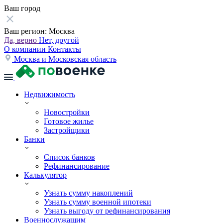
Ваш город
Ваш регион:
Москва
Да, верно
Нет, другой
О компании
Контакты
Москва и Московская область
Недвижимость
Новостройки
Готовое жилье
Застройщики
Банки
Список банков
Рефинансирование
Калькулятор
Узнать сумму накоплений
Узнать сумму военной ипотеки
Узнать выгоду от рефинансирования
Военнослужащим