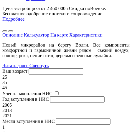
Цена застройщика
от 2 460 000
i
Скидка поВоенке:
Бесплатное одобрение ипотеки и сопровождение
Подробнее
Описание
Калькулятор
На карте
Характеристики
Новый микрорайон на берегу Волги. Все компоненты
комфортной и гармоничной жизни рядом - свежий воздух,
солнце, река, пение птиц, деревья и зеленые лужайки.
Читать далее
Свернуть
Ваш возраст
25
35
45
Учесть накопления НИС
Год вступления в НИС
2005
2013
2021
Месяц вступления в НИС
1