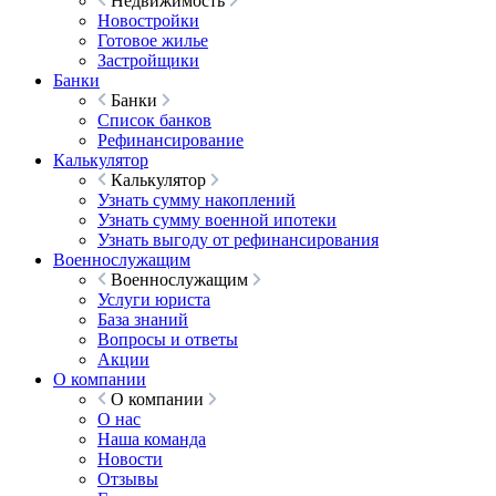
Недвижимость
Новостройки
Готовое жилье
Застройщики
Банки
Банки
Список банков
Рефинансирование
Калькулятор
Калькулятор
Узнать сумму накоплений
Узнать сумму военной ипотеки
Узнать выгоду от рефинансирования
Военнослужащим
Военнослужащим
Услуги юриста
База знаний
Вопросы и ответы
Акции
О компании
О компании
О нас
Наша команда
Новости
Отзывы