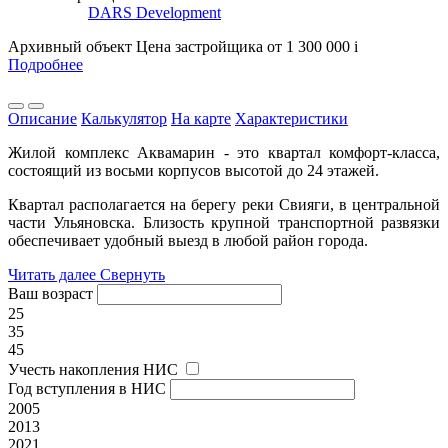
DARS Development
Архивный объект
Цена застройщика
от 1 300 000
i
Подробнее
Описание
Калькулятор
На карте
Характеристики
Жилой комплекс Аквамарин - это квартал комфорт-класса,
состоящий из восьми корпусов высотой до 24 этажей.
Квартал располагается на берегу реки Свияги, в центральной
части Ульяновска. Близость крупной транспортной развязки
обеспечивает удобный выезд в любой район города.
Читать далее
Свернуть
Ваш возраст
25
35
45
Учесть накопления НИС
Год вступления в НИС
2005
2013
2021