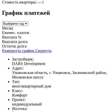
Стомость квартиры:
---
i
График платежей
Месяц
Ежемес. платеж
Выплата %
Выплата долга
Остаток долга
Развернуть график
Свернуть
Застройщик:
DARS Development
Адрес:
Ульяновская область, г. Ульяновск, Засвияжский район,
Московское шоссе
Тип:
многоквартирный дом
Класс:
Комфорт
Проект:
индивидуальный
Ипотека: