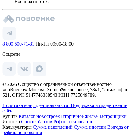
Военная ипотека
8 800 500-71-81
Пн-Пт 09:00-18:00
Соцсети
© 2026 Общество с ограниченной ответственностью
«поВоенке» Москва, Хорошёвское шоссе, 38к1, 5 этаж, офис
521, ОГРН 5147746388543 ИНН 7725849789.
Политика конфиденциальности.
Поддержка и продвижение
сайта
Купить
Каталог новостроек
Вторичное жильё
Застройщики
Ипотека
Список банков
Рефинансирование
Калькуляторы
Сумма накоплений
Сумма ипотеки
Выгода от
рефинансирования