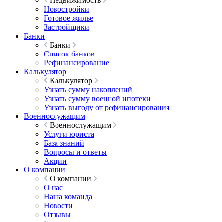
Недвижимость
Новостройки
Готовое жилье
Застройщики
Банки
Банки
Список банков
Рефинансирование
Калькулятор
Калькулятор
Узнать сумму накоплений
Узнать сумму военной ипотеки
Узнать выгоду от рефинансирования
Военнослужащим
Военнослужащим
Услуги юриста
База знаний
Вопросы и ответы
Акции
О компании
О компании
О нас
Наша команда
Новости
Отзывы