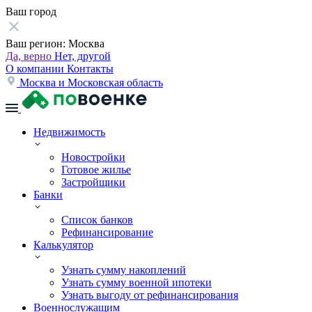
Ваш город
Ваш регион:
Москва
Да, верно
Нет, другой
О компании
Контакты
Москва и Московская область
Недвижимость
Новостройки
Готовое жилье
Застройщики
Банки
Список банков
Рефинансирование
Калькулятор
Узнать сумму накоплений
Узнать сумму военной ипотеки
Узнать выгоду от рефинансирования
Военнослужащим