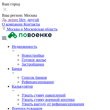
Ваш город
Ваш регион:
Москва
Да, верно
Нет, другой
О компании
Контакты
Москва и Московская область
Недвижимость
Новостройки
Готовое жилье
Застройщики
Банки
Список банков
Рефинансирование
Калькулятор
Узнать сумму накоплений
Узнать сумму военной ипотеки
Узнать выгоду от рефинансирования
Военнослужащим