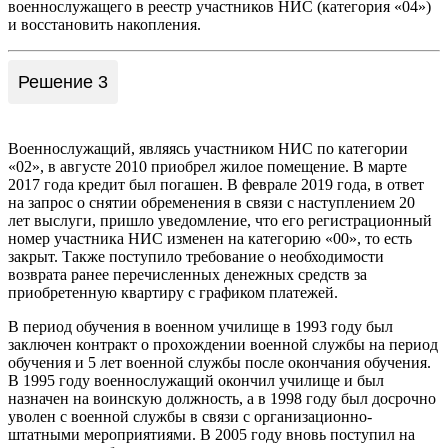
военнослужащего в реестр участников НИС (категория «04»)
и восстановить накопления.
Решение 3
Военнослужащий, являясь участником НИС по категории
«02», в августе 2010 приобрел жилое помещение. В марте
2017 года кредит был погашен. В феврале 2019 года, в ответ
на запрос о снятии обременения в связи с наступлением 20
лет выслуги, пришло уведомление, что его регистрационный
номер участника НИС изменен на категорию «00», то есть
закрыт. Также поступило требование о необходимости
возврата ранее перечисленных денежных средств за
приобретенную квартиру с графиком платежей.
В период обучения в военном училище в 1993 году был
заключен контракт о прохождении военной службы на период
обучения и 5 лет военной службы после окончания обучения.
В 1995 году военнослужащий окончил училище и был
назначен на воинскую должность, а в 1998 году был досрочно
уволен с военной службы в связи с организационно-
штатными мероприятиями. В 2005 году вновь поступил на