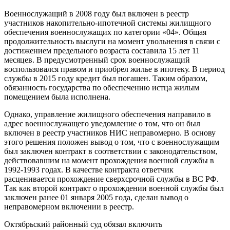
Военнослужащий в 2008 году был включен в реестр
участников накопительно-ипотечной системы жилищного
обеспечения военнослужащих по категории «04». Общая
продолжительность выслуги на момент увольнения в связи с
достижением предельного возраста составила 15 лет 11
месяцев. В предусмотренный срок военнослужащий
воспользовался правом и приобрел жилье в ипотеку. В период
службы в 2015 году кредит был погашен. Таким образом,
обязанность государства по обеспечению истца жилым
помещением была исполнена.
Однако, управление жилищного обеспечения направило в
адрес военнослужащего уведомление о том, что он был
включен в реестр участников НИС неправомерно. В основу
этого решения положен вывод о том, что с военнослужащим
был заключен контракт в соответствии с законодательством,
действовавшим на момент прохождения военной службы в
1992-1993 годах. В качестве контракта ответчик
расценивается прохождение сверхсрочной службы в ВС РФ.
Так как второй контракт о прохождении военной службы был
заключен ранее 01 января 2005 года, сделан вывод о
неправомерном включении в реестр.
Октябрьский районный суд обязал включить