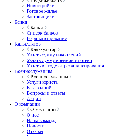
Недвижимость
Новостройки
Готовое жилье
Застройщики
Банки
Банки
Список банков
Рефинансирование
Калькулятор
Калькулятор
Узнать сумму накоплений
Узнать сумму военной ипотеки
Узнать выгоду от рефинансирования
Военнослужащим
Военнослужащим
Услуги юриста
База знаний
Вопросы и ответы
Акции
О компании
О компании
О нас
Наша команда
Новости
Отзывы