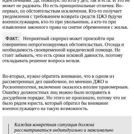
идентичными. Да, пожалуй, по итогу дел, так и есть. И это не
может не радовать. Но есть принципиальные отличия. Во-
первых, по обстоятельствам исключения. Кто-то получает
уведомления с требованием возврата средств ЦЖЗ будучи
военнослужащим, кто-то при увольнении, а кто-то при
изъявлении законного права на снятие обременения с жилья.
Факт:
Неприятный сюрприз может произойти при
совершенно непрогнозируемых обстоятельствах. Отсюда и
необходимость своевременной юридической помощи. Не
стоит забывать, что есть сроки исковой давности, поэтому
откладывать решение вопроса нельзя.
Во-вторых, нужно обратить внимание, что в одном из
рассмотренных дел ошибочное, по мнению ДЖО и
Росвоенипотеки, включение оказалось вполне правомерным.
Ошибку должностных лиц можно было исправить в
досудебном порядке. Но этого не произошло, потому что не
было рядом юриста, который обратил бы внимание
военнослужащего на такую возможность.
Каждая конкретная ситуация должна
рассматриваться индивидуально и максимально