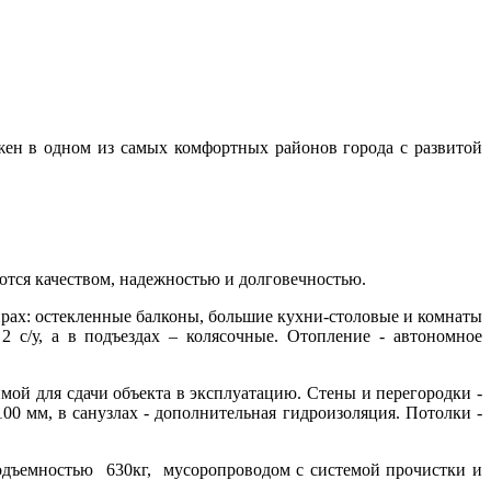
ен в одном из самых комфортных районов города с развитой
тся качеством, надежностью и долговечностью.
ирах: остекленные балконы, большие кухни-столовые и комнаты
с/у, а в подъездах – колясочные. Отопление - автономное
й для сдачи объекта в эксплуатацию. Стены и перегородки -
0 мм, в санузлах - дополнительная гидроизоляция. Потолки -
дъемностью 630кг, мусоропроводом с системой прочистки и