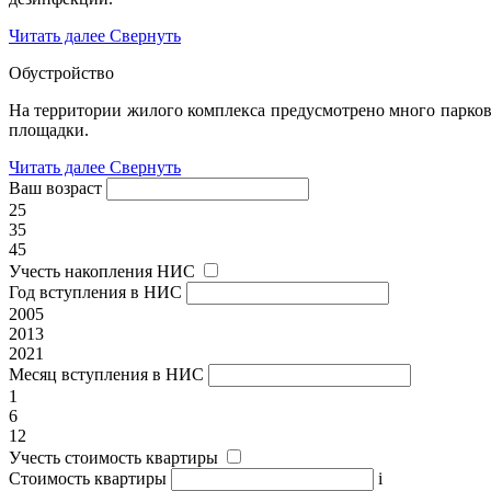
Читать далее
Свернуть
Обустройство
На территории жилого комплекса предусмотрено много парков
площадки.
Читать далее
Свернуть
Ваш возраст
25
35
45
Учесть накопления НИС
Год вступления в НИС
2005
2013
2021
Месяц вступления в НИС
1
6
12
Учесть стоимость квартиры
Стоимость квартиры
i