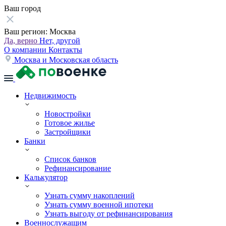
Ваш город
Ваш регион:
Москва
Да, верно
Нет, другой
О компании
Контакты
Москва и Московская область
Недвижимость
Новостройки
Готовое жилье
Застройщики
Банки
Список банков
Рефинансирование
Калькулятор
Узнать сумму накоплений
Узнать сумму военной ипотеки
Узнать выгоду от рефинансирования
Военнослужащим