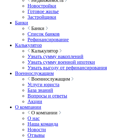
Недвижимость
Новостройки
Готовое жилье
Застройщики
Банки
Банки
Список банков
Рефинансирование
Калькулятор
Калькулятор
Узнать сумму накоплений
Узнать сумму военной ипотеки
Узнать выгоду от рефинансирования
Военнослужащим
Военнослужащим
Услуги юриста
База знаний
Вопросы и ответы
Акции
О компании
О компании
О нас
Наша команда
Новости
Отзывы