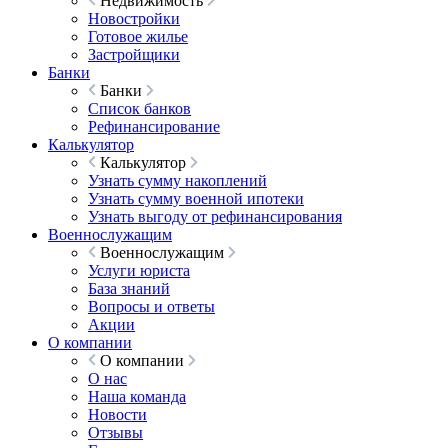
Недвижимость
Новостройки
Готовое жилье
Застройщики
Банки
Банки
Список банков
Рефинансирование
Калькулятор
Калькулятор
Узнать сумму накоплений
Узнать сумму военной ипотеки
Узнать выгоду от рефинансирования
Военнослужащим
Военнослужащим
Услуги юриста
База знаний
Вопросы и ответы
Акции
О компании
О компании
О нас
Наша команда
Новости
Отзывы