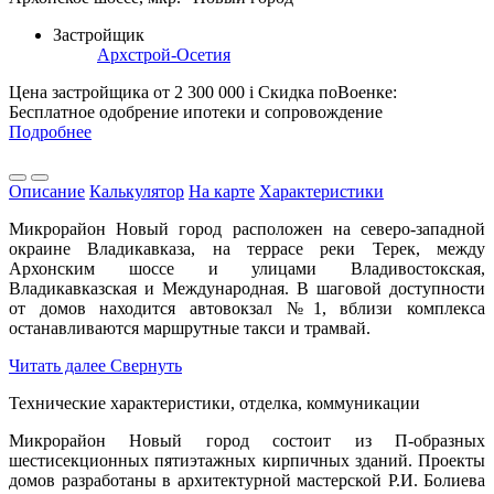
Застройщик
Архстрой-Осетия
Цена застройщика
от 2 300 000
i
Скидка поВоенке:
Бесплатное одобрение ипотеки и сопровождение
Подробнее
Описание
Калькулятор
На карте
Характеристики
Микрорайон Новый город расположен на северо-западной
окраине Владикавказа, на террасе реки Терек, между
Архонским шоссе и улицами Владивостокская,
Владикавказская и Международная. В шаговой доступности
от домов находится автовокзал №1, вблизи комплекса
останавливаются маршрутные такси и трамвай.
Читать далее
Свернуть
Технические характеристики, отделка, коммуникации
Микрорайон Новый город состоит из П-образных
шестисекционных пятиэтажных кирпичных зданий. Проекты
домов разработаны в архитектурной мастерской Р.И. Болиева