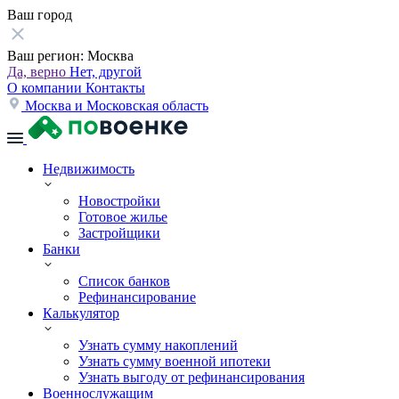
Ваш город
Ваш регион:
Москва
Да, верно
Нет, другой
О компании
Контакты
Москва и Московская область
Недвижимость
Новостройки
Готовое жилье
Застройщики
Банки
Список банков
Рефинансирование
Калькулятор
Узнать сумму накоплений
Узнать сумму военной ипотеки
Узнать выгоду от рефинансирования
Военнослужащим