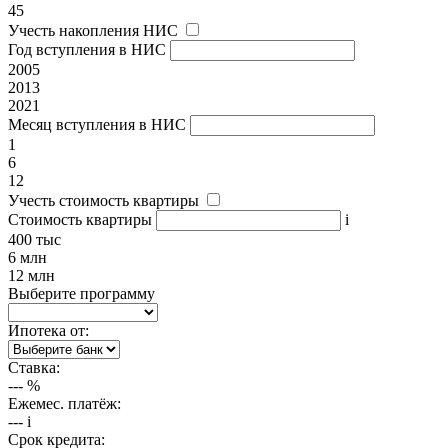
45
Учесть накопления НИС
Год вступления в НИС
2005
2013
2021
Месяц вступления в НИС
1
6
12
Учесть стоимость квартиры
Стоимость квартиры
i
400 тыс
6 млн
12 млн
Выберите программу
Ипотека от:
Ставка:
---
%
Ежемес. платёж:
---
i
Срок кредита: