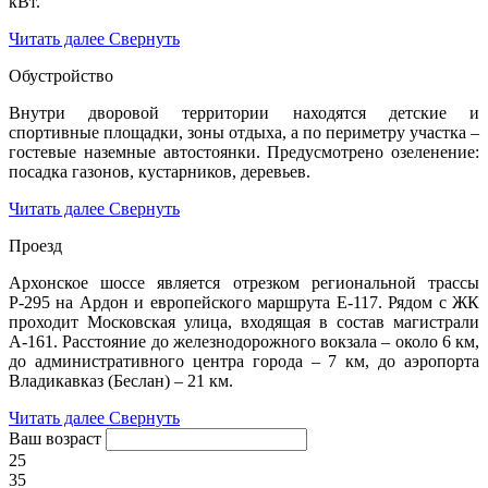
кВт.
Читать далее
Свернуть
Обустройство
Внутри дворовой территории находятся детские и
спортивные площадки, зоны отдыха, а по периметру участка –
гостевые наземные автостоянки. Предусмотрено озеленение:
посадка газонов, кустарников, деревьев.
Читать далее
Свернуть
Проезд
Архонское шоссе является отрезком региональной трассы
Р-295 на Ардон и европейского маршрута Е-117. Рядом с ЖК
проходит Московская улица, входящая в состав магистрали
А-161. Расстояние до железнодорожного вокзала – около 6 км,
до административного центра города – 7 км, до аэропорта
Владикавказ (Беслан) – 21 км.
Читать далее
Свернуть
Ваш возраст
25
35