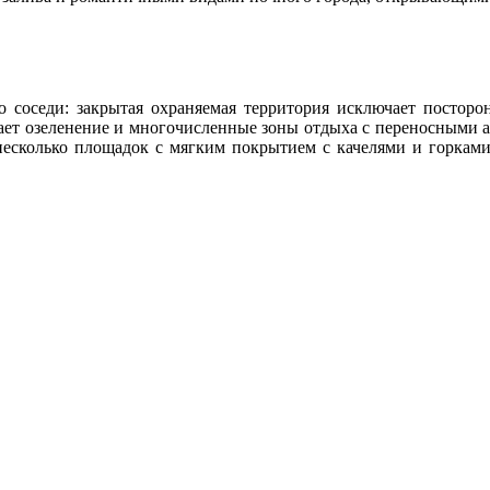
ько соседи: закрытая охраняемая территория исключает посторо
чает озеленение и многочисленные зоны отдыха с переносными 
 несколько площадок с мягким покрытием с качелями и горка