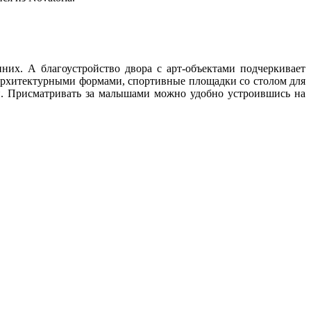
нних. А благоустройство двора с арт-объектами подчеркивает
архитектурными формами, спортивные площадки со столом для
ми. Присматривать за малышами можно удобно устроившись на