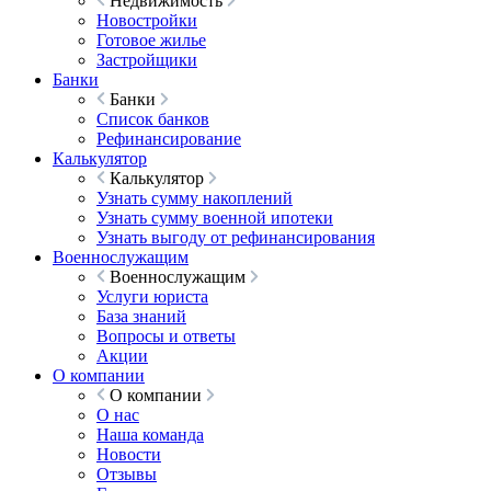
Недвижимость
Новостройки
Готовое жилье
Застройщики
Банки
Банки
Список банков
Рефинансирование
Калькулятор
Калькулятор
Узнать сумму накоплений
Узнать сумму военной ипотеки
Узнать выгоду от рефинансирования
Военнослужащим
Военнослужащим
Услуги юриста
База знаний
Вопросы и ответы
Акции
О компании
О компании
О нас
Наша команда
Новости
Отзывы