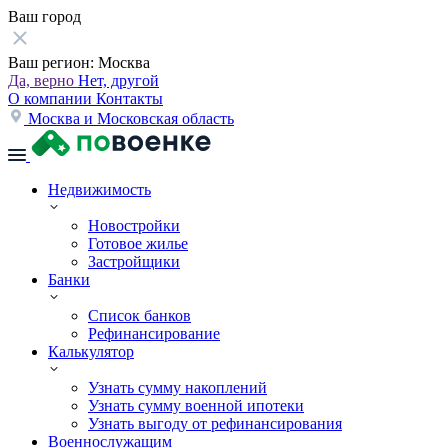
Ваш город
Ваш регион:
Москва
Да, верно
Нет, другой
О компании
Контакты
Москва и Московская область
Недвижимость
Новостройки
Готовое жилье
Застройщики
Банки
Список банков
Рефинансирование
Калькулятор
Узнать сумму накоплений
Узнать сумму военной ипотеки
Узнать выгоду от рефинансирования
Военнослужащим