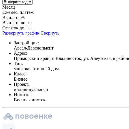
Месяц
Ежемес. платеж
Выплата %
Выплата долга
Остаток долга
Развернуть график
Свернуть
Застройщик:
Ареал-Девелопмент
Адрес:
Приморский край, г. Владивосток, ул. Алеутская, в райо
Тип:
многоквартирный дом
Класс:
Бизнес
Проект:
индивидуальный
Ипотека:
Военная ипотека