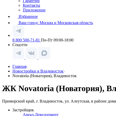
Гарантии
Контакты
Приложение
Избранное
Ваш город:
Москва и Московская область
8 800 500-71-81
Пн-Пт 09:00-18:00
Соцсети
Главная
Новостройки в Владивосток
Novatoria (Новатория), Владивосток
ЖК Novatoria (Новатория), В
Приморский край, г. Владивосток, ул. Алеутская, в районе дом
Застройщик
Ареал-Девелопмент