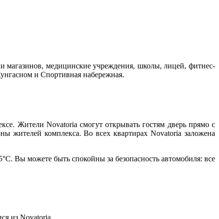
 и магазинов, медицинские учреждения, школы, лицей, фитнес-
 Кунгасном и Спортивная набережная.
е. Жители Novatoria смогут открывать гостям дверь прямо с
ны жителей комплекса. Во всех квартирах Novatoria заложена
°С. Вы можете быть спокойны за безопасность автомобиля: все
я из Novatoria.