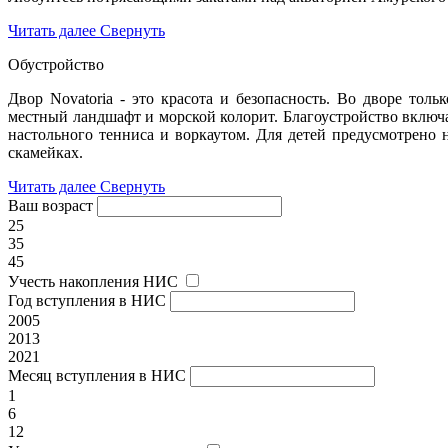
Читать далее
Свернуть
Обустройство
Двор Novatoria - это красота и безопасность. Во дворе тол
местный ландшафт и морской колорит. Благоустройство вклю
настольного тенниса и воркаутом. Для детей предусмотрено
скамейках.
Читать далее
Свернуть
Ваш возраст
25
35
45
Учесть накопления НИС
Год вступления в НИС
2005
2013
2021
Месяц вступления в НИС
1
6
12