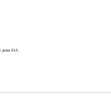
не дома 65А