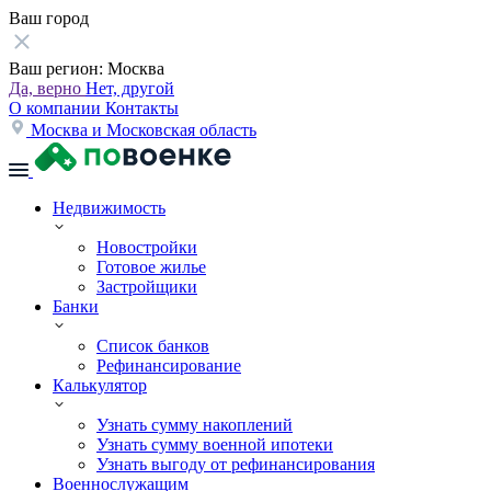
Ваш город
Ваш регион:
Москва
Да, верно
Нет, другой
О компании
Контакты
Москва и Московская область
Недвижимость
Новостройки
Готовое жилье
Застройщики
Банки
Список банков
Рефинансирование
Калькулятор
Узнать сумму накоплений
Узнать сумму военной ипотеки
Узнать выгоду от рефинансирования
Военнослужащим