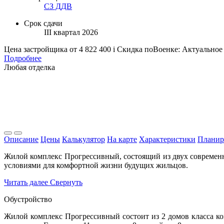
СЗ ДДВ
Срок сдачи
III квартал 2026
Цена застройщика
от 4 822 400
i
Скидка поВоенке: Актуальное 
Подробнее
Любая отделка
Описание
Цены
Калькулятор
На карте
Характеристики
Планир
Жилой комплекс Прогрессивный, состоящий из двух современ
условиями для комфортной жизни будущих жильцов.
Читать далее
Свернуть
Обустройство
Жилой комплекс Прогрессивный состоит из 2 домов класса 