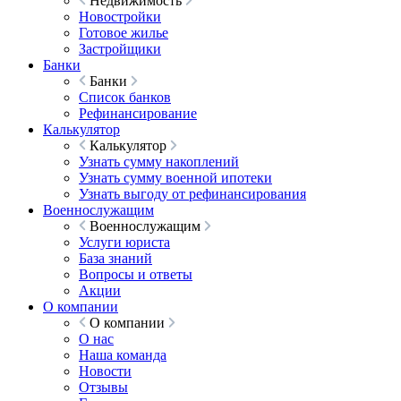
Недвижимость
Новостройки
Готовое жилье
Застройщики
Банки
Банки
Список банков
Рефинансирование
Калькулятор
Калькулятор
Узнать сумму накоплений
Узнать сумму военной ипотеки
Узнать выгоду от рефинансирования
Военнослужащим
Военнослужащим
Услуги юриста
База знаний
Вопросы и ответы
Акции
О компании
О компании
О нас
Наша команда
Новости
Отзывы