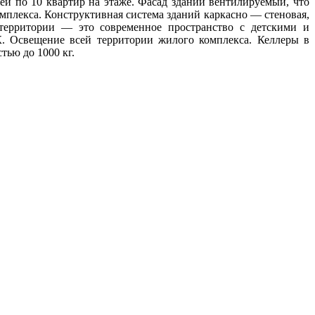
ажей по 10 квартир на этаже. Фасад зданий вентилируемый, что
мплекса. Конструктивная система зданий каркасно — стеновая,
территории — это современное пространство с детскими и
. Освещение всей территории жилого комплекса. Келлеры в
тью до 1000 кг.