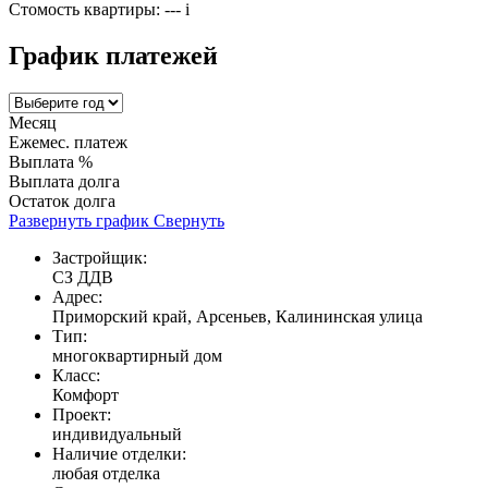
Стомость квартиры:
---
i
График платежей
Месяц
Ежемес. платеж
Выплата %
Выплата долга
Остаток долга
Развернуть график
Свернуть
Застройщик:
СЗ ДДВ
Адрес:
Приморский край, Арсеньев, Калининская улица
Тип:
многоквартирный дом
Класс:
Комфорт
Проект:
индивидуальный
Наличие отделки:
любая отделка