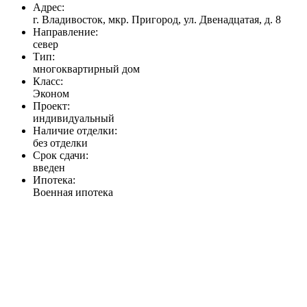
Адрес:
г. Владивосток, мкр. Пригород, ул. Двенадцатая, д. 8
Направление:
север
Тип:
многоквартирный дом
Класс:
Эконом
Проект:
индивидуальный
Наличие отделки:
без отделки
Срок сдачи:
введен
Ипотека:
Военная ипотека