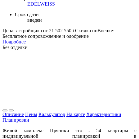
EDELWEISS
Срок сдачи
введен
Цена застройщика
от 21 502 550
i
Скидка поВоенке:
Бесплатное сопровождение и одобрение
Подробнее
Без отделки
Описание
Цены
Калькулятор
На карте
Характеристики
Планировки
Жилой комплекс Пряники это - 54 квартиры с
индивидуальной планировкой в