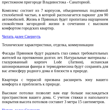
престижном пригороде Владивостока - Санаторной.
Комплекс состоит из 7 корпусов, объединенных подземной
стилобатной частью, в которой располагается паркинг для 90
автомобилей. Жизнь в Пряниках будет пропитана ощущением
спокойствия загородной жизни в сочетании с высоким
комфортом городских квартир.
Читать далее
Свернуть
Технические характеристики, отделка, коммуникации
Фасады Пряников будут радовать глаз самых требовательных
жителей на протяжении долгих лет. Натуральные материалы -
глазурованный кирпич Lode (Латвия), испанская
шпонированная фанера и термодревесина будут сохранять для
вас атмосферу родного дома и близости к природе.
Квартира с террасой призвана расширить зону вашего
комфорта и приблизить к природе.
Высокие потолки позволят вам еще больше наслаждаться
пространством вашего дома. С учетом стяжки и напольного
покрытия высота потолков составит 3 метра 15 сантиметров.