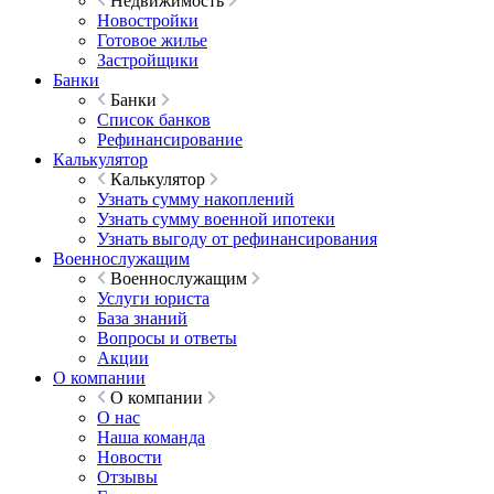
Недвижимость
Новостройки
Готовое жилье
Застройщики
Банки
Банки
Список банков
Рефинансирование
Калькулятор
Калькулятор
Узнать сумму накоплений
Узнать сумму военной ипотеки
Узнать выгоду от рефинансирования
Военнослужащим
Военнослужащим
Услуги юриста
База знаний
Вопросы и ответы
Акции
О компании
О компании
О нас
Наша команда
Новости
Отзывы