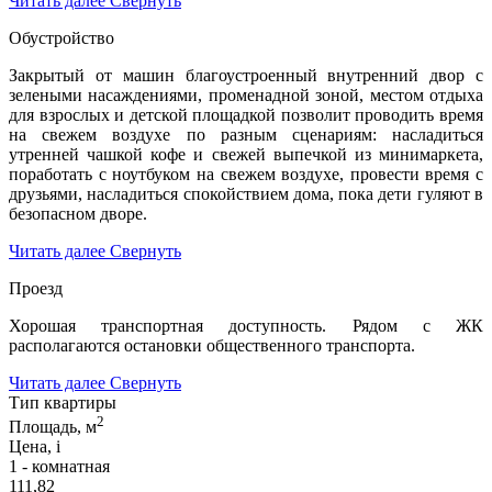
Читать далее
Свернуть
Обустройство
Закрытый от машин благоустроенный внутренний двор с
зелеными насаждениями, променадной зоной, местом отдыха
для взрослых и детской площадкой позволит проводить время
на свежем воздухе по разным сценариям: насладиться
утренней чашкой кофе и свежей выпечкой из минимаркета,
поработать с ноутбуком на свежем воздухе, провести время с
друзьями, насладиться спокойствием дома, пока дети гуляют в
безопасном дворе.
Читать далее
Свернуть
Проезд
Хорошая транспортная доступность. Рядом с ЖК
располагаются остановки общественного транспорта.
Читать далее
Свернуть
Тип квартиры
2
Площадь, м
Цена,
i
1 - комнатная
111,82