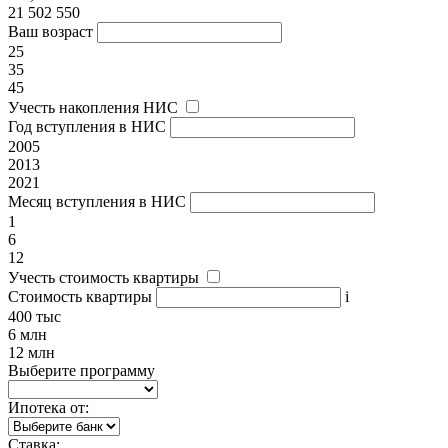
21 502 550
Ваш возраст
25
35
45
Учесть накопления НИС
Год вступления в НИС
2005
2013
2021
Месяц вступления в НИС
1
6
12
Учесть стоимость квартиры
Стоимость квартиры
i
400 тыс
6 млн
12 млн
Выберите программу
Ипотека от:
Ставка: