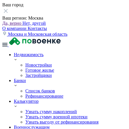
Ваш город
Ваш регион:
Москва
Да, верно
Нет, другой
О компании
Контакты
Москва и Московская область
Недвижимость
Новостройки
Готовое жилье
Застройщики
Банки
Список банков
Рефинансирование
Калькулятор
Узнать сумму накоплений
Узнать сумму военной ипотеки
Узнать выгоду от рефинансирования
Военнослужащим