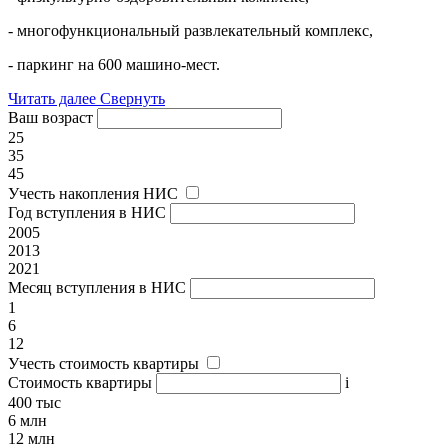
- многофункциональный развлекательный комплекс,
- паркинг на 600 машино-мест.
Читать далее
Свернуть
Ваш возраст
25
35
45
Учесть накопления НИС
Год вступления в НИС
2005
2013
2021
Месяц вступления в НИС
1
6
12
Учесть стоимость квартиры
Стоимость квартиры
i
400 тыс
6 млн
12 млн