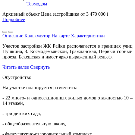
Термодом
Архивный объект
Цена застройщика
от 3 470 000
i
Подробнее
Описание
Калькулятор
На карте
Характеристики
Участок застройки ЖК Райки располагается в границах улиц
Пушкина, З. Космодемьянской, Гражданская, Первый горный
проезд, Бекешская и имеет ярко выраженный рельеф.
Читать далее
Свернуть
Обустройство
На участке планируется разместить:
- 22 много- и односекционных жилых домов этажностью 10 –
14 этажей,
- три детских сада,
- общеобразовательную школу,
- физкультурно-оздоровительный комплекс,