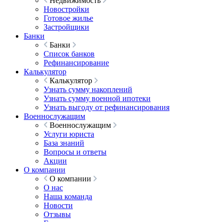
Недвижимость
Новостройки
Готовое жилье
Застройщики
Банки
Банки
Список банков
Рефинансирование
Калькулятор
Калькулятор
Узнать сумму накоплений
Узнать сумму военной ипотеки
Узнать выгоду от рефинансирования
Военнослужащим
Военнослужащим
Услуги юриста
База знаний
Вопросы и ответы
Акции
О компании
О компании
О нас
Наша команда
Новости
Отзывы