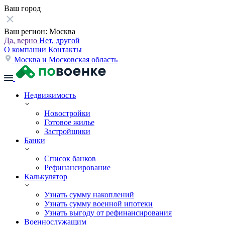
Ваш город
Ваш регион:
Москва
Да, верно
Нет, другой
О компании
Контакты
Москва и Московская область
Недвижимость
Новостройки
Готовое жилье
Застройщики
Банки
Список банков
Рефинансирование
Калькулятор
Узнать сумму накоплений
Узнать сумму военной ипотеки
Узнать выгоду от рефинансирования
Военнослужащим