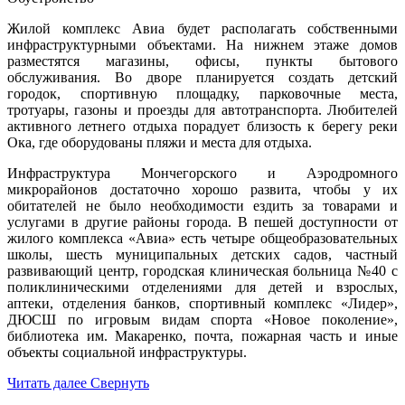
Жилой комплекс Авиа будет располагать собственными
инфраструктурными объектами. На нижнем этаже домов
разместятся магазины, офисы, пункты бытового
обслуживания. Во дворе планируется создать детский
городок, спортивную площадку, парковочные места,
тротуары, газоны и проезды для автотранспорта. Любителей
активного летнего отдыха порадует близость к берегу реки
Ока, где оборудованы пляжи и места для отдыха.
Инфраструктура Мончегорского и Аэродромного
микрорайонов достаточно хорошо развита, чтобы у их
обитателей не было необходимости ездить за товарами и
услугами в другие районы города. В пешей доступности от
жилого комплекса «Авиа» есть четыре общеобразовательных
школы, шесть муниципальных детских садов, частный
развивающий центр, городская клиническая больница №40 с
поликлиническими отделениями для детей и взрослых,
аптеки, отделения банков, спортивный комплекс «Лидер»,
ДЮСШ по игровым видам спорта «Новое поколение»,
библиотека им. Макаренко, почта, пожарная часть и иные
объекты социальной инфраструктуры.
Читать далее
Свернуть