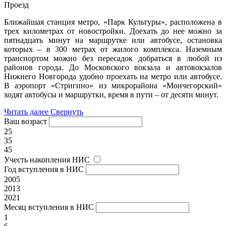
Проезд
Ближайшая станция метро, «Парк Культуры», расположена в
трех километрах от новостройки. Доехать до нее можно за
пятнадцать минут на маршрутке или автобусе, остановка
которых – в 300 метрах от жилого комплекса. Наземным
транспортом можно без пересадок добраться в любой из
районов города. До Московского вокзала и автовокзалов
Нижнего Новгорода удобно проехать на метро или автобусе.
В аэропорт «Стригино» из микрорайона «Мончегорский»
ходят автобусы и маршрутки, время в пути – от десяти минут.
Читать далее
Свернуть
Ваш возраст
25
35
45
Учесть накопления НИС
Год вступления в НИС
2005
2013
2021
Месяц вступления в НИС
1