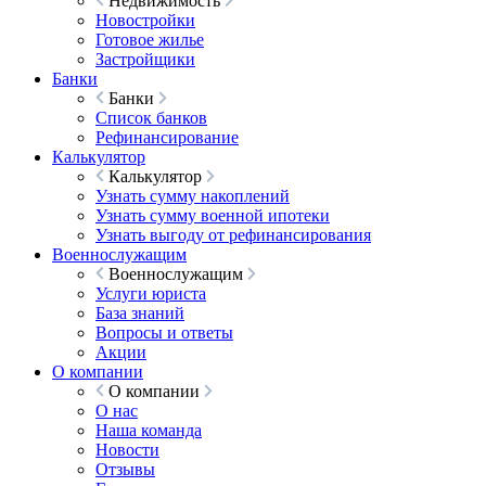
Недвижимость
Новостройки
Готовое жилье
Застройщики
Банки
Банки
Список банков
Рефинансирование
Калькулятор
Калькулятор
Узнать сумму накоплений
Узнать сумму военной ипотеки
Узнать выгоду от рефинансирования
Военнослужащим
Военнослужащим
Услуги юриста
База знаний
Вопросы и ответы
Акции
О компании
О компании
О нас
Наша команда
Новости
Отзывы