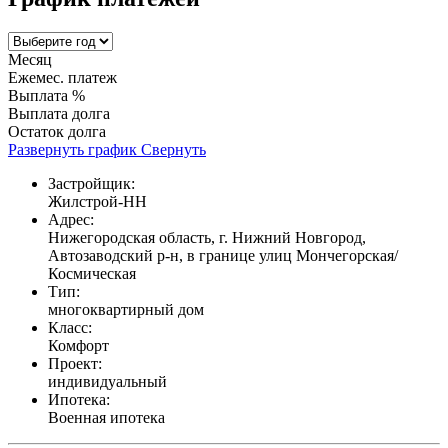
Месяц
Ежемес. платеж
Выплата %
Выплата долга
Остаток долга
Развернуть график
Свернуть
Застройщик:
Жилстрой-НН
Адрес:
Нижегородская область, г. Нижний Новгород,
Автозаводский р-н, в границе улиц Мончегорская/
Космическая
Тип:
многоквартирный дом
Класс:
Комфорт
Проект:
индивидуальный
Ипотека:
Военная ипотека