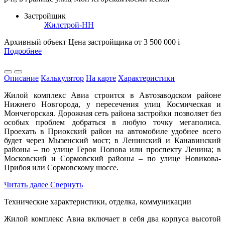
Застройщик
Жилстрой-НН
Архивный объект
Цена застройщика
от 3 500 000
i
Подробнее
Описание
Калькулятор
На карте
Характеристики
Жилой комплекс Авиа строится в Автозаводском районе
Нижнего Новгорода, у пересечения улиц Космическая и
Мончегорская. Дорожная сеть района застройки позволяет без
особых проблем добраться в любую точку мегаполиса.
Проехать в Приокский район на автомобиле удобнее всего
будет через Мызенский мост; в Ленинский и Канавинский
районы – по улице Героя Попова или проспекту Ленина; в
Московский и Сормовский районы – по улице Новикова-
Прибоя или Сормовскому шоссе.
Читать далее
Свернуть
Технические характеристики, отделка, коммуникации
Жилой комплекс Авиа включает в себя два корпуса высотой