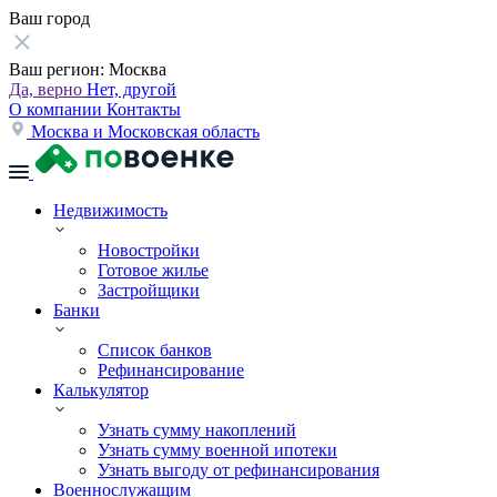
Ваш город
Ваш регион:
Москва
Да, верно
Нет, другой
О компании
Контакты
Москва и Московская область
Недвижимость
Новостройки
Готовое жилье
Застройщики
Банки
Список банков
Рефинансирование
Калькулятор
Узнать сумму накоплений
Узнать сумму военной ипотеки
Узнать выгоду от рефинансирования
Военнослужащим