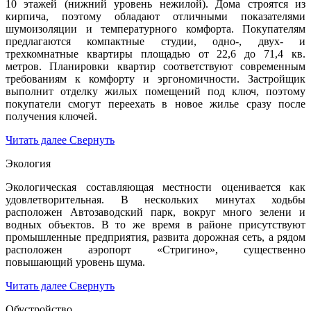
10 этажей (нижний уровень нежилой). Дома строятся из
кирпича, поэтому обладают отличными показателями
шумоизоляции и температурного комфорта. Покупателям
предлагаются компактные студии, одно-, двух- и
трехкомнатные квартиры площадью от 22,6 до 71,4 кв.
метров. Планировки квартир соответствуют современным
требованиям к комфорту и эргономичности. Застройщик
выполнит отделку жилых помещений под ключ, поэтому
покупатели смогут переехать в новое жилье сразу после
получения ключей.
Читать далее
Свернуть
Экология
Экологическая составляющая местности оценивается как
удовлетворительная. В нескольких минутах ходьбы
расположен Автозаводский парк, вокруг много зелени и
водных объектов. В то же время в районе присутствуют
промышленные предприятия, развита дорожная сеть, а рядом
расположен аэропорт «Стригино», существенно
повышающий уровень шума.
Читать далее
Свернуть
Обустройство