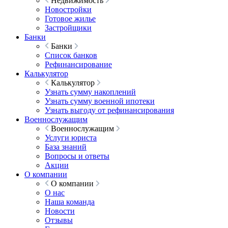
Недвижимость
Новостройки
Готовое жилье
Застройщики
Банки
Банки
Список банков
Рефинансирование
Калькулятор
Калькулятор
Узнать сумму накоплений
Узнать сумму военной ипотеки
Узнать выгоду от рефинансирования
Военнослужащим
Военнослужащим
Услуги юриста
База знаний
Вопросы и ответы
Акции
О компании
О компании
О нас
Наша команда
Новости
Отзывы