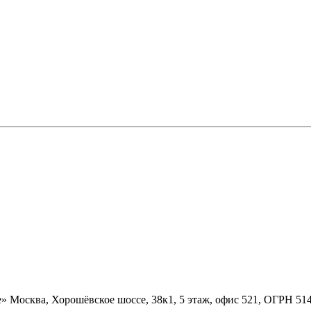
» Москва, Хорошёвское шоссе, 38к1, 5 этаж, офис 521, ОГРН 5