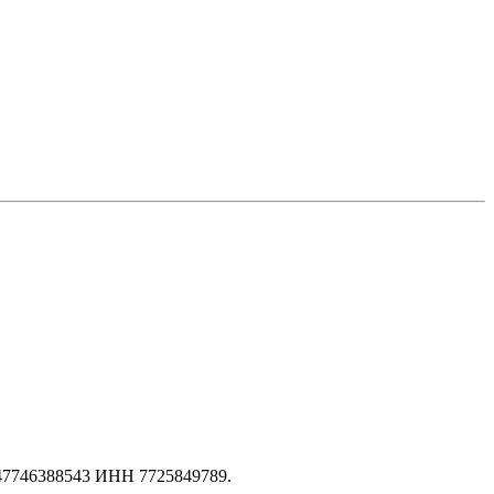
147746388543 ИНН 7725849789.