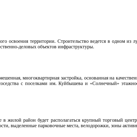
ого освоения территории. Строительство ведется в одном из л
ственно-деловых объектов инфраструктуры.
мешенная, многоквартирная застройка, основанная на качествен
оседства с поселками им. Куйбышева и «Солнечный» этажнос
де в жилой район будет располагаться крупный торговый цен
сти, выделенные парковочные места, велодорожки, зоны активн