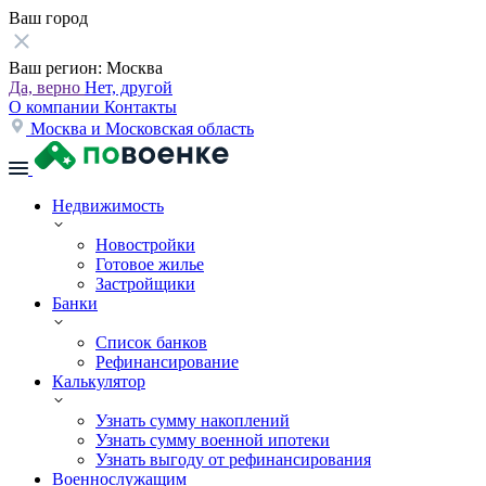
Ваш город
Ваш регион:
Москва
Да, верно
Нет, другой
О компании
Контакты
Москва и Московская область
Недвижимость
Новостройки
Готовое жилье
Застройщики
Банки
Список банков
Рефинансирование
Калькулятор
Узнать сумму накоплений
Узнать сумму военной ипотеки
Узнать выгоду от рефинансирования
Военнослужащим