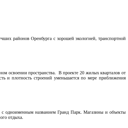
учших районов Оренбурга с хорошей экологией, транспортной
ном освоении пространства. В проекте 20 жилых кварталов от
ть и плотность строений уменьшается по мере приближения
тр с одноименным названием Гранд Парк. Магазины и объекты
ого отдыха.