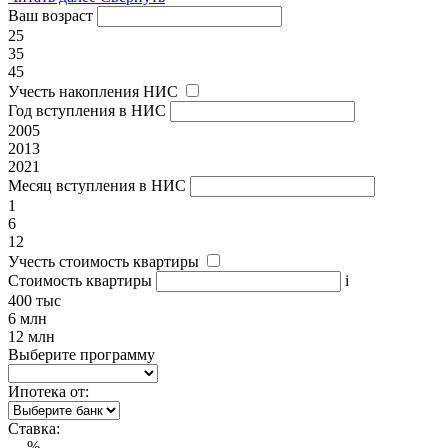
Ваш возраст
25
35
45
Учесть накопления НИС
Год вступления в НИС
2005
2013
2021
Месяц вступления в НИС
1
6
12
Учесть стоимость квартиры
Стоимость квартиры
i
400 тыс
6 млн
12 млн
Выберите программу
Ипотека от:
Ставка:
---
%