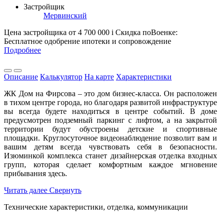
Застройщик
Мервинский
Цена застройщика
от 4 700 000
i
Скидка поВоенке:
Бесплатное одобрение ипотеки и сопровождение
Подробнее
Описание
Калькулятор
На карте
Характеристики
ЖК Дом на Фирсова – это дом бизнес-класса. Он расположен
в тихом центре города, но благодаря развитой инфраструктуре
вы всегда будете находиться в центре событий. В доме
предусмотрен подземный паркинг с лифтом, а на закрытой
территории будут обустроены детские и спортивные
площадки. Круглосуточное видеонаблюдение позволит вам и
вашим детям всегда чувствовать себя в безопасности.
Изюминкой комплекса станет дизайнерская отделка входных
групп, которая сделает комфортным каждое мгновение
прибывания здесь.
Читать далее
Свернуть
Технические характеристики, отделка, коммуникации