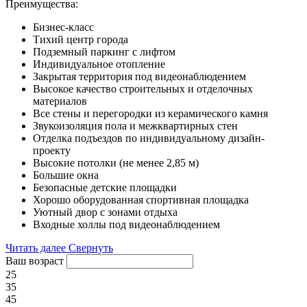
Преимущества:
Бизнес-класс
Тихий центр города
Подземный паркинг с лифтом
Индивидуальное отопление
Закрытая территория под видеонаблюдением
Высокое качество строительных и отделочных
материалов
Все стены и перегородки из керамического камня
Звукоизоляция пола и межквартирных стен
Отделка подъездов по индивидуальному дизайн-
проекту
Высокие потолки (не менее 2,85 м)
Большие окна
Безопасные детские площадки
Хорошо оборудованная спортивная площадка
Уютный двор с зонами отдыха
Входные холлы под видеонаблюдением
Читать далее
Свернуть
Ваш возраст
25
35
45