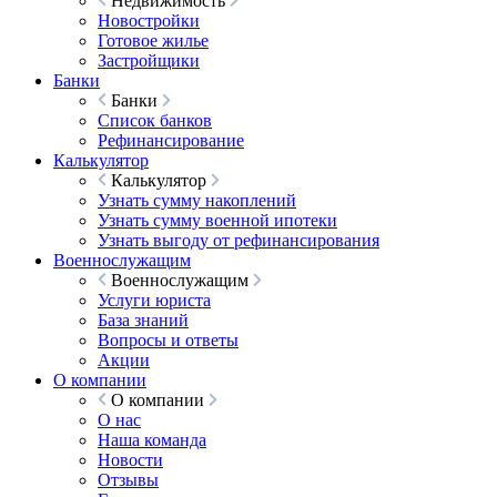
Недвижимость
Новостройки
Готовое жилье
Застройщики
Банки
Банки
Список банков
Рефинансирование
Калькулятор
Калькулятор
Узнать сумму накоплений
Узнать сумму военной ипотеки
Узнать выгоду от рефинансирования
Военнослужащим
Военнослужащим
Услуги юриста
База знаний
Вопросы и ответы
Акции
О компании
О компании
О нас
Наша команда
Новости
Отзывы