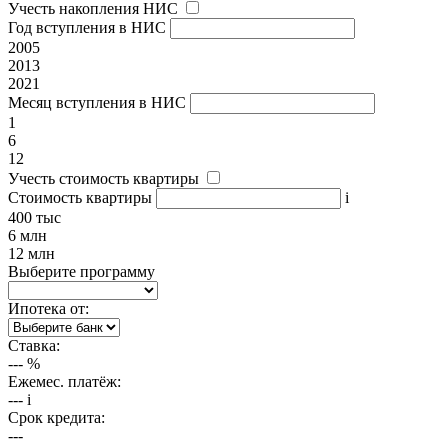
Учесть накопления НИС
Год вступления в НИС
2005
2013
2021
Месяц вступления в НИС
1
6
12
Учесть стоимость квартиры
Стоимость квартиры
i
400 тыс
6 млн
12 млн
Выберите программу
Ипотека от:
Ставка:
---
%
Ежемес. платёж:
---
i
Срок кредита:
---