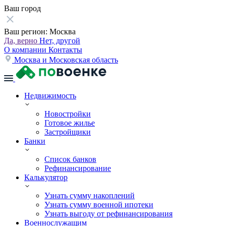
Ваш город
Ваш регион:
Москва
Да, верно
Нет, другой
О компании
Контакты
Москва и Московская область
Недвижимость
Новостройки
Готовое жилье
Застройщики
Банки
Список банков
Рефинансирование
Калькулятор
Узнать сумму накоплений
Узнать сумму военной ипотеки
Узнать выгоду от рефинансирования
Военнослужащим