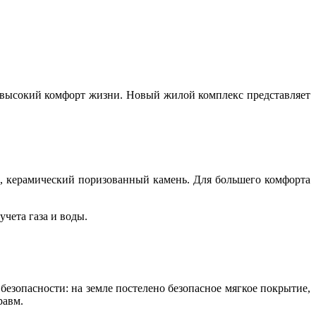
, высокий комфорт жизни. Новый жилой комплекс представляет
, керамический поризованный камень. Для большего комфорта
чета газа и воды.
езопасности: на земле постелено безопасное мягкое покрытие,
равм.