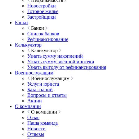
Недвижимость
Новостройки
Готовое жилье
Застройщики
Банки
Банки
Список банков
Рефинансирование
Калькулятор
Калькулятор
Узнать сумму накоплений
Узнать сумму военной ипотеки
Узнать выгоду от рефинансирования
Военнослужащим
Военнослужащим
Услуги юриста
База знаний
Вопросы и ответы
Акции
О компании
О компании
О нас
Наша команда
Новости
Отзывы