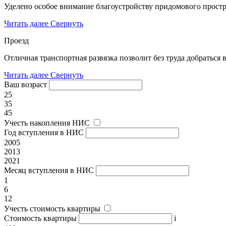
Уделено особое внимание благоустройству придомового простр
Читать далее
Свернуть
Проезд
Отличная транспортная развязка позволит без труда добраться 
Читать далее
Свернуть
Ваш возраст
25
35
45
Учесть накопления НИС
Год вступления в НИС
2005
2013
2021
Месяц вступления в НИС
1
6
12
Учесть стоимость квартиры
Стоимость квартиры
i