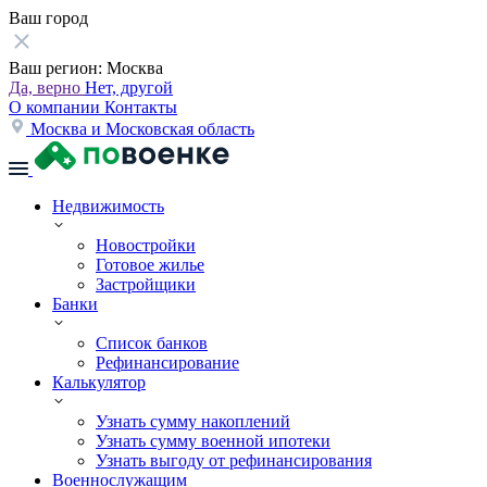
Ваш город
Ваш регион:
Москва
Да, верно
Нет, другой
О компании
Контакты
Москва и Московская область
Недвижимость
Новостройки
Готовое жилье
Застройщики
Банки
Список банков
Рефинансирование
Калькулятор
Узнать сумму накоплений
Узнать сумму военной ипотеки
Узнать выгоду от рефинансирования
Военнослужащим