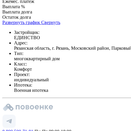
Ежемес. платеж
Выплата %
Выплата долга
Остаток долга
Развернуть график
Свернуть
Застройщик:
ЕДИНСТВО
Адрес:
Рязанская область, г. Рязань, Московский район, Парковы
Тип:
многоквартирный дом
Класс:
Комфорт
Проект:
индивидуальный
Ипотека:
Военная ипотека