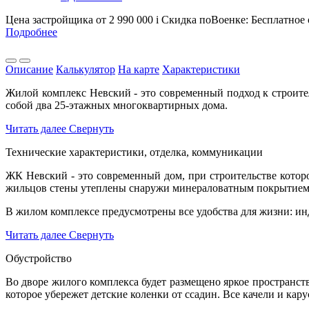
Цена застройщика
от 2 990 000
i
Скидка поВоенке: Бесплатное
Подробнее
Описание
Калькулятор
На карте
Характеристики
Жилой комплекс Невский - это современный подход к строите
собой два 25-этажных многоквартирных дома.
Читать далее
Свернуть
Технические характеристики, отделка, коммуникации
ЖК Невский - это современный дом, при строительстве кото
жильцов стены утеплены снаружи минераловатным покрытием
В жилом комплексе предусмотрены все удобства для жизни: инд
Читать далее
Свернуть
Обустройство
Во дворе жилого комплекса будет размещено яркое пространст
которое убережет детские коленки от ссадин. Все качели и кар