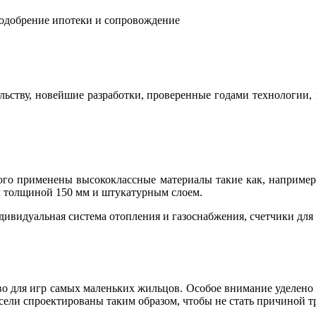
 одобрение ипотеки и сопровождение
льству, новейшие разработки, проверенные годами технологии
рого применены высококлассные материалы такие как, например
 толщиной 150 мм и штукатурным слоем.
ивидуальная система отопления и газоснабжения, счетчики для у
во для игр самых маленьких жильцов. Особое внимание уделено б
усели спроектированы таким образом, чтобы не стать причиной т