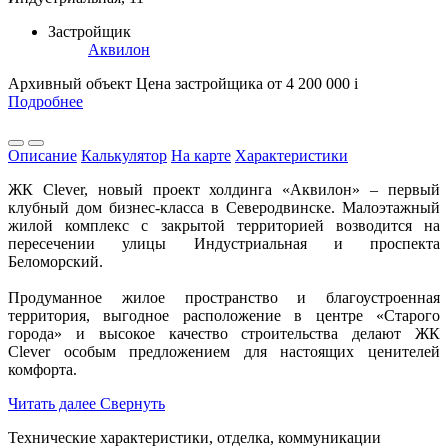
Застройщик
Аквилон
Архивный объект
Цена застройщика
от 4 200 000
i
Подробнее
Описание
Калькулятор
На карте
Характеристики
ЖК Clever, новый проект холдинга «Аквилон» – первый
клубный дом бизнес-класса в Северодвинске. Малоэтажный
жилой комплекс с закрытой территорией возводится на
пересечении улицы Индустриальная и проспекта
Беломорский.
Продуманное жилое пространство и благоустроенная
территория, выгодное расположение в центре «Старого
города» и высокое качество строительства делают ЖК
Clever особым предложением для настоящих ценителей
комфорта.
Читать далее
Свернуть
Технические характеристики, отделка, коммуникации