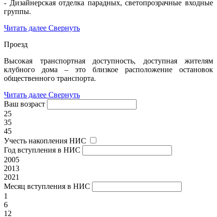
- Дизайнерская отделка парадных, светопрозрачные входные
группы.
Читать далее
Свернуть
Проезд
Высокая транспортная доступность, доступная жителям
клубного дома – это близкое расположение остановок
общественного транспорта.
Читать далее
Свернуть
Ваш возраст
25
35
45
Учесть накопления НИС
Год вступления в НИС
2005
2013
2021
Месяц вступления в НИС
1
6
12