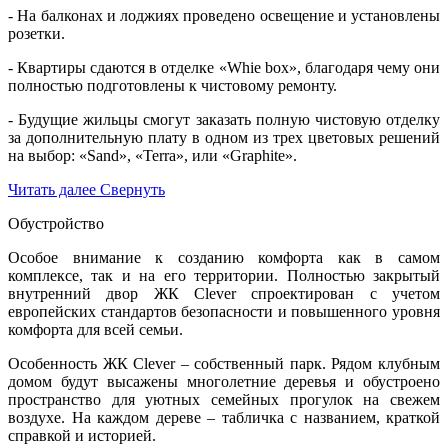
- На балконах и лоджиях проведено освещение и установлены
розетки.
- Квартиры сдаются в отделке «Whie box», благодаря чему они
полностью подготовлены к чистовому ремонту.
- Будущие жильцы смогут заказать полную чистовую отделку
за дополнительную плату в одном из трех цветовых решений
на выбор: «Sand», «Terra», или «Graphite».
Читать далее
Свернуть
Обустройство
Особое внимание к созданию комфорта как в самом
комплексе, так и на его территории. Полностью закрытый
внутренний двор ЖК Clever спроектирован с учетом
европейских стандартов безопасности и повышенного уровня
комфорта для всей семьи.
Особенность ЖК Clever – собственный парк. Рядом клубным
домом будут высажены многолетние деревья и обустроено
пространство для уютных семейных прогулок на свежем
воздухе. На каждом дереве – табличка с названием, краткой
справкой и историей.