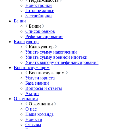
Недвижимость
Новостройки
Готовое жилье
Застройщики
Банки
Банки
Список банков
Рефинансирование
Калькулятор
Калькулятор
Узнать сумму накоплений
Узнать сумму военной ипотеки
Узнать выгоду от рефинансирования
Военнослужащим
Военнослужащим
Услуги юриста
База знаний
Вопросы и ответы
Акции
О компании
О компании
О нас
Наша команда
Новости
Отзывы