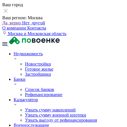
Ваш город
Ваш регион:
Москва
Да, верно
Нет, другой
О компании
Контакты
Москва и Московская область
Недвижимость
Новостройки
Готовое жилье
Застройщики
Банки
Список банков
Рефинансирование
Калькулятор
Узнать сумму накоплений
Узнать сумму военной ипотеки
Узнать выгоду от рефинансирования
Военнослужащим