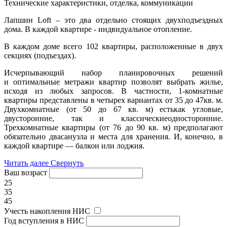
Технические характеристики, отделка, коммуникации
Лапшин Loft – это два отдельно стоящих двухподъездных
дома. В каждой квартире - индвидуальное отопление.
В каждом доме всего 102 квартиры, расположенные в двух
секциях (подъездах).
Исчерпывающий набор планировочных решений
и оптимальные метражи квартир позволят выбрать жилье,
исходя из любых запросов. В частности, 1-комнатные
квартиры представлены в четырех вариантах от 35 до 47кв. м.
Двухкомнатные (от 50 до 67 кв. м) естькак угловые,
двусторонние, так и классическиеодносторонние.
Трехкомнатные квартиры (от 76 до 90 кв. м) предполагают
обязательно двасанузла и места для хранения. И, конечно, в
каждой квартире — балкон или лоджия.
Читать далее
Свернуть
Ваш возраст
25
35
45
Учесть накопления НИС
Год вступления в НИС