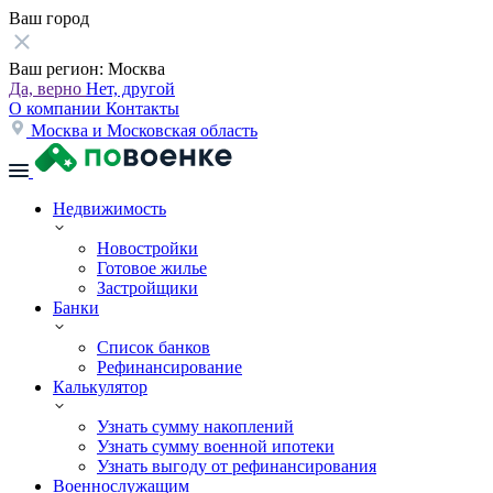
Ваш город
Ваш регион:
Москва
Да, верно
Нет, другой
О компании
Контакты
Москва и Московская область
Недвижимость
Новостройки
Готовое жилье
Застройщики
Банки
Список банков
Рефинансирование
Калькулятор
Узнать сумму накоплений
Узнать сумму военной ипотеки
Узнать выгоду от рефинансирования
Военнослужащим