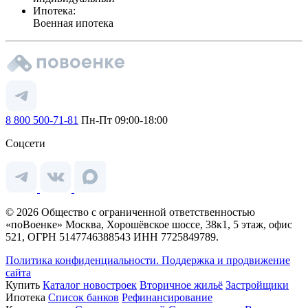
Ипотека:
Военная ипотека
8 800 500-71-81
Пн-Пт 09:00-18:00
Соцсети
© 2026 Общество с ограниченной ответственностью
«поВоенке» Москва, Хорошёвское шоссе, 38к1, 5 этаж, офис
521, ОГРН 5147746388543 ИНН 7725849789.
Политика конфиденциальности.
Поддержка и продвижение
сайта
Купить
Каталог новостроек
Вторичное жильё
Застройщики
Ипотека
Список банков
Рефинансирование