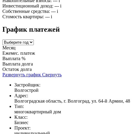
Накопительные взносы:
---
i
Инвестиционный доход:
---
i
Собственные средства:
---
i
Стомость квартиры:
---
i
График платежей
Месяц
Ежемес. платеж
Выплата %
Выплата долга
Остаток долга
Развернуть график
Свернуть
Застройщик:
Волгострой
Адрес:
Волгоградская область, г. Волгоград, ул. 64-й Армии, 48
Тип:
многоквартирный дом
Класс:
Бизнес
Проект:
индивидуальный