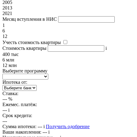
2005
2013
2021
Месяц вступления в НИС
1
6
12
Учесть стоимость квартиры
Стоимость квартиры
i
400 тыс
6 млн
12 млн
Выберите программу
Ипотека от:
Ставка:
---
%
Ежемес. платёж:
---
i
Срок кредита:
---
Сумма ипотеки:
---
i
Получить одобрение
Ваши накопления:
---
i