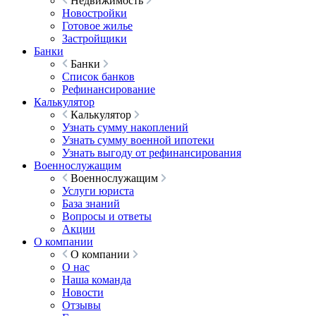
Недвижимость
Новостройки
Готовое жилье
Застройщики
Банки
Банки
Список банков
Рефинансирование
Калькулятор
Калькулятор
Узнать сумму накоплений
Узнать сумму военной ипотеки
Узнать выгоду от рефинансирования
Военнослужащим
Военнослужащим
Услуги юриста
База знаний
Вопросы и ответы
Акции
О компании
О компании
О нас
Наша команда
Новости
Отзывы