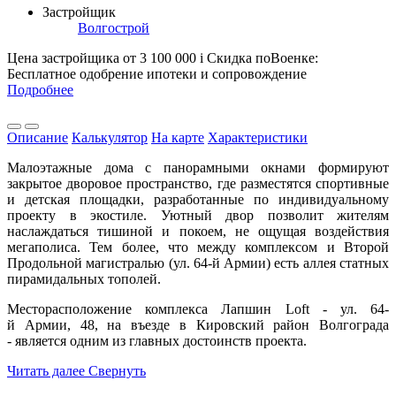
Застройщик
Волгострой
Цена застройщика
от 3 100 000
i
Скидка поВоенке:
Бесплатное одобрение ипотеки и сопровождение
Подробнее
Описание
Калькулятор
На карте
Характеристики
Малоэтажные дома с панорамными окнами формируют
закрытое дворовое пространство, где разместятся спортивные
и детская площадки, разработанные по индивидуальному
проекту в экостиле. Уютный двор позволит жителям
наслаждаться тишиной и покоем, не ощущая воздействия
мегаполиса. Тем более, что между комплексом и Второй
Продольной магистралью (ул. 64-й Армии) есть аллея статных
пирамидальных тополей.
Месторасположение комплекса Лапшин Loft - ул. 64-
й Армии, 48, на въезде в Кировский район Волгограда
- является одним из главных достоинств проекта.
Читать далее
Свернуть