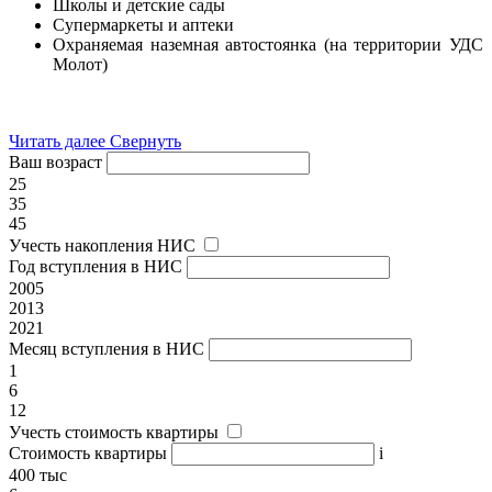
Школы и детские сады
Супермаркеты и аптеки
Охраняемая наземная автостоянка (на территории УДС
Молот)
Читать далее
Свернуть
Ваш возраст
25
35
45
Учесть накопления НИС
Год вступления в НИС
2005
2013
2021
Месяц вступления в НИС
1
6
12
Учесть стоимость квартиры
Стоимость квартиры
i
400 тыс