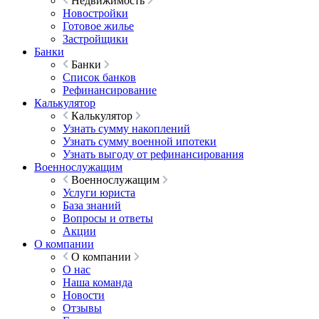
Недвижимость
Новостройки
Готовое жилье
Застройщики
Банки
Банки
Список банков
Рефинансирование
Калькулятор
Калькулятор
Узнать сумму накоплений
Узнать сумму военной ипотеки
Узнать выгоду от рефинансирования
Военнослужащим
Военнослужащим
Услуги юриста
База знаний
Вопросы и ответы
Акции
О компании
О компании
О нас
Наша команда
Новости
Отзывы