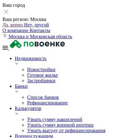
Ваш город
Ваш регион:
Москва
Да, верно
Нет, другой
О компании
Контакты
Москва и Московская область
Недвижимость
Новостройки
Готовое жилье
Застройщики
Банки
Список банков
Рефинансирование
Калькулятор
Узнать сумму накоплений
Узнать сумму военной ипотеки
Узнать выгоду от рефинансирования
Военнослужащим