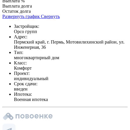
Выплата %
Выплата долга
Остаток долга
Развернуть график
Свернуть
Застройщик:
Орсо групп
Адрес:
Пермский край, г. Пермь, Мотовилихинский район, ул.
Инженерная, 36
Тип:
многоквартирный дом
Класс:
Комфорт
Проект:
индивидуальный
Срок сдачи:
введен
Ипотека:
Военная ипотека