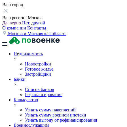
Ваш город
Ваш регион:
Москва
Да, верно
Нет, другой
О компании
Контакты
Москва и Московская область
Недвижимость
Новостройки
Готовое жилье
Застройщики
Банки
Список банков
Рефинансирование
Калькулятор
Узнать сумму накоплений
Узнать сумму военной ипотеки
Узнать выгоду от рефинансирования
Военнослужащим