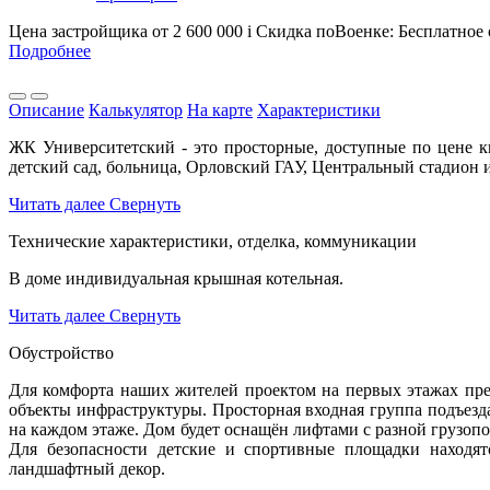
Цена застройщика
от 2 600 000
i
Скидка поВоенке: Бесплатное
Подробнее
Описание
Калькулятор
На карте
Характеристики
ЖК Университетский - это просторные, доступные по цене к
детский сад, больница, Орловский ГАУ, Центральный стадион и
Читать далее
Свернуть
Технические характеристики, отделка, коммуникации
В доме индивидуальная крышная котельная.
Читать далее
Свернуть
Обустройство
Для комфорта наших жителей проектом на первых этажах пре
объекты инфраструктуры. Просторная входная группа подъезд
на каждом этаже. Дом будет оснащён лифтами с разной грузоп
Для безопасности детские и спортивные площадки находят
ландшафтный декор.