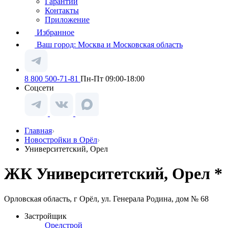
Гарантии
Контакты
Приложение
Избранное
Ваш город:
Москва и Московская область
8 800 500-71-81
Пн-Пт 09:00-18:00
Соцсети
Главная
Новостройки в Орёл
Университетский, Орел
ЖК Университетский, Орел *
Орловская область, г Орёл, ул. Генерала Родина, дом № 68
Застройщик
Орелстрой