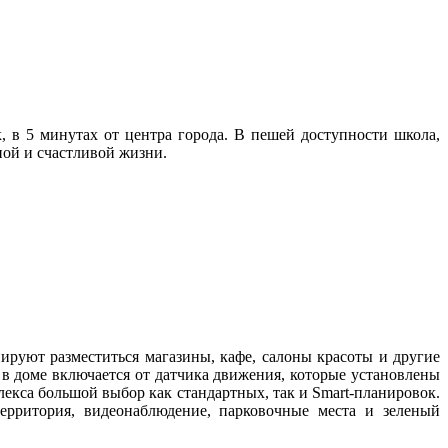
 в 5 минутах от центра города. В пешей доступности школа,
ной и счастливой жизни.
руют разместиться магазины, кафе, салоны красоты и другие
в доме включается от датчика движения, которые установлены
екса большой выбор как стандартных, так и Smart-планировок.
ерритория, видеонаблюдение, парковочные места и зеленый