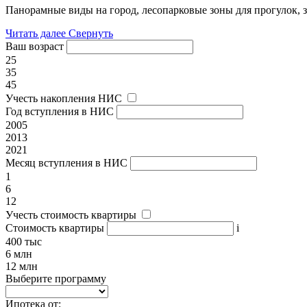
Панорамные виды на город, лесопарковые зоны для прогулок, з
Читать далее
Свернуть
Ваш возраст
25
35
45
Учесть накопления НИС
Год вступления в НИС
2005
2013
2021
Месяц вступления в НИС
1
6
12
Учесть стоимость квартиры
Стоимость квартиры
i
400 тыс
6 млн
12 млн
Выберите программу
Ипотека от: