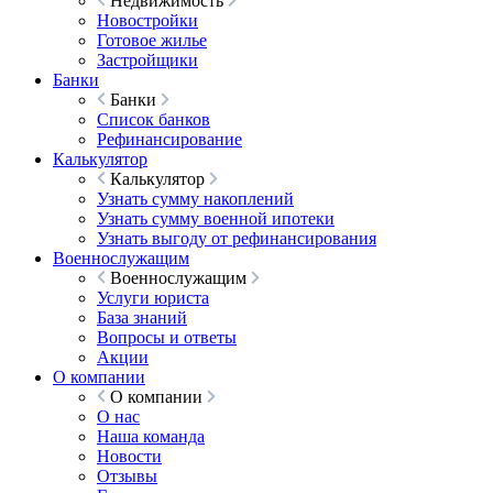
Недвижимость
Новостройки
Готовое жилье
Застройщики
Банки
Банки
Список банков
Рефинансирование
Калькулятор
Калькулятор
Узнать сумму накоплений
Узнать сумму военной ипотеки
Узнать выгоду от рефинансирования
Военнослужащим
Военнослужащим
Услуги юриста
База знаний
Вопросы и ответы
Акции
О компании
О компании
О нас
Наша команда
Новости
Отзывы