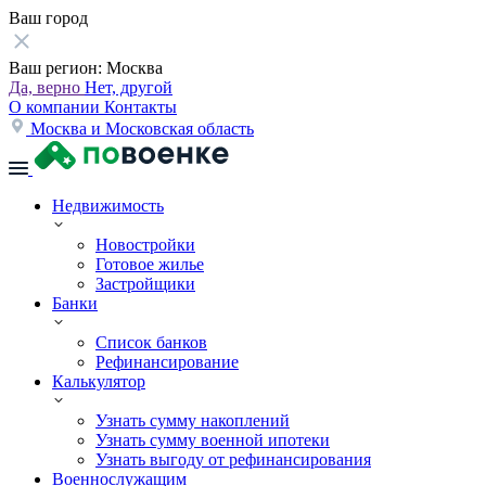
Ваш город
Ваш регион:
Москва
Да, верно
Нет, другой
О компании
Контакты
Москва и Московская область
Недвижимость
Новостройки
Готовое жилье
Застройщики
Банки
Список банков
Рефинансирование
Калькулятор
Узнать сумму накоплений
Узнать сумму военной ипотеки
Узнать выгоду от рефинансирования
Военнослужащим