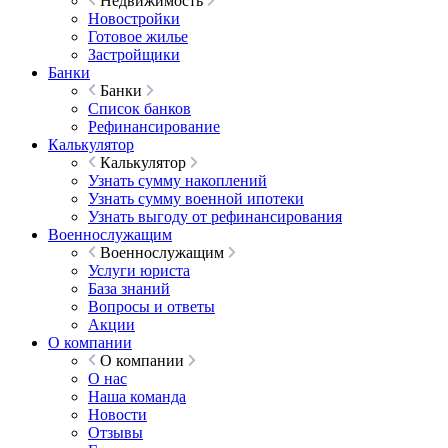
Недвижимость
Новостройки
Готовое жилье
Застройщики
Банки
Банки
Список банков
Рефинансирование
Калькулятор
Калькулятор
Узнать сумму накоплений
Узнать сумму военной ипотеки
Узнать выгоду от рефинансирования
Военнослужащим
Военнослужащим
Услуги юриста
База знаний
Вопросы и ответы
Акции
О компании
О компании
О нас
Наша команда
Новости
Отзывы