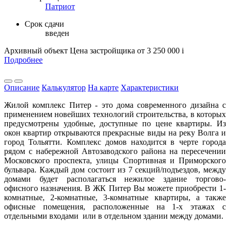
Патриот
Срок сдачи
введен
Архивный объект
Цена застройщика
от 3 250 000
i
Подробнее
Описание
Калькулятор
На карте
Характеристики
Жилой комплекс Питер - это дома современного дизайна с
применением новейших технологий строительства, в которых
предусмотрены удобные, доступные по цене квартиры. Из
окон квартир открываются прекрасные виды на реку Волга и
город Тольятти. Комплекс домов находится в черте города
рядом с набережной Автозаводского района на пересечении
Московского проспекта, улицы Спортивная и Приморского
бульвара. Каждый дом состоит из 7 секций/подъездов, между
домами будет располагаться нежилое здание торгово-
офисного назначения. В ЖК Питер Вы можете приобрести 1-
комнатные, 2-комнатные, 3-комнатные квартиры, а также
офисные помещения, расположенные на 1-х этажах с
отдельными входами или в отдельном здании между домами.