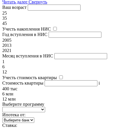
Читать далее
Свернуть
Ваш возраст
25
35
45
Учесть накопления НИС
Год вступления в НИС
2005
2013
2021
Месяц вступления в НИС
1
6
12
Учесть стоимость квартиры
Стоимость квартиры
i
400 тыс
6 млн
12 млн
Выберите программу
Ипотека от:
Ставка: